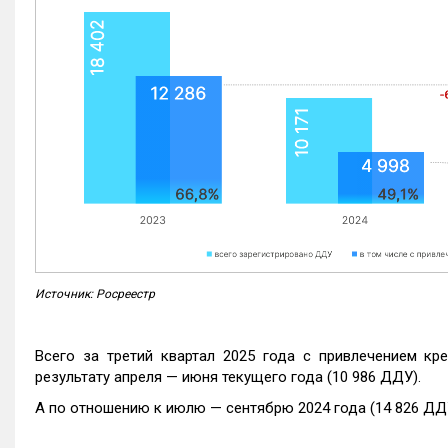
Источник: Росреестр
Всего за третий квартал 2025 года с привлечением кр
результату апреля — июня текущего года (10 986 ДДУ).
А по отношению к июлю — сентябрю 2024 года (14 826 ДДУ