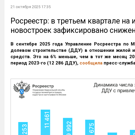
21 октября 2025 17:35
Росреестр: в третьем квартале на
новостроек зафиксировано сниже
В сентябре 2025 года Управление Росреестра по М
долевом строительстве (ДДУ) в отношении жилой 
средств. Это на 6% меньше, чем в тот же месяц 20
период 2023-го
(12 286 ДДУ)
,
сообщила
пресс-служба