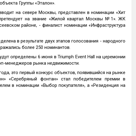
объекта Группы «Эталон».
водит на севере Москвы, представлен в номинации «Хит
претендует на звание «Жилой квартал Москвы №1». ЖК
сеевском районе, - финалист номинации «Инфраструктура
елена в результате двух этапов голосования - народного
сражались более 250 номинантов.
ут определены 6 июня в Triumph Event Hall на церемонии
топ-менеджеров рынка недвижимости.
ода, это первый конкурс объектов, появившийся на рынке
он» «Серебряный фонтан» стал победителем премии в
лем в номинации «Выбор покупателя», а «Резиденция на