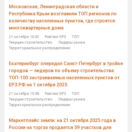
Московская, Ленинградская области и
Республика Крым возглавили ТОП регионов по
количеству населенных пунктов, где строятся
многоквартирные дома
21 октября 16:03
Рейтинг ЕРЗ
ТОП
Текущее строительство
Лидеры рынка
Территориальное распределение
Екатеринбург опередил Санкт-Петербург в тройке
городов — лидеров по объему строительства:
ТОП-100 застраиваемых населенных пунктов от
ЕРЗ.РФ на 1 октября 2025
21 октября 15:58
Рейтинг ЕРЗ
ТОП
Текущее строительство
Лидеры рынка
Территориальное распределение
Маркетплейс земли: на 21 октября 2025 года в
России на торгах продается 59 участков для