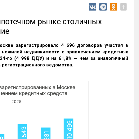
+
 ипотечном рынке столичных
ние
оскве зарегистрировало 4 696 договоров участия в
и нежилой недвижимости с привлечением кредитных
24-го (4 998 ДДУ) и на 61,8% — чем за аналогичный
 регистрационного ведомства.