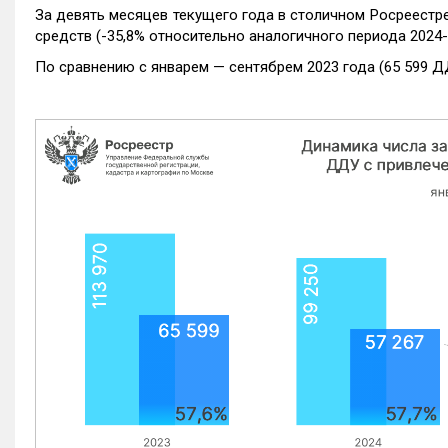
За девять месяцев текущего года в столичном Росреестр
средств (-35,8% относительно аналогичного периода 2024-
По сравнению с январем — сентябрем 2023 года (65 599 Д