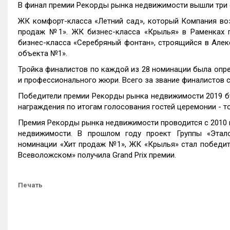
В финал премии Рекорды рынка недвижимости вышли три 
ЖК комфорт-класса «Летний сад», который Компания воз
продаж №1». ЖК бизнес-класса «Крылья» в Раменках 
бизнес-класса «Серебряный фонтан», строящийся в Алек
объекта №1».
Тройка финалистов по каждой из 28 номинации была опред
и профессионального жюри. Всего за звание финалистов 
Победители премии Рекорды рынка недвижимости 2019 буд
награждения по итогам голосования гостей церемонии - 
Премия Рекорды рынка недвижимости проводится с 2010 г
недвижимости. В прошлом году проект Группы «Этал
номинации «Хит продаж №1», ЖК «Крылья» стал победите
Всеволожском» получила Grand Prix премии.
Печать