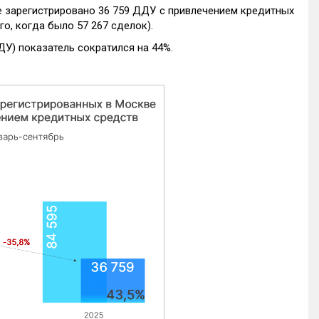
е зарегистрировано 36 759 ДДУ с привлечением кредитных
го, когда было 57 267 сделок).
ДУ) показатель сократился на 44%.