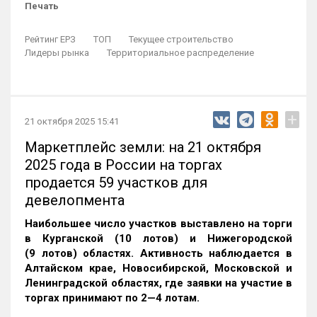
Печать
Рейтинг ЕРЗ
ТОП
Текущее строительство
Лидеры рынка
Территориальное распределение
+
21 октября 2025 15:41
Маркетплейс земли: на 21 октября
2025 года в России на торгах
продается 59 участков для
девелопмента
Наибольшее число участков выставлено на торги
в Курганской (10 лотов) и Нижегородской
(9 лотов) областях. Активность наблюдается в
Алтайском крае, Новосибирской, Московской и
Ленинградской областях, где заявки на участие в
торгах принимают по 2—4 лотам
.