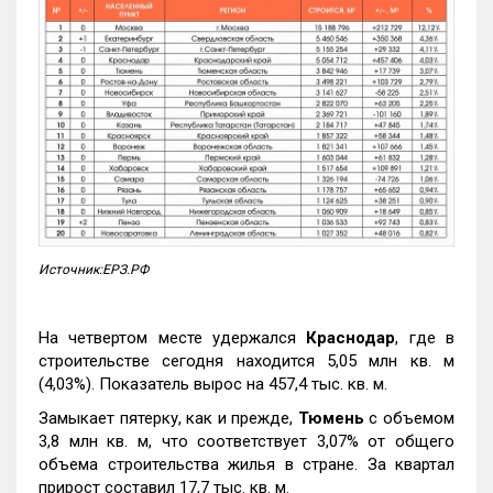
Источник:ЕРЗ.РФ
На четвертом месте удержался
Краснодар
, где в
строительстве сегодня находится 5,05 млн кв. м
(4,03%). Показатель вырос на 457,4 тыс. кв. м.
Замыкает пятерку, как и прежде,
Тюмень
с объемом
3,8 млн кв. м, что соответствует 3,07% от общего
объема строительства жилья в стране. За квартал
прирост составил 17,7 тыс. кв. м.