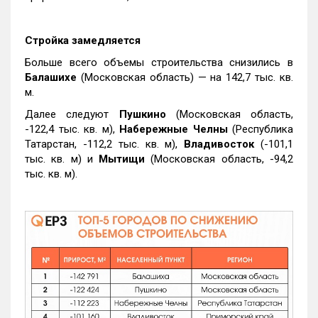
Стройка замедляется
Больше всего объемы строительства снизились в
Балашихе
(Московская область) — на 142,7 тыс. кв.
м.
Далее следуют
Пушкино
(Московская область,
-122,4 тыс. кв. м),
Набережные Челны
(Республика
Татарстан, -112,2 тыс. кв. м),
Владивосток
(-101,1
тыс. кв. м) и
Мытищи
(Московская область, -94,2
тыс. кв. м).