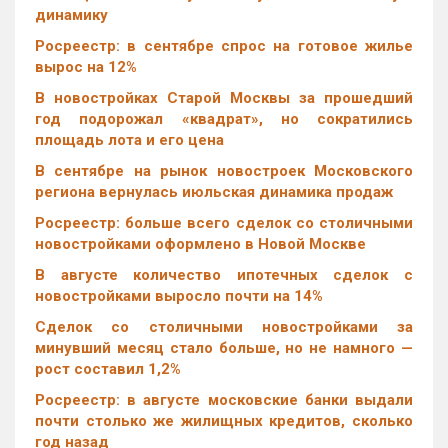
динамику
Росреестр: в сентябре спрос на готовое жилье
вырос на 12%
В новостройках Старой Москвы за прошедший
год подорожал «квадрат», но сократились
площадь лота и его цена
В сентябре на рынок новостроек Московского
региона вернулась июльская динамика продаж
Росреестр: больше всего сделок со столичными
новостройками оформлено в Новой Москве
В августе количество ипотечных сделок с
новостройками выросло почти на 14%
Cделок со столичными новостройками за
минувший месяц стало больше, но не намного —
рост составил 1,2%
Росреестр: в августе московские банки выдали
почти столько же жилищных кредитов, сколько
год назад