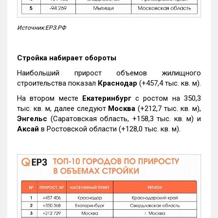
Источник:ЕРЗ.РФ
Стройка набирает обороты
Наибольший прирост объемов жилищного
строительства показал
Краснодар
(+457,4 тыс. кв. м).
На втором месте
Екатеринбург
с ростом на 350,3
тыс. кв. м, далее следуют
Москва
(+212,7 тыс. кв. м),
Энгельс
(Саратовская область, +158,3 тыс. кв. м) и
Аксай
в Ростовской области (+128,0 тыс. кв. м).