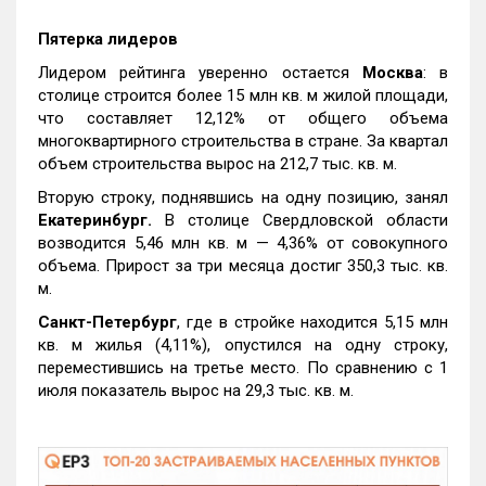
Пятерка лидеров
Лидером рейтинга уверенно остается
Москва
: в
столице строится более 15 млн кв. м жилой площади,
что составляет 12,12% от общего объема
многоквартирного строительства в стране. За квартал
объем строительства вырос на 212,7 тыс. кв. м.
Вторую строку, поднявшись на одну позицию, занял
Екатеринбург.
В столице Свердловской области
возводится 5,46 млн кв. м — 4,36% от совокупного
объема. Прирост за три месяца достиг 350,3 тыс. кв.
м.
Санкт-Петербург
, где в стройке находится 5,15 млн
кв. м жилья (4,11%), опустился на одну строку,
переместившись на третье место. По сравнению с 1
июля показатель вырос на 29,3 тыс. кв. м.