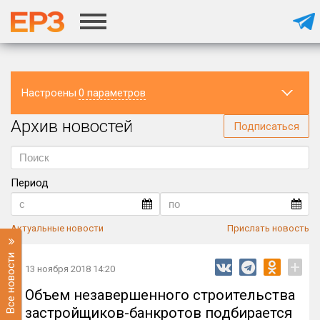
Настроены
0 параметров
Архив новостей
Регион
Подписаться
Период
Актуальные новости
Прислать новость
Все новости
+
13 ноября 2018 14:20
Объем незавершенного строительства
застройщиков-банкротов подбирается