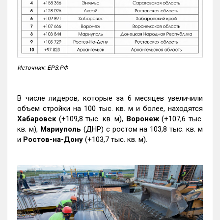
Источник: ЕРЗ.РФ
В числе лидеров, которые за 6 месяцев увеличили
объем стройки на 100 тыс. кв. м и более, находятся
Хабаровск
(+109,8 тыс. кв. м),
Воронеж
(+107,6 тыс.
кв. м),
Мариуполь
(ДНР) с ростом на 103,8 тыс. кв. м
и
Ростов-на-Дону
(+103,7 тыс. кв. м).