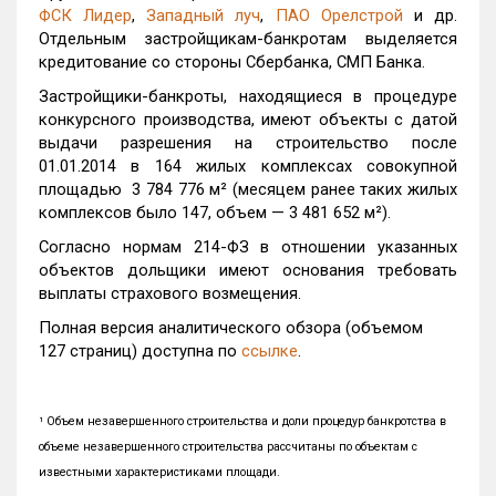
ФСК Лидер
,
Западный луч
,
ПАО Орелстрой
и др.
Отдельным застройщикам-банкротам выделяется
кредитование со стороны Сбербанка, СМП Банка.
Застройщики-банкроты, находящиеся в процедуре
конкурсного производства, имеют объекты с датой
выдачи разрешения на строительство после
01.01.2014 в 164 жилых комплексах совокупной
площадью 3 784 776 м² (месяцем ранее таких жилых
комплексов было 147, объем
—
3 481 652 м²).
Согласно нормам 214-ФЗ в отношении указанных
объектов дольщики имеют основания требовать
выплаты страхового возмещения.
Полная версия аналитического обзора (объемом
127 страниц) доступна по
ссылке
.
¹ Объем незавершенного строительства и доли процедур банкротства в
объеме незавершенного строительства рассчитаны по объектам с
известными характеристиками площади.