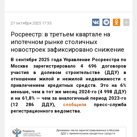
+
21 октября 2025 17:35
Росреестр: в третьем квартале на
ипотечном рынке столичных
новостроек зафиксировано снижение
В сентябре 2025 года Управление Росреестра по
Москве зарегистрировало 4 696 договоров
участия в долевом строительстве (ДДУ) в
отношении жилой и нежилой недвижимости с
привлечением кредитных средств. Это на 6%
меньше, чем в тот же месяц 2024-го (4 998 ДДУ)
и на 61,8% — чем за аналогичный период 2023-го
(12 286 ДДУ)
,
сообщила
пресс-служба
регистрационного ведомства.