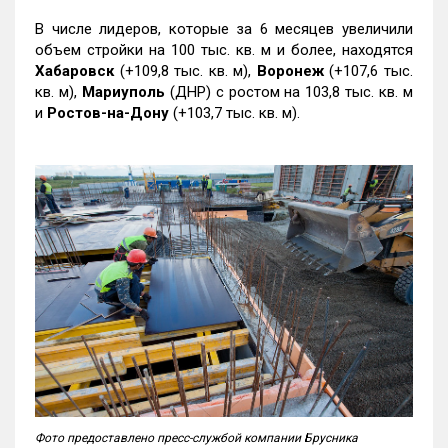
В числе лидеров, которые за 6 месяцев увеличили
объем стройки на 100 тыс. кв. м и более, находятся
Хабаровск
(+109,8 тыс. кв. м),
Воронеж
(+107,6 тыс.
кв. м),
Мариуполь
(ДНР) с ростом на 103,8 тыс. кв. м
и
Ростов-на-Дону
(+103,7 тыс. кв. м).
Фото предоставлено пресс-службой компании Брусника