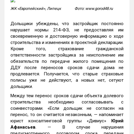
ЖК «Европейский», Липецк Фото: www.gorod48.ru
Дольщики убеждены, что застройщик постоянно
нарушает нормы 214-ФЗ, не предоставляя им
своевременную и достоверную информацию о ходе
строительства и изменениях в проектной декларации.
Кроме того, страхование гражданской
ответственности застройщика за неисполнение им
обязательств по передаче жилого помещения по
ДДУ после переносов сроков сдачи дома не
продлевается. Получается, что старые страховые
полисы уже не действуют, а новых нет, сетуют
дольщики.
Между тем перенос сроков сдачи объекта долевого
строительства необходимо согласовывать с
соинвесторами. «Если дольщик не согласен на
перенос, то он считается незаконным, — напоминает
юрист консалтинговой группы «Дивиус»
Юрий
Афанасьев
. — В случае нарушения
предусмотренного договором срока передачи