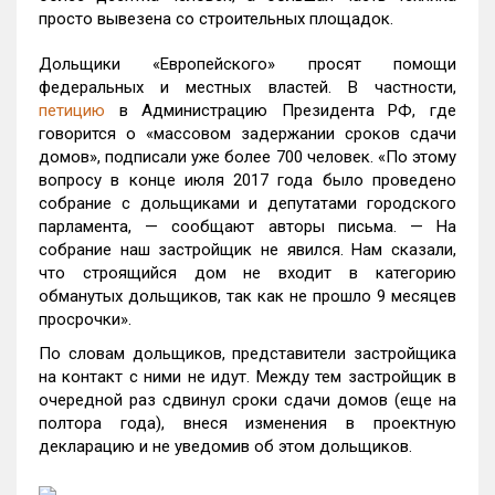
просто вывезена со строительных площадок.
Дольщики «Европейского» просят помощи
федеральных и местных властей. В частности,
петицию
в Администрацию Президента РФ, где
говорится о «массовом задержании сроков сдачи
домов», подписали уже более 700 человек. «По этому
вопросу в конце июля 2017 года было проведено
собрание с дольщиками и депутатами городского
парламента, — сообщают авторы письма. — На
собрание наш застройщик не явился. Нам сказали,
что строящийся дом не входит в категорию
обманутых дольщиков, так как не прошло 9 месяцев
просрочки».
По словам дольщиков, представители застройщика
на контакт с ними не идут. Между тем застройщик в
очередной раз сдвинул сроки сдачи домов (еще на
полтора года), внеся изменения в проектную
декларацию и не уведомив об этом дольщиков.