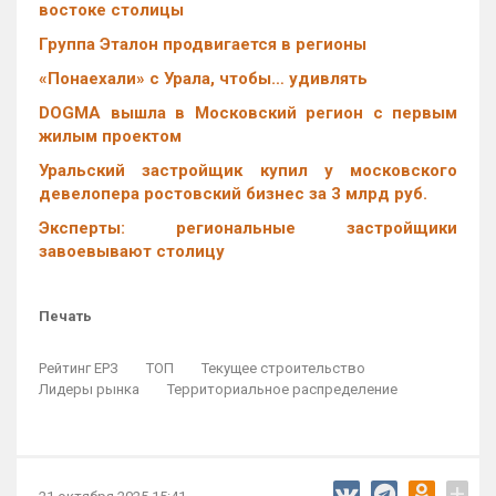
востоке столицы
Группа Эталон продвигается в регионы
«Понаехали» с Урала, чтобы… удивлять
DOGMA вышла в Московский регион с первым
жилым проектом
Уральский застройщик купил у московского
девелопера ростовский бизнес за 3 млрд руб.
Эксперты: региональные застройщики
завоевывают столицу
Печать
Рейтинг ЕРЗ
ТОП
Текущее строительство
Лидеры рынка
Территориальное распределение
+