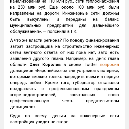
канализования на 110 млн руб., сети теплоснабжения
на 250 млн руб. Еще около 100 млн руб. были
направлены на дороги. Инженерные сети должны
быть выкуплены и переданы на баланс
муниципальных предприятий для дальнейшего
обслуживания», — пояснили в ГК.
А что же власти региона? По поводу финансирования
затрат застройщика на строительство инженерных
сетей внятного ответа от них пока нет, зато есть
заявления другого плана. Например, на днях глава
области
Олег Королев
в своем Twitter
попросил
дольщиков «Европейского» «не устраивать истерик»,
которыми «можно только навредить всем и в первую
очередь себе». Кроме того, губернатор отказался
поздравлять с профессиональным праздником
«горе-недостроителей, запятнавших свою
профессиональную честь предательством
дольщиков».
Судя по всему, деньги за инженерные сети
застройщик увидит не скоро.