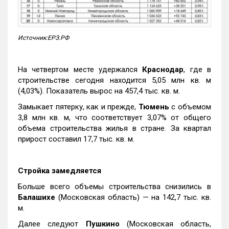
Источник:ЕРЗ.РФ
На четвертом месте удержался
Краснодар
, где в
строительстве сегодня находится 5,05 млн кв. м
(4,03%). Показатель вырос на 457,4 тыс. кв. м.
Замыкает пятерку, как и прежде,
Тюмень
с объемом
3,8 млн кв. м, что соответствует 3,07% от общего
объема строительства жилья в стране. За квартал
прирост составил 17,7 тыс. кв. м.
Стройка замедляется
Больше всего объемы строительства снизились в
Балашихе
(Московская область) — на 142,7 тыс. кв.
м.
Далее следуют
Пушкино
(Московская область,