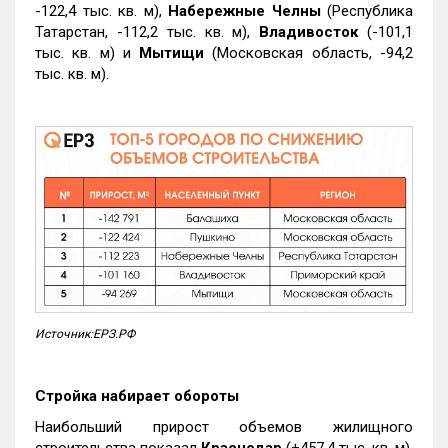
-122,4 тыс. кв. м),
Набережные Челны
(Республика
Татарстан, -112,2 тыс. кв. м),
Владивосток
(-101,1
тыс. кв. м) и
Мытищи
(Московская область, -94,2
тыс. кв. м).
Источник:ЕРЗ.РФ
Стройка набирает обороты
Наибольший прирост объемов жилищного