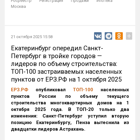
Росреестр
Регистрация
Продажи
Ипотека
Москва
+
21 октября 2025 15:58
Екатеринбург опередил Санкт-
Петербург в тройке городов —
лидеров по объему строительства:
ТОП-100 застраиваемых населенных
пунктов от ЕРЗ.РФ на 1 октября 2025
ЕРЗ.РФ
опубликовал
ТОП-100
населенных
пунктов России по объему текущего
строительства многоквартирных домов на 1
октября 2025 года. В ТОП-20 только два
изменения: Санкт-Петербург уступил вторую
позицию Екатеринбургу, Пенза вытеснила из
двадцатки лидеров Астрахань.