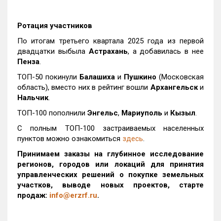
Ротация участников
По итогам третьего квартала 2025 года из первой
двадцатки выбыла
Астрахань
, а добавилась в нее
Пенза
.
ТОП-50 покинули
Балашиха
и
Пушкино
(Московская
область), вместо них в рейтинг вошли
Архангельск
и
Нальчик
.
ТОП-100 пополнили
Энгельс
,
Мариуполь
и
Кызыл
.
С полным ТОП-100 застраиваемых населенных
пунктов можно ознакомиться
здесь
.
Принимаем заказы на глубинное исследование
регионов, городов или локаций для принятия
управленческих решений о покупке земельных
участков, выводе новых проектов, старте
продаж:
info@erzrf.ru
.