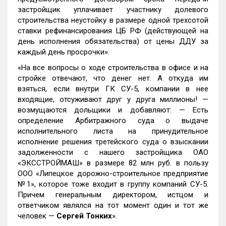
застройщик уплачивает участнику долевого
строительства неустойку в размере одной трехсотой
ставки рефинансирования ЦБ РФ (действующей на
день исполнения обязательства) от цены ДДУ за
каждый день просрочки».
«На все вопросы о ходе строительства в офисе и на
стройке отвечают, что денег нет. А откуда им
взяться, если внутри ГК СУ-5, компании в нее
входящие, отсуживают друг у друга миллионы! —
возмущаются дольщики и добавляют: — Есть
определение Арбитражного суда о выдаче
исполнительного листа на принудительное
исполнение решения третейского суда о взыскании
задолженности с нашего застройщика ОАО
«ЭКССТРОЙМАШ» в размере 82 млн руб. в пользу
ООО «Липецкое дорожно-строительное предприятие
№1», которое тоже входит в группу компаний СУ-5.
Причем генеральным директором, истцом и
ответчиком являлся на тот момент один и тот же
человек —
Сергей Тонких
».