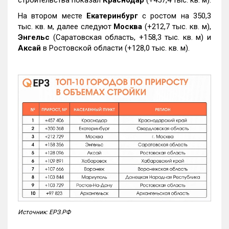
строительства показал
Краснодар
(+457,4 тыс. кв. м).
На втором месте
Екатеринбург
с ростом на 350,3
тыс. кв. м, далее следуют
Москва
(+212,7 тыс. кв. м),
Энгельс
(Саратовская область, +158,3 тыс. кв. м) и
Аксай
в Ростовской области (+128,0 тыс. кв. м).
Источник: ЕРЗ.РФ