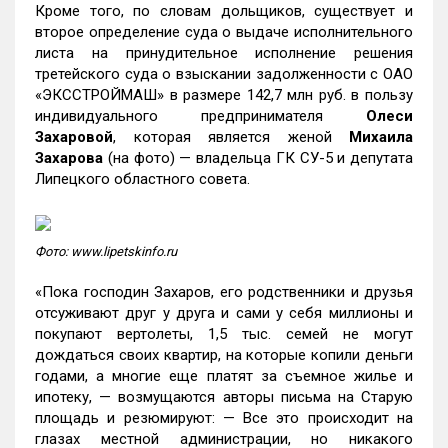
Кроме того, по словам дольщиков, существует и
второе определение суда о выдаче исполнительного
листа на принудительное исполнение решения
третейского суда о взыскании задолженности с ОАО
«ЭКССТРОЙМАШ» в размере 142,7 млн руб. в пользу
индивидуального предпринимателя
Олеси
Захаровой
, которая является женой
Михаила
Захарова
(на фото) — владельца ГК СУ-5 и депутата
Липецкого областного совета.
Фото: www.lipetskinfo.ru
«Пока господин Захаров, его родственники и друзья
отсуживают друг у друга и сами у себя миллионы и
покупают вертолеты, 1,5 тыс. семей не могут
дождаться своих квартир, на которые копили деньги
годами, а многие еще платят за съемное жилье и
ипотеку, — возмущаются авторы письма на Старую
площадь и резюмируют: — Все это происходит на
глазах местной администрации, но никакого