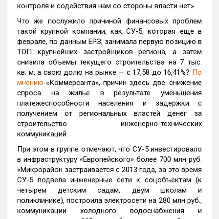
контроля и содействия нам со стороны власти нет».
Что же послужило причиной финансовых проблем
такой крупной компании, как СУ-5, которая еще в
феврале, по данным ЕРЗ, занимала первую позицию в
ТОП крупнейших застройщиков региона, а затем
снизила объемы текущего строительства на 7 тыс.
кв. м, а свою долю на рынке — с 17,58 до 16,41%?
По
мнению
«Коммерсанта», причин здесь две: снижение
спроса на жилье в результате уменьшения
платежеспособности населения и задержки с
получением от региональных властей денег за
строительство инженерно-технических
коммуникаций.
При этом в группе отмечают, что СУ-5 инвестировало
в инфраструктуру «Европейского» более 700 млн руб.
«Микрорайон застраивается с 2013 года, за это время
СУ-5 подвела инженерные сети к соцобъектам (к
четырем детским садам, двум школам и
поликлинике), построила электросети на 280 млн руб.,
коммуникации холодного водоснабжения и