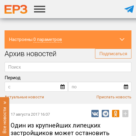
Настроены
0 параметров
Архив новостей
Регион
Подписаться
Период
Актуальные новости
Прислать новость
Все новости
+
17 августа 2017 16:07
Один из крупнейших липецких
застройщиков может остановить