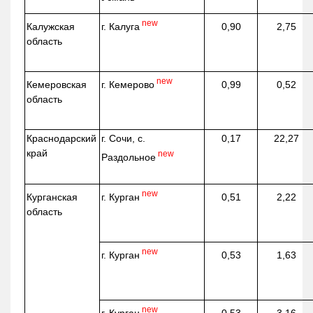
new
г. Калуга
Калужская
0,90
2,75
область
new
г. Кемерово
Кемеровская
0,99
0,52
область
Краснодарский
г. Сочи, с.
0,17
22,27
край
new
Раздольное
new
г. Курган
Курганская
0,51
2,22
область
new
г. Курган
0,53
1,63
new