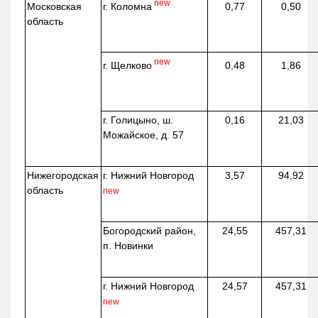
new
г. Коломна
Московская
0,77
0,50
область
new
г. Щелково
0,48
1,86
г. Голицыно, ш.
0,16
21,03
Можайское, д. 57
Нижегородская
г. Нижний Новгород
3,57
94,92
область
new
Богородский район,
24,55
457,31
п. Новинки
г. Нижний Новгород
24,57
457,31
new