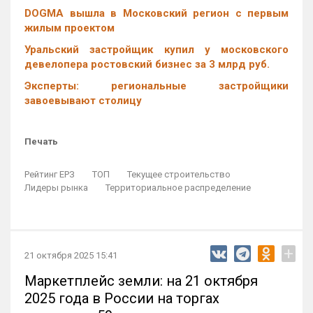
DOGMA вышла в Московский регион с первым
жилым проектом
Уральский застройщик купил у московского
девелопера ростовский бизнес за 3 млрд руб.
Эксперты: региональные застройщики
завоевывают столицу
Печать
Рейтинг ЕРЗ
ТОП
Текущее строительство
Лидеры рынка
Территориальное распределение
+
21 октября 2025 15:41
Маркетплейс земли: на 21 октября
2025 года в России на торгах