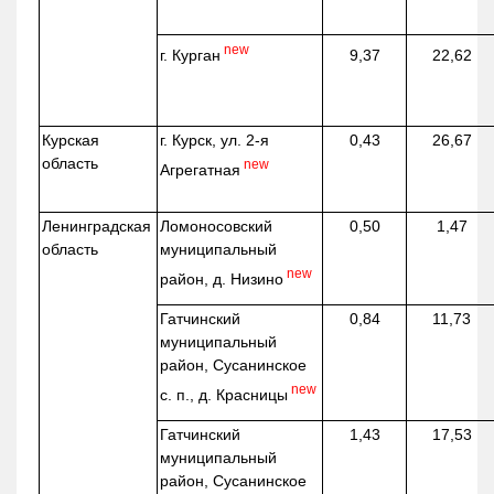
new
г. Курган
9,37
22,62
Курская
г. Курск, ул. 2-я
0,43
26,67
область
new
Агрегатная
Ленинградская
Ломоносовский
0,50
1,47
область
муниципальный
new
район, д.
Низино
Гатчинский
0,84
11,73
муниципальный
район, Сусанинское
new
с. п., д. Красницы
Гатчинский
1,43
17,53
муниципальный
район, Сусанинское