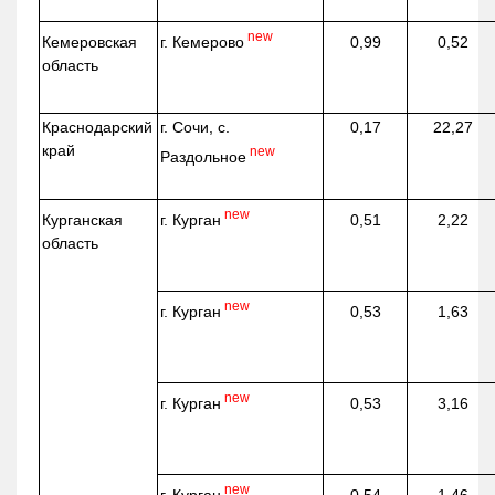
new
г. Кемерово
Кемеровская
0,99
0,52
область
Краснодарский
г. Сочи, с.
0,17
22,27
край
new
Раздольное
new
г. Курган
Курганская
0,51
2,22
область
new
г. Курган
0,53
1,63
new
г. Курган
0,53
3,16
new