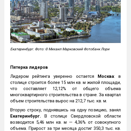
Екатеринбург. Фото: © Михаил Марковский Фотобанк Лори
Пятерка лидеров
Лидером рейтинга уверенно остается
Москва
: в
столице строится более 15 млн кв. м жилой площади,
что составляет 12,12% от общего объема
многоквартирного строительства в стране. За квартал
объем строительства вырос на 212,7 тыс. кв. м.
Вторую строку, поднявшись на одну позицию, занял
Екатеринбург.
В столице Свердловской области
возводится 5,46 млн кв. м — 4,36% от совокупного
объема. Прирост за три месяца достиг 350,3 тыс. кв.