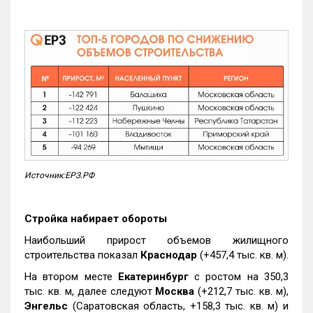
Источник:ЕРЗ.РФ
Стройка набирает обороты
Наибольший прирост объемов жилищного
строительства показал
Краснодар
(+457,4 тыс. кв. м).
На втором месте
Екатеринбург
с ростом на 350,3
тыс. кв. м, далее следуют
Москва
(+212,7 тыс. кв. м),
Энгельс
(Саратовская область, +158,3 тыс. кв. м) и