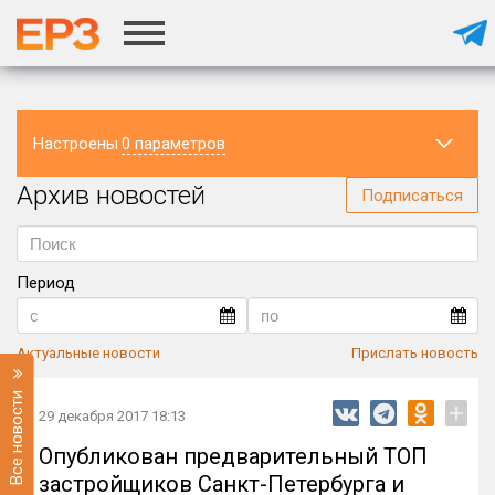
Настроены
0 параметров
Архив новостей
Регион
Подписаться
Период
Актуальные новости
Прислать новость
Все новости
+
29 декабря 2017 18:13
Опубликован предварительный ТОП
застройщиков Санкт-Петербурга и