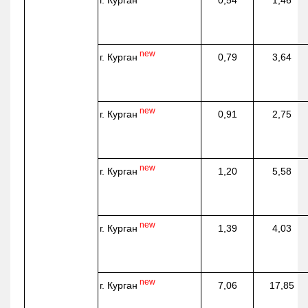
г. Курган
0,54
1,46
new
г. Курган
0,79
3,64
new
г. Курган
0,91
2,75
new
г. Курган
1,20
5,58
new
г. Курган
1,39
4,03
new
г. Курган
7,06
17,85