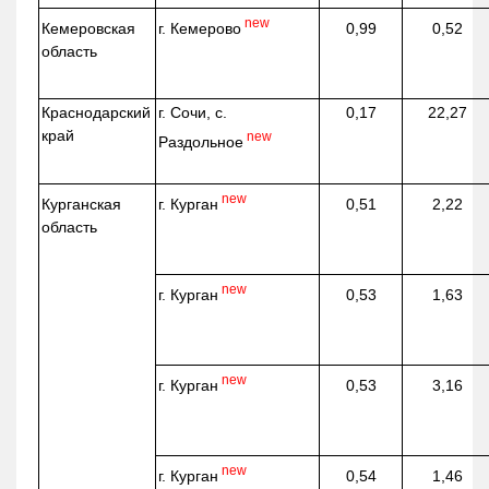
new
г. Кемерово
Кемеровская
0,99
0,52
область
Краснодарский
г. Сочи, с.
0,17
22,27
край
new
Раздольное
new
г. Курган
Курганская
0,51
2,22
область
new
г. Курган
0,53
1,63
new
г. Курган
0,53
3,16
new
г. Курган
0,54
1,46