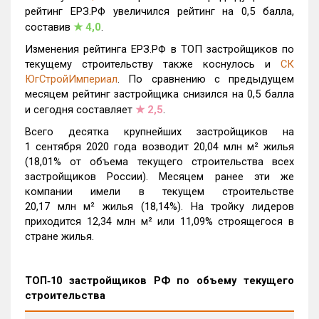
рейтинг ЕРЗ.РФ увеличился рейтинг на 0,5 балла,
составив
★
4,0
.
Изменения рейтинга ЕРЗ.РФ в ТОП застройщиков по
текущему строительству также коснулось и
СК
ЮгСтройИмпериал
. По сравнению с предыдущем
месяцем рейтинг застройщика снизился на 0,5 балла
и сегодня составляет
★
2,5
.
Всего десятка крупнейших застройщиков на
1 сентября 2020 года возводит 20,04 млн м² жилья
(18,01% от объема текущего строительства всех
застройщиков России). Месяцем ранее эти же
компании имели в текущем строительстве
20,17 млн м² жилья (18,14%). На тройку лидеров
приходится 12,34 млн м² или 11,09% строящегося в
стране жилья.
ТОП‑10 застройщиков РФ по объему текущего
строительства