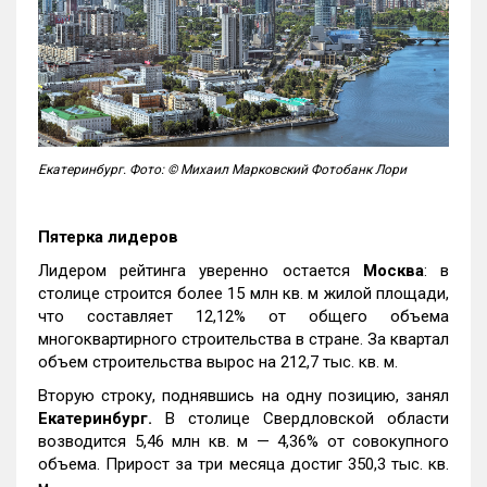
Екатеринбург. Фото: © Михаил Марковский Фотобанк Лори
Пятерка лидеров
Лидером рейтинга уверенно остается
Москва
: в
столице строится более 15 млн кв. м жилой площади,
что составляет 12,12% от общего объема
многоквартирного строительства в стране. За квартал
объем строительства вырос на 212,7 тыс. кв. м.
Вторую строку, поднявшись на одну позицию, занял
Екатеринбург.
В столице Свердловской области
возводится 5,46 млн кв. м — 4,36% от совокупного
объема. Прирост за три месяца достиг 350,3 тыс. кв.
м.