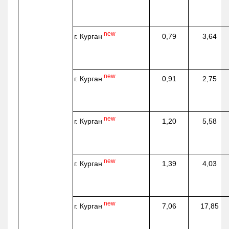
new
г. Курган
0,79
3,64
new
г. Курган
0,91
2,75
new
г. Курган
1,20
5,58
new
г. Курган
1,39
4,03
new
г. Курган
7,06
17,85