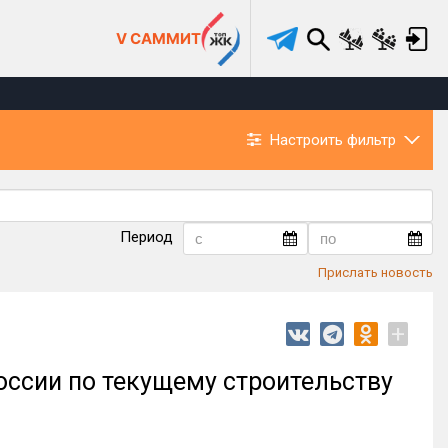
V САММИТ
Настроить фильтр
Период
Прислать новость
+
ссии по текущему строительству