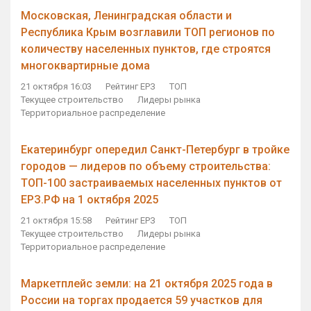
Московская, Ленинградская области и
Республика Крым возглавили ТОП регионов по
количеству населенных пунктов, где строятся
многоквартирные дома
21 октября 16:03
Рейтинг ЕРЗ
ТОП
Текущее строительство
Лидеры рынка
Территориальное распределение
Екатеринбург опередил Санкт-Петербург в тройке
городов — лидеров по объему строительства:
ТОП-100 застраиваемых населенных пунктов от
ЕРЗ.РФ на 1 октября 2025
21 октября 15:58
Рейтинг ЕРЗ
ТОП
Текущее строительство
Лидеры рынка
Территориальное распределение
Маркетплейс земли: на 21 октября 2025 года в
России на торгах продается 59 участков для