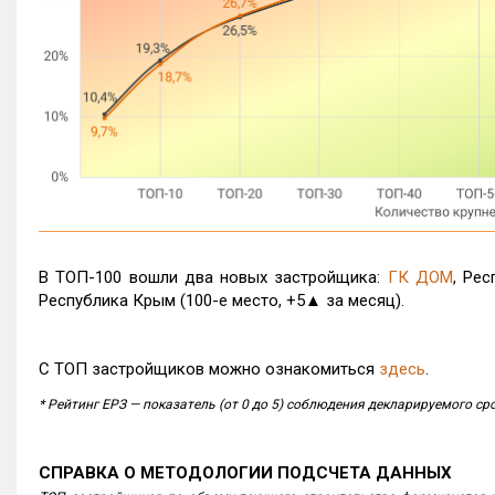
В ТОП-100 вошли два новых застройщика:
ГК ДОМ
, Ре
Республика Крым (100-е место, +5
▲
за месяц).
С ТОП застройщиков можно ознакомиться
здесь
.
* Рейтинг ЕРЗ — показатель (от 0 до 5) соблюдения декларируемого с
СПРАВКА О МЕТОДОЛОГИИ ПОДСЧЕТА ДАННЫХ