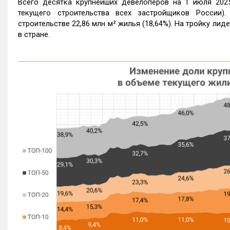
Всего десятка крупнейших девелоперов на 1 июля 2025
текущего строительства всех застройщиков России
строительстве 22,86 млн м² жилья (18,64%). На тройку лид
в стране.