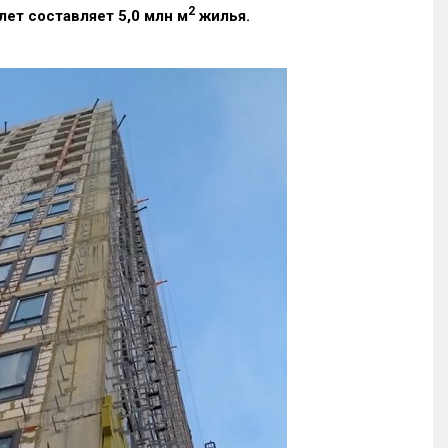
2
лет
составляет 5,0 млн м
жилья.