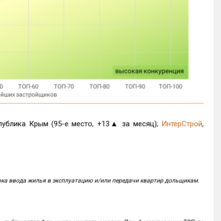
спублика Крым (95-е место, +13
▲
за месяц);
ИнтерСтрой
,
рока ввода жилья в эксплуатацию и/или передачи квартир дольщикам.