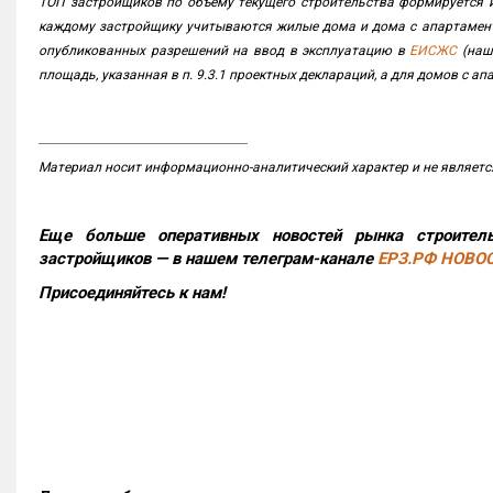
ТОП застройщиков по объему текущего строительства формируется и
каждому застройщику учитываются жилые дома и дома с апартамен
опубликованных разрешений на ввод в эксплуатацию в
ЕИСЖС
(наш
площадь, указанная в п. 9.3.1 проектных деклараций, а для домов с
Материал носит информационно-аналитический характер и не являетс
Еще больше оперативных новостей рынка строитель
застройщиков — в нашем телеграм-канале
ЕРЗ.РФ НОВО
Присоединяйтесь к нам!