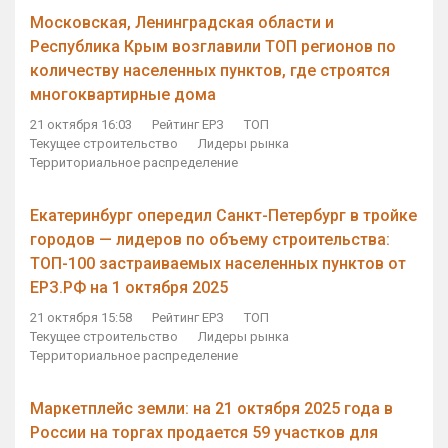
Московская, Ленинградская области и
Республика Крым возглавили ТОП регионов по
количеству населенных пунктов, где строятся
многоквартирные дома
21 октября 16:03
Рейтинг ЕРЗ
ТОП
Текущее строительство
Лидеры рынка
Территориальное распределение
Екатеринбург опередил Санкт-Петербург в тройке
городов — лидеров по объему строительства:
ТОП-100 застраиваемых населенных пунктов от
ЕРЗ.РФ на 1 октября 2025
21 октября 15:58
Рейтинг ЕРЗ
ТОП
Текущее строительство
Лидеры рынка
Территориальное распределение
Маркетплейс земли: на 21 октября 2025 года в
России на торгах продается 59 участков для