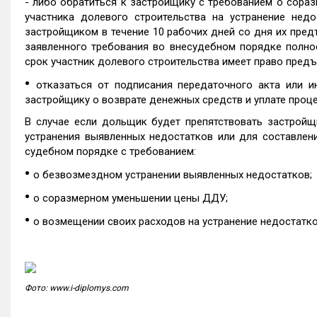
- либо обратиться к застройщику с требованием о сор
участника долевого строительства на устранение нед
застройщиком в течение 10 рабочих дней со дня их пред
заявленного требования во внесудебном порядке полнос
срок участник долевого строительства имеет право предъя
•
отказаться от подписания передаточного акта или и
застройщику о возврате денежных средств и уплате проце
В случае если дольщик будет препятствовать застройщ
устранения выявленных недостатков или для составлен
судебном порядке с требованием:
•
о безвозмездном устранении выявленных недостатков;
•
о соразмерном уменьшении цены ДДУ;
•
о возмещении своих расходов на устранение недостатко
Фото: www.i-diplomys.com