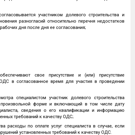
согласовывается участником долевого строительства и
новения разногласий относительно перечня недостатков
 рабочих дня после дня ее согласования;
обеспечивают свое присутствие и (или) присутствие
ОДС в согласованное время для участия в проведении
мотра специалистом участник долевого строительства
в произвольной форме и включающий в том числе дату
циалиста, сведения о его квалификации и информацию
ленных требований к качеству ОДС;
а расходы по оплате услуг специалиста в случае, если
арушений установленных требований к качеству ОДС.