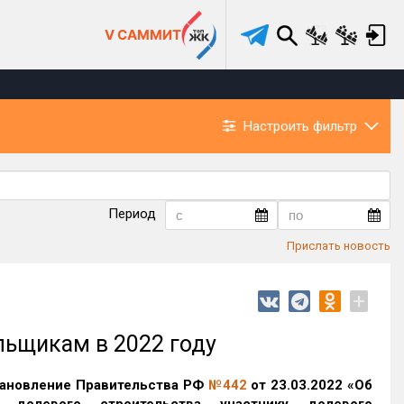
V САММИТ
Настроить фильтр
Период
Прислать новость
+
льщикам в 2022 году
тановление Правительства РФ
№442
от 23.03.2022 «Об