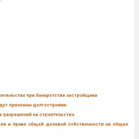
оительства при банкротстве застройщика
удут признаны долгостроями
ех разрешений на строительство
ли в праве общей долевой собственности на общее