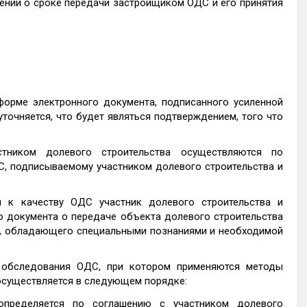
ений о сроке передачи застройщиком ОДС и его принятия
орме электронного документа, подписанного усиленной
точняется, что будет являться подтверждением, того что
ником долевого строительства осуществляются по
С, подписываемому участником долевого строительства и
 к качеству ОДС участник долевого строительства и
о документа о передаче объекта долевого строительства
а, обладающего специальными познаниями и необходимой
о обследования ОДС, при котором применяются методы
 осуществляется в следующем порядке:
 определяется по соглашению с участником долевого