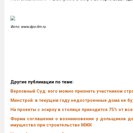
Фото: www.dpo-ilm.ru
Другие публикации по теме:
Верховный Суд: кого можно признать участником стр
Минстрой: в текущем году недостроенные дома не б
На проекты с эскроу в столице приходится 75% от вс
Форма соглашения о возникновении у дольщиков до
имущество при строительстве МЖК