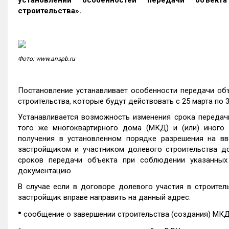
установлении особенностей передачи объекта
строительства».
Фото: www.anspb.ru
Постановление устанавливает особенности передачи объ
строительства, которые будут действовать с 25 марта по 3
Устанавливается возможность изменения срока передач
того же многоквартирного дома (МКД) и (или) иного
получения в установленном порядке разрешения на вв
застройщиком и участником долевого строительства до
сроков передачи объекта при соблюдении указанных 
документацию.
В случае если в договоре долевого участия в строител
застройщик вправе направить на данный адрес:
•
сообщение о завершении строительства (создания) МКД 