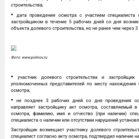
строительства;
•
дата проведения осмотра с участием специалиста 
застройщиком в течение 5 рабочих дней со дня возник
объекта долевого строительства, но не ранее чем через 3
Фото: www.polinov.ru
•
участник долевого строительства и застройщик 
уполномоченных представителей по месту нахождения 
осмотра;
•
не позднее 3 рабочих дней со дня проведения ос
направляет застройщику акт осмотра, составляемый 
осмотра, фамилию, имя и отчество (при наличии) спе
специалиста о наличии или отсутствии нарушений установ
Застройщик возмещает участнику долевого строительств
специалист согласно акту осмотра, подтвердил наличие н