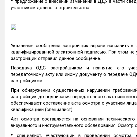
•
предложение о внесении изменений в ДДУ в части свед
участником долевого строительства.
Указанные сообщения застройщик вправе направить в ф
квалифицированной электронной подписью. При этом не у
застройщик отправил данное сообщение.
Передача ОДС застройщиком и принятие его участ
передаточному акту или иному документу о передаче ОД
застройщиком.
При обнаружении существенных нарушений требований
застройщик до подписания передаточного акта или иног
обеспечивают составление акта осмотра с участием лиц
квалификацией (специалист).
Акт осмотра составляется на основании техническог
визуального и инструментального обследования. Осмотр
•
специалист, участвующий в проведении осмотра,