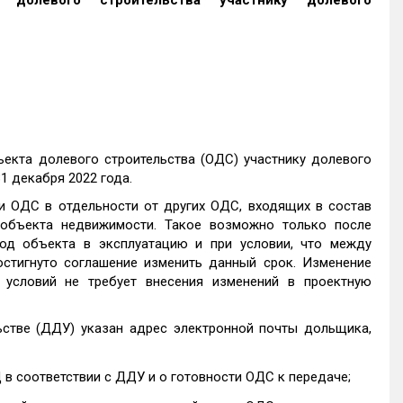
 долевого строительства участнику долевого
екта долевого строительства (ОДС) участнику долевого
1 декабря 2022 года.
и ОДС в отдельности от других ОДС, входящих в состав
 объекта недвижимости. Такое возможно только после
од объекта в эксплуатацию и при условии, что между
стигнуто соглашение изменить данный срок. Изменение
условий не требует внесения изменений в проектную
ьстве (ДДУ) указан адрес электронной почты дольщика,
в соответствии с ДДУ и о готовности ОДС к передаче;