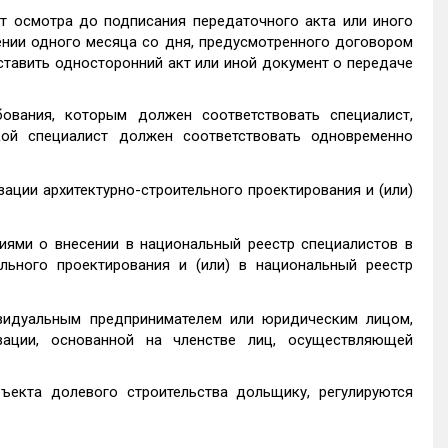
от осмотра до подписания передаточного акта или иного
нии одного месяца со дня, предусмотренного договором
ставить односторонний акт или иной документ о передаче
ования, которым должен соответствовать специалист,
кой специалист должен соответствовать одновременно
ации архитектурно-строительного проектирования и (или)
ями о внесении в национальный реестр специалистов в
льного проектирования и (или) в национальный реестр
видуальным предпринимателем или юридическим лицом,
зации, основанной на членстве лиц, осуществляющей
ъекта долевого строительства дольщику, регулируются
.