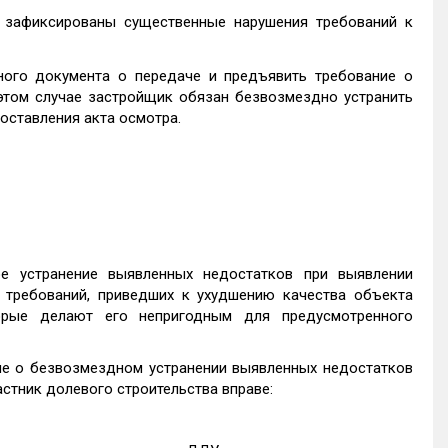
а зафиксированы существенные нарушения требований к
ного документа о передаче и предъявить требование о
этом случае застройщик обязан безвозмездно устранить
составления акта осмотра.
е устранение выявленных недостатков при выявлении
 требований, приведших к ухудшению качества объекта
торые делают его непригодным для предусмотренного
ие о безвозмездном устранении выявленных недостатков
астник долевого строительства вправе: