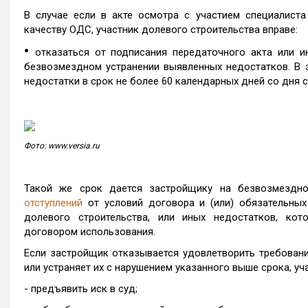
В случае если в акте осмотра с участием специалист
качеству ОДС, участник долевого строительства вправе:
•
отказаться от подписания передаточного акта или и
безвозмездном устранении выявленных недостатков. В 
недостатки в срок не более 60 календарных дней со дня 
Фото: www.versia.ru
Такой же срок дается застройщику на безвозмездно
отступлений
от условий договора и (или) обязательных
долевого строительства, или иных недостатков, ко
договором использования.
Если застройщик отказывается удовлетворить требован
или устраняет их с нарушением указанного выше срока, уч
- предъявить иск в суд;