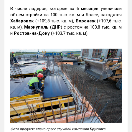
В числе лидеров, которые за 6 месяцев увеличили
объем стройки на 100 тыс. кв. м и более, находятся
Хабаровск
(+109,8 тыс. кв. м),
Воронеж
(+107,6 тыс.
кв. м),
Мариуполь
(ДНР) с ростом на 103,8 тыс. кв. м
и
Ростов-на-Дону
(+103,7 тыс. кв. м).
Фото предоставлено пресс-службой компании Брусника