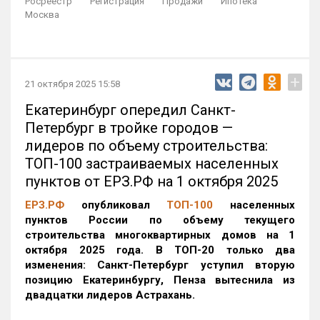
Росреестр
Регистрация
Продажи
Ипотека
Москва
+
21 октября 2025 15:58
Екатеринбург опередил Санкт-
Петербург в тройке городов —
лидеров по объему строительства:
ТОП-100 застраиваемых населенных
пунктов от ЕРЗ.РФ на 1 октября 2025
ЕРЗ.РФ
опубликовал
ТОП-100
населенных
пунктов России по объему текущего
строительства многоквартирных домов на 1
октября 2025 года. В ТОП-20 только два
изменения: Санкт-Петербург уступил вторую
позицию Екатеринбургу, Пенза вытеснила из
двадцатки лидеров Астрахань.