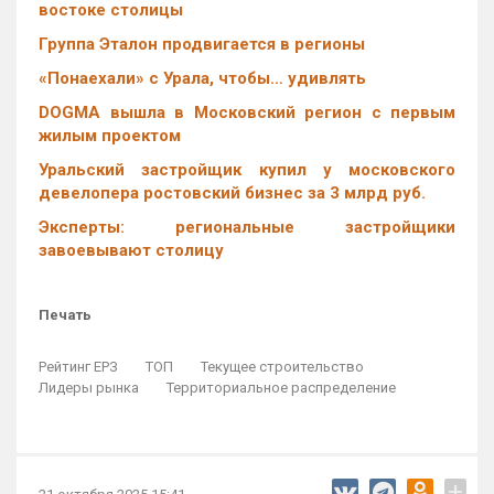
востоке столицы
Группа Эталон продвигается в регионы
«Понаехали» с Урала, чтобы… удивлять
DOGMA вышла в Московский регион с первым
жилым проектом
Уральский застройщик купил у московского
девелопера ростовский бизнес за 3 млрд руб.
Эксперты: региональные застройщики
завоевывают столицу
Печать
Рейтинг ЕРЗ
ТОП
Текущее строительство
Лидеры рынка
Территориальное распределение
+