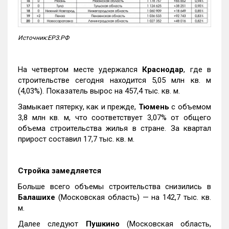
Источник:ЕРЗ.РФ
На четвертом месте удержался
Краснодар
, где в
строительстве сегодня находится 5,05 млн кв. м
(4,03%). Показатель вырос на 457,4 тыс. кв. м.
Замыкает пятерку, как и прежде,
Тюмень
с объемом
3,8 млн кв. м, что соответствует 3,07% от общего
объема строительства жилья в стране. За квартал
прирост составил 17,7 тыс. кв. м.
Стройка замедляется
Больше всего объемы строительства снизились в
Балашихе
(Московская область) — на 142,7 тыс. кв.
м.
Далее следуют
Пушкино
(Московская область,