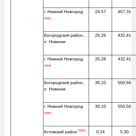
г. Нижний Новгород
24,57
457,31
new
Богородский район.,
26,26
432,41
п. Новинки
г. Нижний Новгород
26,28
432,41
new
Богородский район.,
30,10
550,56
п. Новинки
г. Нижний Новгород
30,10
550,56
new
new
Кстовский район
0,24
5,30