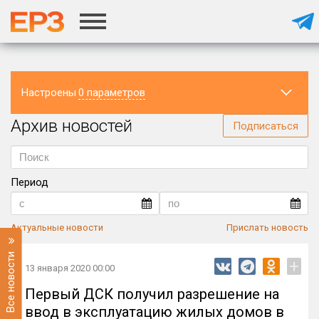
Настроены
0 параметров
Архив новостей
Регион
Подписаться
Период
Актуальные новости
Прислать новость
Все новости
+
13 января 2020 00:00
Первый ДСК получил разрешение на
ввод в эксплуатацию жилых домов в