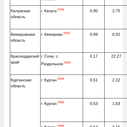
new
г. Калуга
Калужская
0,90
2,75
область
new
г. Кемерово
Кемеровская
0,99
0,52
область
Краснодарский
г. Сочи, с.
0,17
22,27
край
new
Раздольное
new
г. Курган
Курганская
0,51
2,22
область
new
г. Курган
0,53
1,63
new