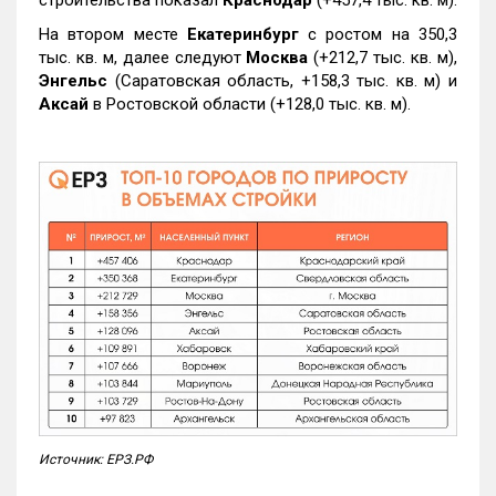
строительства показал
Краснодар
(+457,4 тыс. кв. м).
На втором месте
Екатеринбург
с ростом на 350,3
тыс. кв. м, далее следуют
Москва
(+212,7 тыс. кв. м),
Энгельс
(Саратовская область, +158,3 тыс. кв. м) и
Аксай
в Ростовской области (+128,0 тыс. кв. м).
Источник: ЕРЗ.РФ