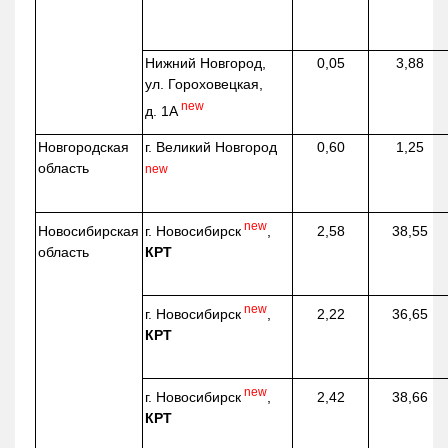
Нижний Новгород,
0,05
3,88
ул. Гороховецкая,
new
д. 1А
Новгородская
г. Великий Новгород
0,60
1,25
область
new
new
г. Новосибирск
,
Новосибирская
2,58
38,55
КРТ
область
new
г. Новосибирск
,
2,22
36,65
КРТ
new
г. Новосибирск
,
2,42
38,66
КРТ