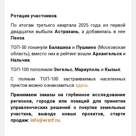
Ротация участников
По итогам третьего квартала 2025 года из первой
двадцатки выбыла
Астрахань
, а добавилась в нее
Пенза
.
ТОП-50 покинули
Балашиха
и
Пушкино
(Московская
область), вместо них в рейтинг вошли
Архангельск
и
Нальчик
.
ТОП-100 пополнили
Энгельс
,
Мариуполь
и
Кызыл
.
С полным ТОП-100 застраиваемых населенных
пунктов можно ознакомиться
здесь
.
Принимаем заказы на глубинное исследование
регионов, городов или локаций для принятия
управленческих решений о покупке земельных
участков, выводе новых проектов, старте
продаж:
info@erzrf.ru
.