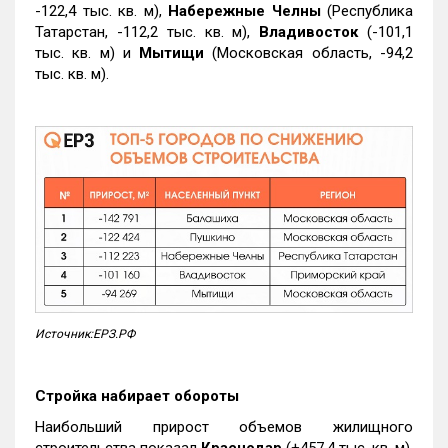
-122,4 тыс. кв. м),
Набережные Челны
(Республика
Татарстан, -112,2 тыс. кв. м),
Владивосток
(-101,1
тыс. кв. м) и
Мытищи
(Московская область, -94,2
тыс. кв. м).
Источник:ЕРЗ.РФ
Стройка набирает обороты
Наибольший прирост объемов жилищного