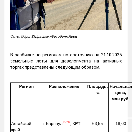
Фото: © Igor Skripachev /Фотобанк Лори
В разбивке по регионам по состоянию на 21.10.2025
земельные лоты для девелопмента на активных
торгах представлены следующим образом.
Регион
Расположение
Площадь,
Начальная
га
цена,
млн руб.
new
г. Барнаул
,
КРТ
Алтайский
63,55
18,00
край