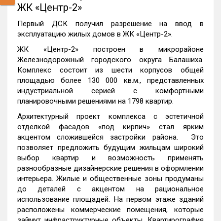
ЖК «Центр-2»
Первый ДСК получил разрешение на ввод в
эксплуатацию жилых домов в ЖК «Центр-2».
ЖК «Центр-2» построен в микрорайоне
Железнодорожный городского округа Балашиха.
Комплекс состоит из шести корпусов общей
площадью более 130 000 кв.м., представленных
индустриальной серией с комфортными
планировочными решениями на 1798 квартир.
Архитектурный проект комплекса с эстетичной
отделкой фасадов «под кирпич» стал ярким
акцентом сложившейся застройки района. Это
позволяет предложить будущим жильцам широкий
выбор квартир и возможность применять
разнообразные дизайнерские решения в оформлении
интерьера. Жилые и общественные зоны продуманы
до деталей с акцентом на рациональное
использование площадей. На первом этаже зданий
расположены коммерческие помещения, которые
займут инфраструктурные объекты. Квартирография