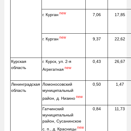
new
г. Курган
7,06
17,85
new
г. Курган
9,37
22,62
Курская
г. Курск, ул. 2-я
0,43
26,67
область
new
Агрегатная
Ленинградская
Ломоносовский
0,50
1,47
область
муниципальный
new
район, д.
Низино
Гатчинский
0,84
11,73
муниципальный
район, Сусанинское
new
с. п., д. Красницы