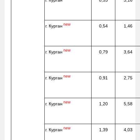
г. Курган
0,53
3,16
new
г. Курган
0,54
1,46
new
г. Курган
0,79
3,64
new
г. Курган
0,91
2,75
new
г. Курган
1,20
5,58
new
г. Курган
1,39
4,03