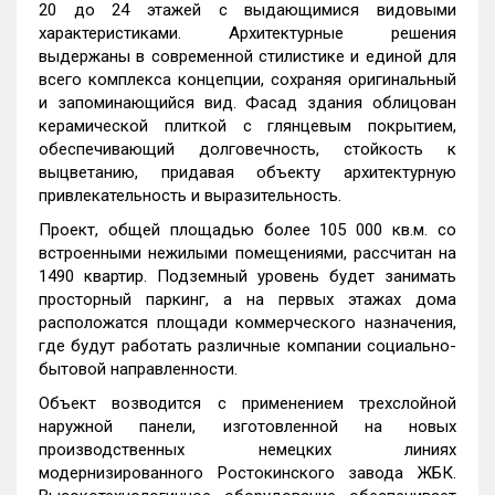
20 до 24 этажей с выдающимися видовыми
характеристиками. Архитектурные решения
выдержаны в современной стилистике и единой для
всего комплекса концепции, сохраняя оригинальный
и запоминающийся вид. Фасад здания облицован
керамической плиткой с глянцевым покрытием,
обеспечивающий долговечность, стойкость к
выцветанию, придавая объекту архитектурную
привлекательность и выразительность.
Проект, общей площадью более 105 000 кв.м. со
встроенными нежилыми помещениями, рассчитан на
1490 квартир. Подземный уровень будет занимать
просторный паркинг, а на первых этажах дома
расположатся площади коммерческого назначения,
где будут работать различные компании социально-
бытовой направленности.
Объект возводится с применением трехслойной
наружной панели, изготовленной на новых
производственных немецких линиях
модернизированного Ростокинского завода ЖБК.