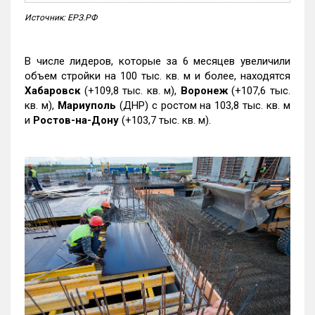
Источник: ЕРЗ.РФ
В числе лидеров, которые за 6 месяцев увеличили
объем стройки на 100 тыс. кв. м и более, находятся
Хабаровск
(+109,8 тыс. кв. м),
Воронеж
(+107,6 тыс.
кв. м),
Мариуполь
(ДНР) с ростом на 103,8 тыс. кв. м
и
Ростов-на-Дону
(+103,7 тыс. кв. м).