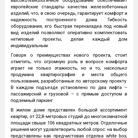
Высокотехнологичное оборудование обеспечивает
европейские стандарты качества железобетонных
изделий, что, в свою очередь, гарантирует комфорт и
надежность построенного дома. Гибкость
оборудования, его быстрая переналадка под новый
вид изделий позволяют оперативно комплектовать
нетиповые проекты, делая каждый дом
индивидуальным.
Говоря о преимуществах нового проекта, стоит
отметить, что огромную роль в вопросе комфорта
играет не только этажность, но и то, насколько
продумана квартирография и места общего
пользования, разработанные по авторскому проекту.
В каждом подъезде установлено по два лифта –
пассажирский и грузовой – с прямым доступом в
подземный паркинг.
В жилом доме представлен большой ассортимент
квартир, от 22,8-метровых студий до многокомнатной
площади свыше 106 квадратных метров. Отделочные
решения могут удовлетворить любой спрос: на выбор
представлены как предчистовая отделка white box,