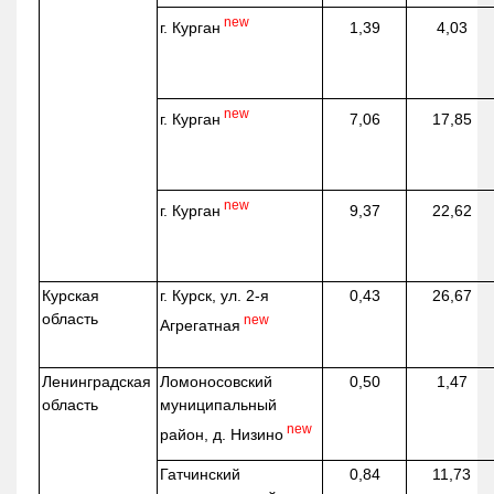
new
г. Курган
1,39
4,03
new
г. Курган
7,06
17,85
new
г. Курган
9,37
22,62
Курская
г. Курск, ул. 2-я
0,43
26,67
область
new
Агрегатная
Ленинградская
Ломоносовский
0,50
1,47
область
муниципальный
new
район, д.
Низино
Гатчинский
0,84
11,73