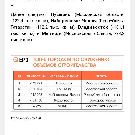
м.
Далее следуют
Пушкино
(Московская область,
-122,4 тыс. кв. м),
Набережные Челны
(Республика
Татарстан, -112,2 тыс. кв. м),
Владивосток
(-101,1
тыс. кв. м) и
Мытищи
(Московская область, -94,2
тыс. кв. м).
Источник:ЕРЗ.РФ