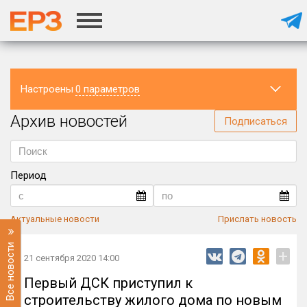
Настроены
0 параметров
Архив новостей
Регион
Подписаться
Период
Актуальные новости
Прислать новость
Все новости
+
21 сентября 2020 14:00
Первый ДСК приступил к
строительству жилого дома по новым