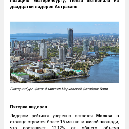
позицию Екатеринбургу, Пенза вытеснила из
двадцатки лидеров Астрахань.
Екатеринбург. Фото: © Михаил Марковский Фотобанк Лори
Пятерка лидеров
Лидером рейтинга уверенно остается
Москва
: в
столице строится более 15 млн кв. м жилой площади,
что составляет 12,12% от общего объема