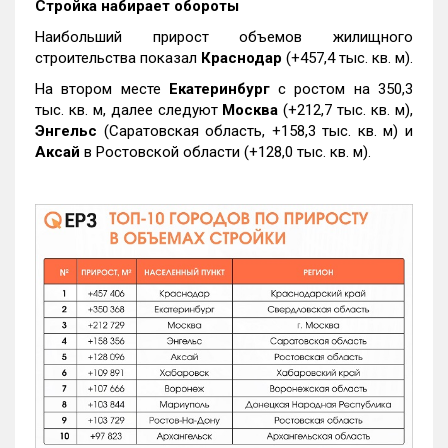
Стройка набирает обороты
Наибольший прирост объемов жилищного
строительства показал
Краснодар
(+457,4 тыс. кв. м).
На втором месте
Екатеринбург
с ростом на 350,3
тыс. кв. м, далее следуют
Москва
(+212,7 тыс. кв. м),
Энгельс
(Саратовская область, +158,3 тыс. кв. м) и
Аксай
в Ростовской области (+128,0 тыс. кв. м).