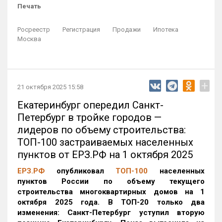
Печать
Росреестр
Регистрация
Продажи
Ипотека
Москва
+
21 октября 2025 15:58
Екатеринбург опередил Санкт-
Петербург в тройке городов —
лидеров по объему строительства:
ТОП-100 застраиваемых населенных
пунктов от ЕРЗ.РФ на 1 октября 2025
ЕРЗ.РФ
опубликовал
ТОП-100
населенных
пунктов России по объему текущего
строительства многоквартирных домов на 1
октября 2025 года. В ТОП-20 только два
изменения: Санкт-Петербург уступил вторую