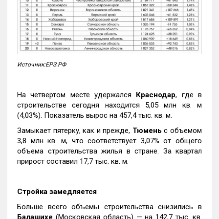
Источник:ЕРЗ.РФ
На четвертом месте удержался
Краснодар
, где в
строительстве сегодня находится 5,05 млн кв. м
(4,03%). Показатель вырос на 457,4 тыс. кв. м.
Замыкает пятерку, как и прежде,
Тюмень
с объемом
3,8 млн кв. м, что соответствует 3,07% от общего
объема строительства жилья в стране. За квартал
прирост составил 17,7 тыс. кв. м.
Стройка замедляется
Больше всего объемы строительства снизились в
Балашихе
(Московская область) — на 142,7 тыс. кв.