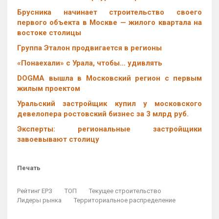
Брусника начинает строительство своего
первого объекта в Москве — жилого квартала на
востоке столицы
Группа Эталон продвигается в регионы
«Понаехали» с Урала, чтобы… удивлять
DOGMA вышла в Московский регион с первым
жилым проектом
Уральский застройщик купил у московского
девелопера ростовский бизнес за 3 млрд руб.
Эксперты: региональные застройщики
завоевывают столицу
Печать
Рейтинг ЕРЗ
ТОП
Текущее строительство
Лидеры рынка
Территориальное распределение