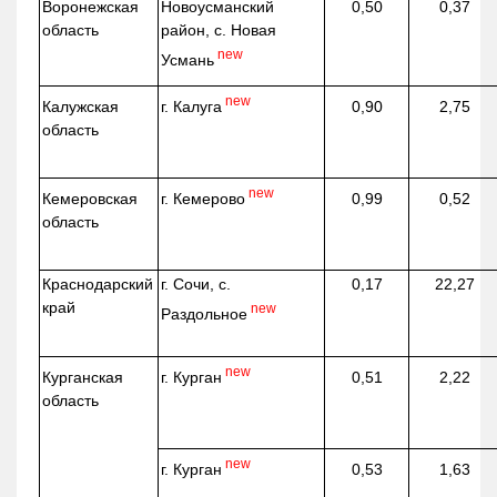
Воронежская
Новоусманский
0,50
0,37
область
район, с. Новая
new
Усмань
new
г. Калуга
Калужская
0,90
2,75
область
new
г. Кемерово
Кемеровская
0,99
0,52
область
Краснодарский
г. Сочи, с.
0,17
22,27
край
new
Раздольное
new
г. Курган
Курганская
0,51
2,22
область
new
г. Курган
0,53
1,63