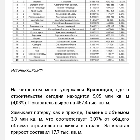
Источник:ЕРЗ.РФ
На четвертом месте удержался
Краснодар
, где в
строительстве сегодня находится 5,05 млн кв. м
(4,03%). Показатель вырос на 457,4 тыс. кв. м.
Замыкает пятерку, как и прежде,
Тюмень
с объемом
3,8 млн кв. м, что соответствует 3,07% от общего
объема строительства жилья в стране. За квартал
прирост составил 17,7 тыс. кв. м.