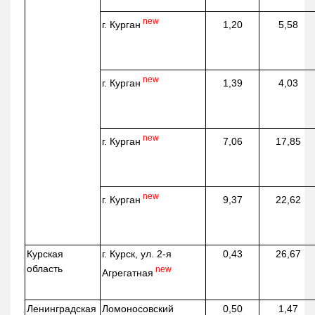
new
г. Курган
1,20
5,58
new
г. Курган
1,39
4,03
new
г. Курган
7,06
17,85
new
г. Курган
9,37
22,62
Курская
г. Курск, ул. 2-я
0,43
26,67
область
new
Агрегатная
Ленинградская
Ломоносовский
0,50
1,47