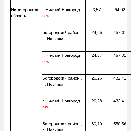
Нижегородская
г. Нижний Новгород
3,57
94,92
область
new
Богородский район,
24,55
457,31
п. Новинки
г. Нижний Новгород
24,57
457,31
new
Богородский район.,
26,26
432,41
п. Новинки
г. Нижний Новгород
26,28
432,41
new
Богородский район.,
30,10
550,56
п. Новинки