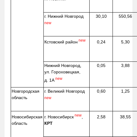
г. Нижний Новгород
30,10
550,56
new
new
Кстовский район
0,24
5,30
Нижний Новгород,
0,05
3,88
ул. Гороховецкая,
new
д. 1А
Новгородская
г. Великий Новгород
0,60
1,25
область
new
new
г. Новосибирск
,
Новосибирская
2,58
38,55
КРТ
область