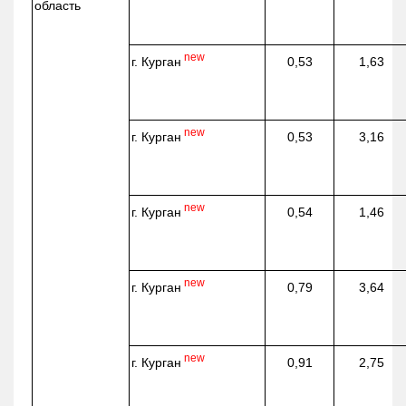
область
new
г. Курган
0,53
1,63
new
г. Курган
0,53
3,16
new
г. Курган
0,54
1,46
new
г. Курган
0,79
3,64
new
г. Курган
0,91
2,75