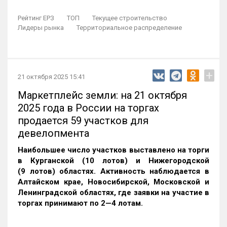
Рейтинг ЕРЗ
ТОП
Текущее строительство
Лидеры рынка
Территориальное распределение
+
21 октября 2025 15:41
Маркетплейс земли: на 21 октября
2025 года в России на торгах
продается 59 участков для
девелопмента
Наибольшее число участков выставлено на торги
в Курганской (10 лотов) и Нижегородской
(9 лотов) областях. Активность наблюдается в
Алтайском крае, Новосибирской, Московской и
Ленинградской областях, где заявки на участие в
торгах принимают по 2—4 лотам
.