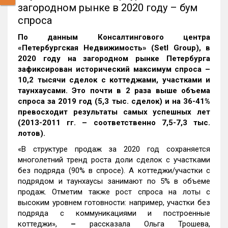
загородном рынке в 2020 году – бум
спроса
По данным Консалтингового центра
«Петербургская Недвижимость» (
Setl
Group
), в
2020 году на загородном рынке Петербурга
зафиксирован исторический максимум спроса –
10,2 тысячи сделок с коттеджами, участками и
таунхаусами. Это почти в 2 раза выше объема
спроса за 2019 год (5,3 тыс. сделок) и на 36-41%
превосходит результаты самых успешных лет
(2013-2011 гг. – соответственно 7,5-7,3 тыс.
лотов).
«В структуре продаж за 2020 год сохраняется
многолетний тренд роста доли сделок с участками
без подряда (90% в спросе). А коттеджи/участки с
подрядом и таунхаусы занимают по 5% в объеме
продаж. Отметим также рост спроса на лоты с
высоким уровнем готовности: например, участки без
подряда с коммуникациями и построенные
коттеджи»,
–
рассказала Ольга Трошева,