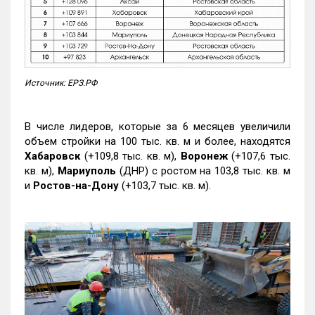
Источник: ЕРЗ.РФ
В числе лидеров, которые за 6 месяцев увеличили
объем стройки на 100 тыс. кв. м и более, находятся
Хабаровск
(+109,8 тыс. кв. м),
Воронеж
(+107,6 тыс.
кв. м),
Мариуполь
(ДНР) с ростом на 103,8 тыс. кв. м
и
Ростов-на-Дону
(+103,7 тыс. кв. м).