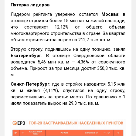
Пятерка лидеров
Лидером рейтинга уверенно остается
Москва
: в
столице строится более 15 млн кв. м жилой площади,
что составляет 12,12% от общего объема
многоквартирного строительства в стране. За квартал
объем строительства вырос на 212,7 тыс. кв. м.
Вторую строку, поднявшись на одну позицию, занял
Екатеринбург.
В столице Свердловской области
возводится 5,46 млн кв. м — 4,36% от совокупного
объема. Прирост за три месяца достиг 350,3 тыс. кв.
м.
Санкт-Петербург
, где в стройке находится 5,15 млн
кв. м жилья (4,11%), опустился на одну строку,
переместившись на третье место. По сравнению с 1
июля показатель вырос на 29,3 тыс. кв. м.