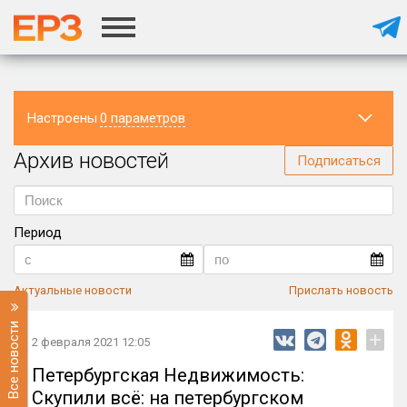
Настроены
0 параметров
Архив новостей
Регион
Подписаться
Период
Актуальные новости
Прислать новость
Все новости
+
2 февраля 2021 12:05
Петербургская Недвижимость:
Скупили всё: на петербургском