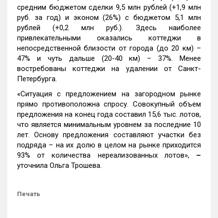
средним бюджетом сделки 9,5 млн рублей (+1,9 млн
руб. за год) и эконом (26%) с бюджетом 5,1 млн
рублей (+0,2 млн руб.). Здесь наиболее
привлекательными оказались коттеджи в
непосредственной близости от города (до 20 км) –
47% и чуть дальше (20-40 км) – 37%. Менее
востребованы коттеджи на удалении от Санкт-
Петербурга.
«Ситуация с предложением на загородном рынке
прямо противоположна спросу. Совокупный объем
предложения на конец года составил 15,6 тыс. лотов,
что является минимальным уровнем за последние 10
лет. Основу предложения составляют участки без
подряда – на их долю в целом на рынке приходится
93% от количества нереализованных лотов»,
–
уточнила Ольга Трошева.
Печать