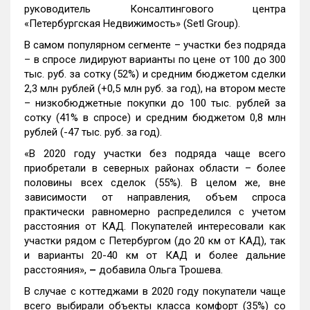
руководитель Консалтингового центра
«Петербургская Недвижимость» (Setl Group).
В самом популярном сегменте – участки без подряда
– в спросе лидируют варианты по цене от 100 до 300
тыс. руб. за сотку (52%) и средним бюджетом сделки
2,3 млн рублей (+0,5 млн руб. за год), на втором месте
– низкобюджетные покупки до 100 тыс. рублей за
сотку (41% в спросе) и средним бюджетом 0,8 млн
рублей (-47 тыс. руб. за год).
«В 2020 году участки без подряда чаще всего
приобретали в северных районах области – более
половины всех сделок (55%). В целом же, вне
зависимости от направления, объем спроса
практически равномерно распределился с учетом
расстояния от КАД. Покупателей интересовали как
участки рядом с Петербургом (до 20 км от КАД), так
и варианты 20-40 км от КАД и более дальние
расстояния»,
–
добавила Ольга Трошева.
В случае с коттеджами в 2020 году покупатели чаще
всего выбирали объекты класса комфорт (35%) со