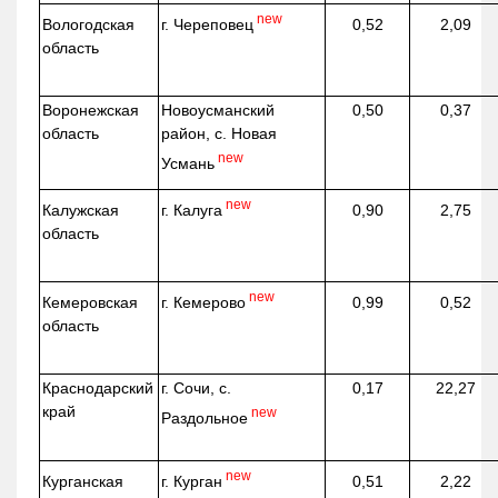
new
г. Череповец
Вологодская
0,52
2,09
область
Воронежская
Новоусманский
0,50
0,37
область
район, с. Новая
new
Усмань
new
г. Калуга
Калужская
0,90
2,75
область
new
г. Кемерово
Кемеровская
0,99
0,52
область
Краснодарский
г. Сочи, с.
0,17
22,27
край
new
Раздольное
new
г. Курган
Курганская
0,51
2,22