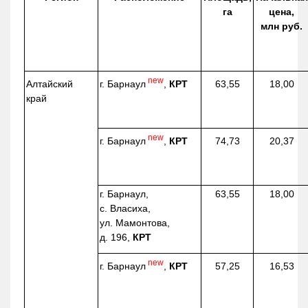
га
цена,
млн руб.
new
г. Барнаул
,
КРТ
Алтайский
63,55
18,00
край
new
г. Барнаул
,
КРТ
74,73
20,37
г. Барнаул,
63,55
18,00
с. Власиха,
ул. Мамонтова,
д. 196,
КРТ
new
г. Барнаул
,
КРТ
57,25
16,53