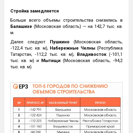
Стройка замедляется
Больше всего объемы строительства снизились в
Балашихе
(Московская область) — на 142,7 тыс. кв.
м.
Далее следуют
Пушкино
(Московская область,
-122,4 тыс. кв. м),
Набережные Челны
(Республика
Татарстан, -112,2 тыс. кв. м),
Владивосток
(-101,1
тыс. кв. м) и
Мытищи
(Московская область, -94,2
тыс. кв. м).