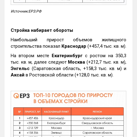
Источник:ЕРЗ.РФ
Стройка набирает обороты
Наибольший прирост объемов жилищного
строительства показал
Краснодар
(+457,4 тыс. кв. м).
На втором месте
Екатеринбург
с ростом на 350,3
тыс. кв. м, далее следуют
Москва
(+212,7 тыс. кв. м),
Энгельс
(Саратовская область, +158,3 тыс. кв. м) и
Аксай
в Ростовской области (+128,0 тыс. кв. м).