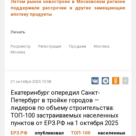
Летом рынок новостроек в Московском регионе
поддержали рассрочки и другие замещающие
ипотеку продукты
Печать
Росреестр
Регистрация
Продажи
Ипотека
Москва
+
21 октября 2025 15:58
Екатеринбург опередил Санкт-
Петербург в тройке городов —
лидеров по объему строительства:
ТОП-100 застраиваемых населенных
пунктов от ЕРЗ.РФ на 1 октября 2025
ЕРЗ.РФ
опубликовал
ТОП-100
населенных