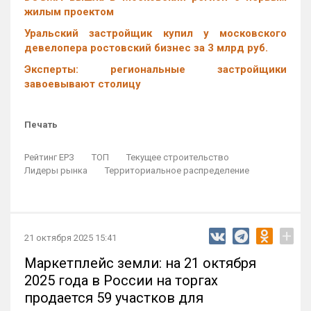
жилым проектом
Уральский застройщик купил у московского
девелопера ростовский бизнес за 3 млрд руб.
Эксперты: региональные застройщики
завоевывают столицу
Печать
Рейтинг ЕРЗ
ТОП
Текущее строительство
Лидеры рынка
Территориальное распределение
+
21 октября 2025 15:41
Маркетплейс земли: на 21 октября
2025 года в России на торгах
продается 59 участков для