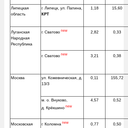
Липецкая
г. Липецк, ул. Папина,
1,18
15,60
область
КРТ
new
г. Сватово
Луганская
2,82
0,33
Народная
Республика
new
г. Сватово
3,21
0,38
Москва
ул.
Кожевническая
, д.
0,11
155,72
13/3
м. о. Внуково,
4,57
0,52
new
д.
Крёкшино
new
г. Коломна
Московская
0,77
0,50