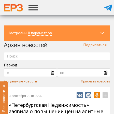
Настроены
0 параметров
Архив новостей
Регион
Подписаться
Период
Актуальные новости
Прислать новость
Все новости
+
3 сентября 2018 09:32
«Петербургская Недвижимость»
заявила о повышении цен на элитные