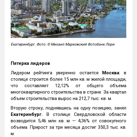
Екатеринбург. Фото: © Михаил Марковский Фотобанк Лори
Пятерка лидеров
Лидером рейтинга уверенно остается
Москва
: в
столице строится более 15 млн кв. м жилой площади,
что составляет 12,12% от общего объема
многоквартирного строительства в стране. За квартал
объем строительства вырос на 212,7 тыс. кв. м.
Вторую строку, поднявшись на одну позицию, занял
Екатеринбург.
В столице Свердловской области
возводится 5,46 млн кв. м — 4,36% от совокупного
объема. Прирост за три месяца достиг 350,3 тыс. кв.
м.