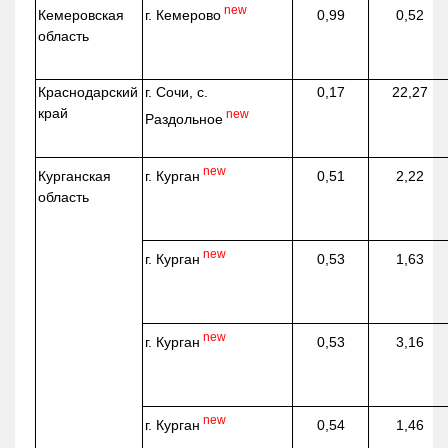
new
г. Кемерово
Кемеровская
0,99
0,52
область
Краснодарский
г. Сочи, с.
0,17
22,27
край
new
Раздольное
new
г. Курган
Курганская
0,51
2,22
область
new
г. Курган
0,53
1,63
new
г. Курган
0,53
3,16
new
г. Курган
0,54
1,46