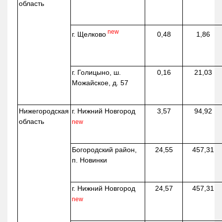
область
new
г. Щелково
0,48
1,86
г. Голицыно, ш.
0,16
21,03
Можайское, д. 57
Нижегородская
г. Нижний Новгород
3,57
94,92
область
new
Богородский район,
24,55
457,31
п. Новинки
г. Нижний Новгород
24,57
457,31
new