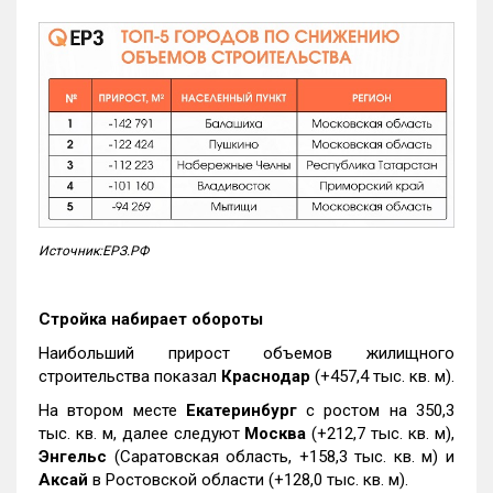
Источник:ЕРЗ.РФ
Стройка набирает обороты
Наибольший прирост объемов жилищного
строительства показал
Краснодар
(+457,4 тыс. кв. м).
На втором месте
Екатеринбург
с ростом на 350,3
тыс. кв. м, далее следуют
Москва
(+212,7 тыс. кв. м),
Энгельс
(Саратовская область, +158,3 тыс. кв. м) и
Аксай
в Ростовской области (+128,0 тыс. кв. м).