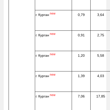
new
г. Курган
0,79
3,64
new
г. Курган
0,91
2,75
new
г. Курган
1,20
5,58
new
г. Курган
1,39
4,03
new
г. Курган
7,06
17,85