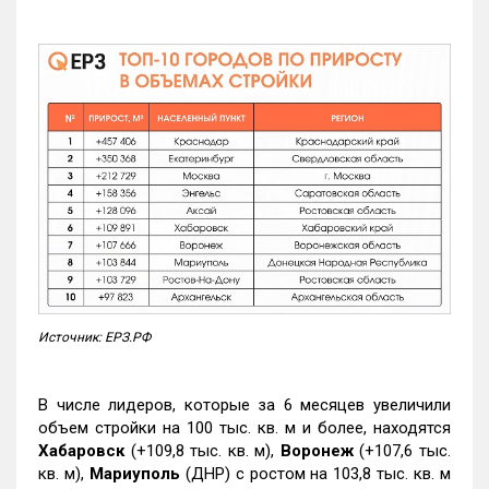
Источник: ЕРЗ.РФ
В числе лидеров, которые за 6 месяцев увеличили
объем стройки на 100 тыс. кв. м и более, находятся
Хабаровск
(+109,8 тыс. кв. м),
Воронеж
(+107,6 тыс.
кв. м),
Мариуполь
(ДНР) с ростом на 103,8 тыс. кв. м