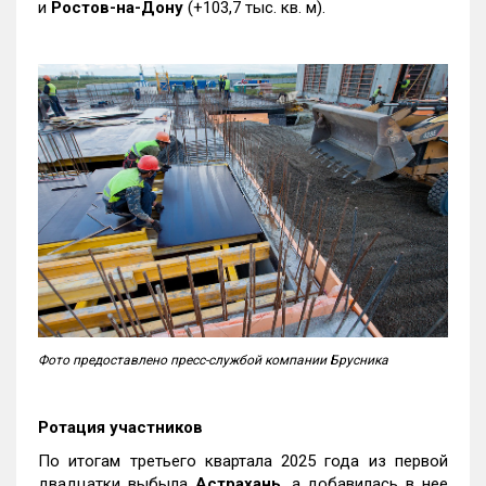
и
Ростов-на-Дону
(+103,7 тыс. кв. м).
Фото предоставлено пресс-службой компании Брусника
Ротация участников
По итогам третьего квартала 2025 года из первой
двадцатки выбыла
Астрахань
, а добавилась в нее