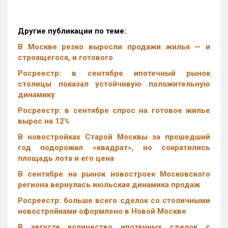
Другие публикации по теме:
В Москве резко выросли продажи жилья — и
строящегося, и готового
Росреестр: в сентябре ипотечный рынок
столицы показал устойчивую положительную
динамику
Росреестр: в сентябре спрос на готовое жилье
вырос на 12%
В новостройках Старой Москвы за прошедший
год подорожал «квадрат», но сократились
площадь лота и его цена
В сентябре на рынок новостроек Московского
региона вернулась июльская динамика продаж
Росреестр: больше всего сделок со столичными
новостройками оформлено в Новой Москве
В августе количество ипотечных сделок с