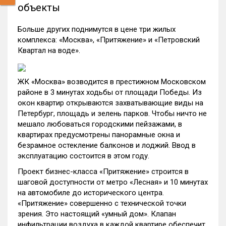
объекты
Больше других поднимутся в цене три жилых
комплекса: «Москва», «Притяжение» и «Петровский
Квартал на воде».
ЖК «Москва» возводится в престижном Московском
районе в 3 минутах ходьбы от площади Победы. Из
окон квартир открываются захватывающие виды на
Петербург, площадь и зелень парков. Чтобы ничто не
мешало любоваться городскими пейзажами, в
квартирах предусмотрены панорамные окна и
безрамное остекление балконов и лоджий. Ввод в
эксплуатацию состоится в этом году.
Проект бизнес-класса «Притяжение» строится в
шаговой доступности от метро «Лесная» и 10 минутах
на автомобиле до исторического центра.
«Притяжение» совершенно с технической точки
зрения. Это настоящий «умный дом». Клапан
инфильтрации воздуха в каждой квартире обеспечит