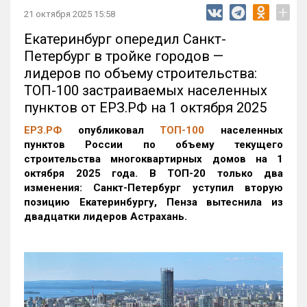
+
21 октября 2025 15:58
Екатеринбург опередил Санкт-
Петербург в тройке городов —
лидеров по объему строительства:
ТОП-100 застраиваемых населенных
пунктов от ЕРЗ.РФ на 1 октября 2025
ЕРЗ.РФ
опубликовал
ТОП-100
населенных
пунктов России по объему текущего
строительства многоквартирных домов на 1
октября 2025 года. В ТОП-20 только два
изменения: Санкт-Петербург уступил вторую
позицию Екатеринбургу, Пенза вытеснила из
двадцатки лидеров Астрахань.