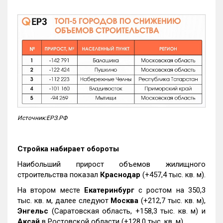
Источник:ЕРЗ.РФ
Стройка набирает обороты
Наибольший прирост объемов жилищного
строительства показал
Краснодар
(+457,4 тыс. кв. м).
На втором месте
Екатеринбург
с ростом на 350,3
тыс. кв. м, далее следуют
Москва
(+212,7 тыс. кв. м),
Энгельс
(Саратовская область, +158,3 тыс. кв. м) и
Аксай
в Ростовской области (+128,0 тыс. кв. м).