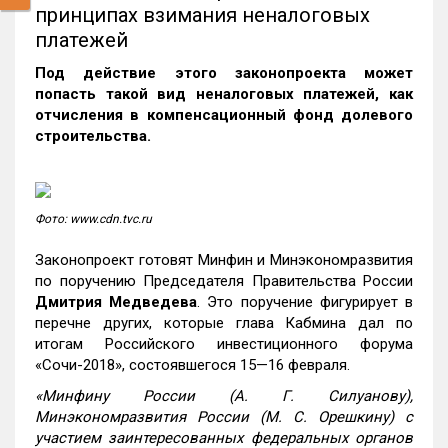
принципах взимания неналоговых
платежей
Под действие этого законопроекта может
попасть такой вид неналоговых платежей, как
отчисления в компенсационный фонд долевого
строительства.
Фото: www.cdn.tvc.ru
Законопроект готовят Минфин и Минэкономразвития
по поручению Председателя Правительства России
Дмитрия Медведева
.
Это поручение фигурирует в
перечне других, которые глава Кабмина дал по
итогам Российского инвестиционного форума
«Сочи-2018», состоявшегося 15—16 февраля.
«Минфину России (А. Г. Силуанову),
Минэкономразвития России (М. С. Орешкину) с
участием заинтересованных федеральных органов