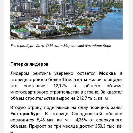
Екатеринбург. Фото: © Михаил Марковский Фотобанк Лори
Пятерка лидеров
Лидером рейтинга уверенно остается
Москва
: в
столице строится более 15 млн кв. м жилой площади,
что составляет 12,12% от общего объема
многоквартирного строительства в стране. За квартал
объем строительства вырос на 212,7 тыс. кв. м.
Вторую строку, поднявшись на одну позицию, занял
Екатеринбург.
В столице Свердловской области
возводится 5,46 млн кв. м — 4,36% от совокупного
объема. Прирост за три месяца достиг 350,3 тыс. кв.
м.