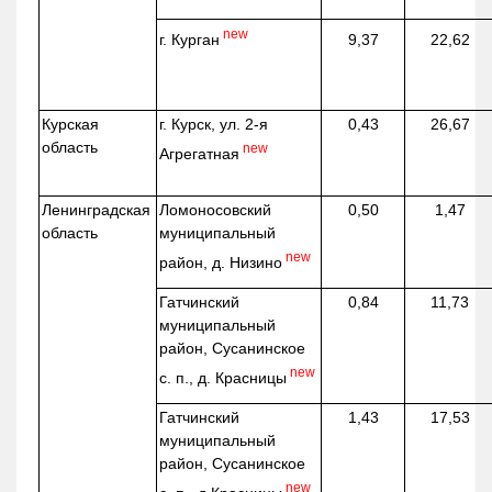
new
г. Курган
9,37
22,62
Курская
г. Курск, ул. 2-я
0,43
26,67
область
new
Агрегатная
Ленинградская
Ломоносовский
0,50
1,47
область
муниципальный
new
район, д.
Низино
Гатчинский
0,84
11,73
муниципальный
район, Сусанинское
new
с. п., д. Красницы
Гатчинский
1,43
17,53
муниципальный
район, Сусанинское
new