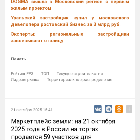
DOGMA вышла в Московский регион с первым
жилым проектом
Уральский застройщик купил у московского
девелопера ростовский бизнес за 3 млрд руб.
Эксперты: региональные застройщики
завоевывают столицу
Печать
Рейтинг ЕРЗ
ТОП
Текущее строительство
Лидеры рынка
Территориальное распределение
+
21 октября 2025 15:41
Маркетплейс земли: на 21 октября
2025 года в России на торгах
продается 59 участков для