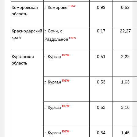
new
г. Кемерово
Кемеровская
0,99
0,52
область
Краснодарский
г. Сочи, с.
0,17
22,27
край
new
Раздольное
new
г. Курган
Курганская
0,51
2,22
область
new
г. Курган
0,53
1,63
new
г. Курган
0,53
3,16
new
г. Курган
0,54
1,46