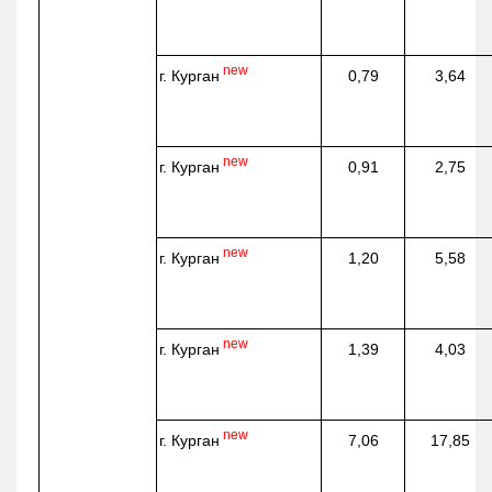
new
г. Курган
0,79
3,64
new
г. Курган
0,91
2,75
new
г. Курган
1,20
5,58
new
г. Курган
1,39
4,03
new
г. Курган
7,06
17,85