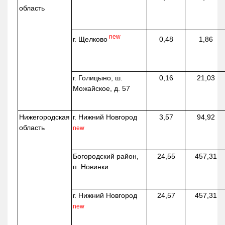
область
new
г. Щелково
0,48
1,86
г. Голицыно, ш.
0,16
21,03
Можайское, д. 57
Нижегородская
г. Нижний Новгород
3,57
94,92
область
new
Богородский район,
24,55
457,31
п. Новинки
г. Нижний Новгород
24,57
457,31
new