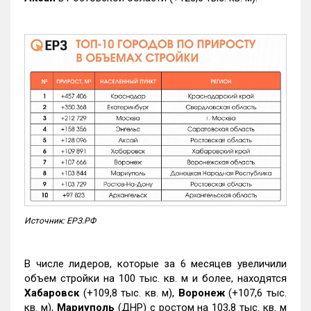
Источник: ЕРЗ.РФ
В числе лидеров, которые за 6 месяцев увеличили
объем стройки на 100 тыс. кв. м и более, находятся
Хабаровск
(+109,8 тыс. кв. м),
Воронеж
(+107,6 тыс.
кв. м),
Мариуполь
(ДНР) с ростом на 103,8 тыс. кв. м