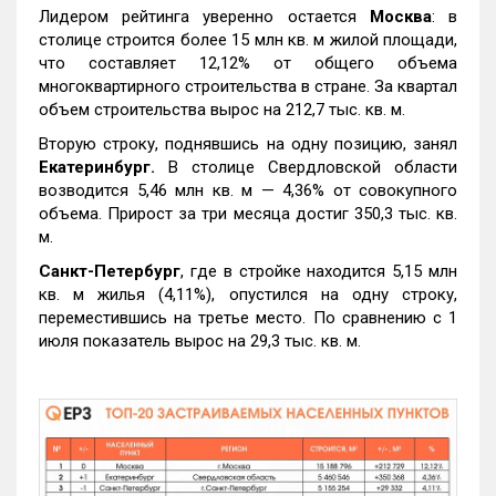
Лидером рейтинга уверенно остается
Москва
: в
столице строится более 15 млн кв. м жилой площади,
что составляет 12,12% от общего объема
многоквартирного строительства в стране. За квартал
объем строительства вырос на 212,7 тыс. кв. м.
Вторую строку, поднявшись на одну позицию, занял
Екатеринбург.
В столице Свердловской области
возводится 5,46 млн кв. м — 4,36% от совокупного
объема. Прирост за три месяца достиг 350,3 тыс. кв.
м.
Санкт-Петербург
, где в стройке находится 5,15 млн
кв. м жилья (4,11%), опустился на одну строку,
переместившись на третье место. По сравнению с 1
июля показатель вырос на 29,3 тыс. кв. м.