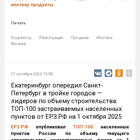
ипотеку продукты
Печать
Росреестр
Регистрация
Продажи
Ипотека
Москва
+
21 октября 2025 15:58
Екатеринбург опередил Санкт-
Петербург в тройке городов —
лидеров по объему строительства:
ТОП-100 застраиваемых населенных
пунктов от ЕРЗ.РФ на 1 октября 2025
ЕРЗ.РФ
опубликовал
ТОП-100
населенных
пунктов России по объему текущего