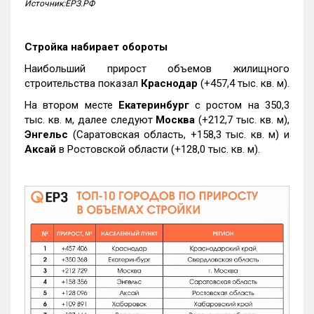
Источник:ЕРЗ.РФ
Стройка набирает обороты
Наибольший прирост объемов жилищного
строительства показал
Краснодар
(+457,4 тыс. кв. м).
На втором месте
Екатеринбург
с ростом на 350,3
тыс. кв. м, далее следуют
Москва
(+212,7 тыс. кв. м),
Энгельс
(Саратовская область, +158,3 тыс. кв. м) и
Аксай
в Ростовской области (+128,0 тыс. кв. м).