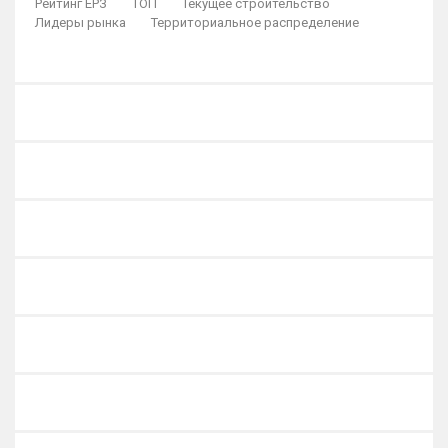
Рейтинг ЕРЗ
ТОП
Текущее строительство
Лидеры рынка
Территориальное распределение