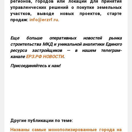
регионов, городов или локаций для принятия
управленческих решений о покупке земельных
участков, выводе новых проектов, старте
продаж:
info@erzrf.ru
.
Еще больше оперативных новостей рынка
строительства МКД и уникальной аналитики Единого
ресурса застройщиков — в нашем телеграм-
канале
ЕРЗ.РФ НОВОСТИ
.
Присоединяйтесь к нам!
Другие публикации по теме:
Названы самые монополизированные города на