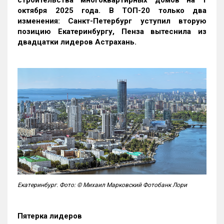
строительства многоквартирных домов на 1
октября 2025 года. В ТОП-20 только два
изменения: Санкт-Петербург уступил вторую
позицию Екатеринбургу, Пенза вытеснила из
двадцатки лидеров Астрахань.
Екатеринбург. Фото: © Михаил Марковский Фотобанк Лори
Пятерка лидеров