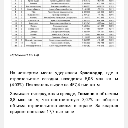
Источник:ЕРЗ.РФ
На четвертом месте удержался
Краснодар
, где в
строительстве сегодня находится 5,05 млн кв. м
(4,03%). Показатель вырос на 457,4 тыс. кв. м.
Замыкает пятерку, как и прежде,
Тюмень
с объемом
3,8 млн кв. м, что соответствует 3,07% от общего
объема строительства жилья в стране. За квартал
прирост составил 17,7 тыс. кв. м.