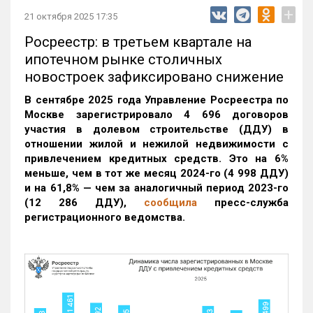
+
21 октября 2025 17:35
Росреестр: в третьем квартале на
ипотечном рынке столичных
новостроек зафиксировано снижение
В сентябре 2025 года Управление Росреестра по
Москве зарегистрировало 4 696 договоров
участия в долевом строительстве (ДДУ) в
отношении жилой и нежилой недвижимости с
привлечением кредитных средств. Это на 6%
меньше, чем в тот же месяц 2024-го (4 998 ДДУ)
и на 61,8% — чем за аналогичный период 2023-го
(12 286 ДДУ)
,
сообщила
пресс-служба
регистрационного ведомства.