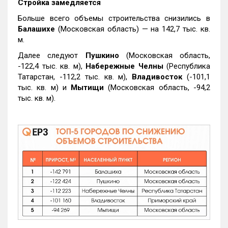
Стройка замедляется
Больше всего объемы строительства снизились в
Балашихе
(Московская область) — на 142,7 тыс. кв.
м.
Далее следуют
Пушкино
(Московская область,
-122,4 тыс. кв. м),
Набережные Челны
(Республика
Татарстан, -112,2 тыс. кв. м),
Владивосток
(-101,1
тыс. кв. м) и
Мытищи
(Московская область, -94,2
тыс. кв. м).