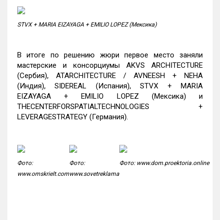
STVX + MARIA EIZAYAGA + EMILIO LOPEZ (Мексика)
В итоге по решению жюри первое место заняли
мастерские и консорциумы AKVS ARCHITECTURE
(Сербия), ATARCHITECTURE / AVNEESH + NEHA
(Индия), SIDEREAL (Испания), STVX + MARIA
EIZAYAGA + EMILIO LOPEZ (Мексика) и
THECENTERFORSPATIALTECHNOLOGIES +
LEVERAGESTRATEGY (Германия).
Фото:
Фото:
Фото: www.dom.proektoria.online
www.omskrielt.com
www.sovetreklama