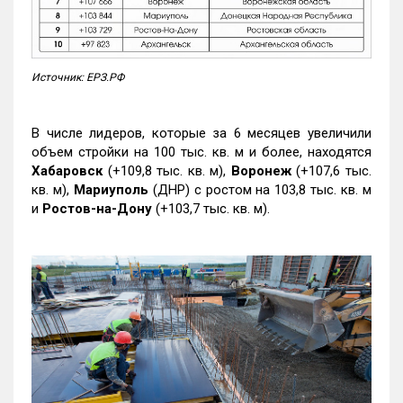
Источник: ЕРЗ.РФ
В числе лидеров, которые за 6 месяцев увеличили
объем стройки на 100 тыс. кв. м и более, находятся
Хабаровск
(+109,8 тыс. кв. м),
Воронеж
(+107,6 тыс.
кв. м),
Мариуполь
(ДНР) с ростом на 103,8 тыс. кв. м
и
Ростов-на-Дону
(+103,7 тыс. кв. м).