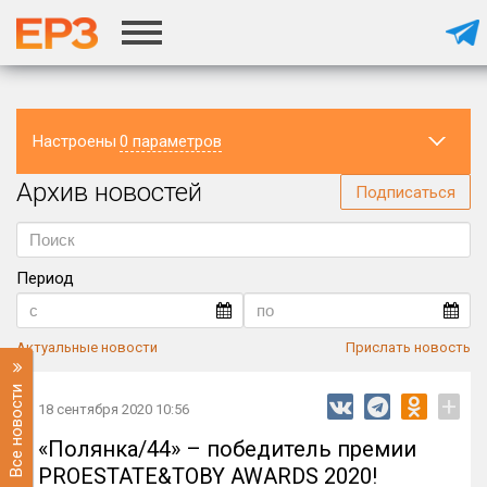
Настроены
0 параметров
Архив новостей
Регион
Подписаться
Период
Актуальные новости
Прислать новость
Все новости
+
18 сентября 2020 10:56
«Полянка/44» – победитель премии
PROESTATE&TOBY AWARDS 2020!