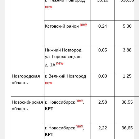
г. Нижний Новгород
30,10
550,56
new
new
Кстовский район
0,24
5,30
Нижний Новгород,
0,05
3,88
ул. Гороховецкая,
new
д. 1А
Новгородская
г. Великий Новгород
0,60
1,25
область
new
new
г. Новосибирск
,
Новосибирская
2,58
38,55
КРТ
область
new
г. Новосибирск
,
2,22
36,65
КРТ