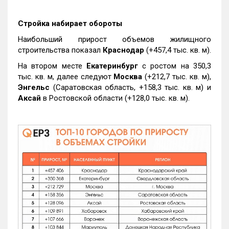
Стройка набирает обороты
Наибольший прирост объемов жилищного
строительства показал
Краснодар
(+457,4 тыс. кв. м).
На втором месте
Екатеринбург
с ростом на 350,3
тыс. кв. м, далее следуют
Москва
(+212,7 тыс. кв. м),
Энгельс
(Саратовская область, +158,3 тыс. кв. м) и
Аксай
в Ростовской области (+128,0 тыс. кв. м).