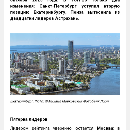
октября 2025 года. В ТОП-20 только два
изменения: Санкт-Петербург уступил вторую
позицию Екатеринбургу, Пенза вытеснила из
двадцатки лидеров Астрахань.
Екатеринбург. Фото: © Михаил Марковский Фотобанк Лори
Пятерка лидеров
Лидером рейтинга уверенно остается
Москва
: в