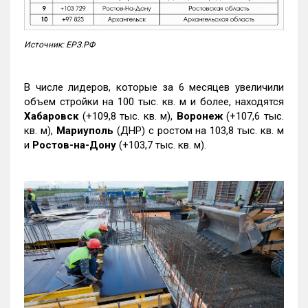
Источник: ЕРЗ.РФ
В числе лидеров, которые за 6 месяцев увеличили
объем стройки на 100 тыс. кв. м и более, находятся
Хабаровск
(+109,8 тыс. кв. м),
Воронеж
(+107,6 тыс.
кв. м),
Мариуполь
(ДНР) с ростом на 103,8 тыс. кв. м
и
Ростов-на-Дону
(+103,7 тыс. кв. м).