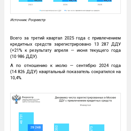
Источник: Росреестр
Всего за третий квартал 2025 года с привлечением
кредитных средств зарегистрировано 13 287 ДДУ
(+21% к результату апреля — июня текущего года
(10 986 ДДУ).
А по отношению к июлю — сентябрю 2024 года
(14 826 ДДУ) квартальный показатель сократился на
10,4%.