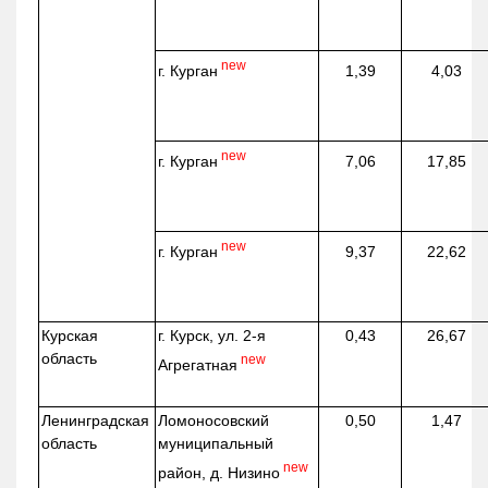
new
г. Курган
1,39
4,03
new
г. Курган
7,06
17,85
new
г. Курган
9,37
22,62
Курская
г. Курск, ул. 2-я
0,43
26,67
область
new
Агрегатная
Ленинградская
Ломоносовский
0,50
1,47
область
муниципальный
new
район, д.
Низино