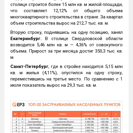
столице строится более 15 млн кв. м жилой площади,
что составляет 12,12% от общего объема
многоквартирного строительства в стране. За квартал
объем строительства вырос на 212,7 тыс. кв. м.
Вторую строку, поднявшись на одну позицию, занял
Екатеринбург.
В столице Свердловской области
возводится 5,46 млн кв. м — 4,36% от совокупного
объема. Прирост за три месяца достиг 350,3 тыс. кв.
м.
Санкт-Петербург
, где в стройке находится 5,15 млн
кв. м жилья (4,11%), опустился на одну строку,
переместившись на третье место. По сравнению с 1
июля показатель вырос на 29,3 тыс. кв. м.