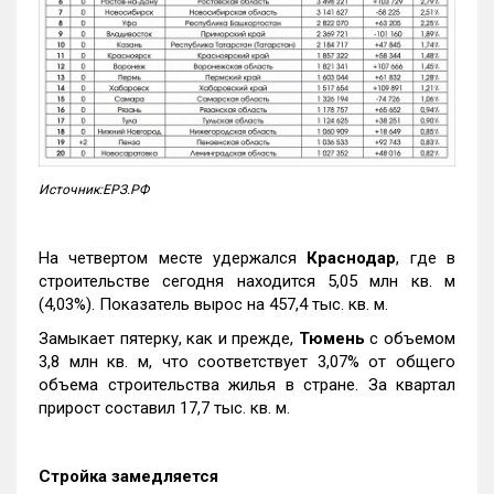
Источник:ЕРЗ.РФ
На четвертом месте удержался
Краснодар
, где в
строительстве сегодня находится 5,05 млн кв. м
(4,03%). Показатель вырос на 457,4 тыс. кв. м.
Замыкает пятерку, как и прежде,
Тюмень
с объемом
3,8 млн кв. м, что соответствует 3,07% от общего
объема строительства жилья в стране. За квартал
прирост составил 17,7 тыс. кв. м.
Стройка замедляется