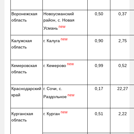
Воронежская
Новоусманский
0,50
0,37
область
район, с. Новая
new
Усмань
new
г. Калуга
Калужская
0,90
2,75
область
new
г. Кемерово
Кемеровская
0,99
0,52
область
Краснодарский
г. Сочи, с.
0,17
22,27
край
new
Раздольное
new
г. Курган
Курганская
0,51
2,22
область