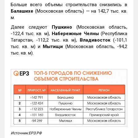
Больше всего объемы строительства снизились в
Балашихе
(Московская область) — на 142,7 тыс. кв.
м.
Далее следуют
Пушкино
(Московская область,
-122,4 тыс. кв. м),
Набережные Челны
(Республика
Татарстан, -112,2 тыс. кв. м),
Владивосток
(-101,1
тыс. кв. м) и
Мытищи
(Московская область, -94,2
тыс. кв. м).
Источник:ЕРЗ.РФ