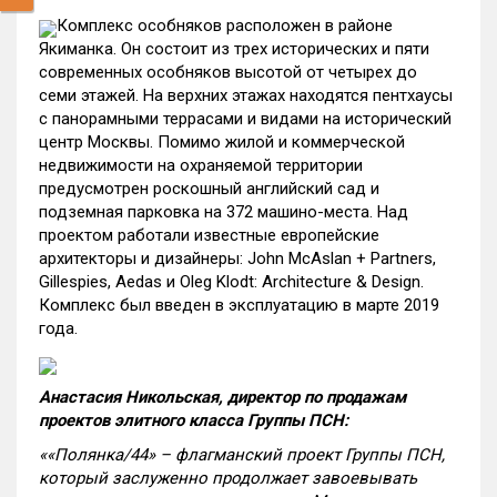
Комплекс особняков расположен в районе
Якиманка. Он состоит из трех исторических и пяти
современных особняков высотой от четырех до
семи этажей. На верхних этажах находятся пентхаусы
с панорамными террасами и видами на исторический
центр Москвы. Помимо жилой и коммерческой
недвижимости на охраняемой территории
предусмотрен роскошный английский сад и
подземная парковка на 372 машино-места. Над
проектом работали известные европейские
архитекторы и дизайнеры: John McAslan + Partners,
Gillespies, Aedas и Oleg Klodt: Architecture & Design.
Комплекс был введен в эксплуатацию в марте 2019
года.
Анастасия Никольская, директор по продажам
проектов элитного класса Группы ПСН:
«
«Полянка/44» – флагманский проект Группы ПСН,
который заслуженно продолжает завоевывать