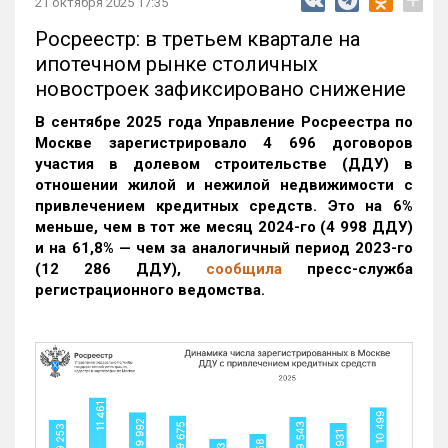
+
21 октября 2025 17:35
Росреестр: в третьем квартале на
ипотечном рынке столичных
новостроек зафиксировано снижение
В сентябре 2025 года Управление Росреестра по
Москве зарегистрировало 4 696 договоров
участия в долевом строительстве (ДДУ) в
отношении жилой и нежилой недвижимости с
привлечением кредитных средств. Это на 6%
меньше, чем в тот же месяц 2024-го (4 998 ДДУ)
и на 61,8% — чем за аналогичный период 2023-го
(12 286 ДДУ)
,
сообщила
пресс-служба
регистрационного ведомства.