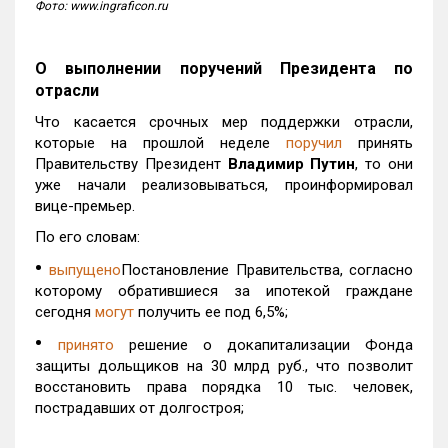
Фото: www.ingraficon.ru
О выполнении поручений Президента по
отрасли
Что касается срочных мер поддержки отрасли,
которые на прошлой неделе
поручил
принять
Правительству Президент
Владимир Путин
, то они
уже начали реализовываться, проинформировал
вице-премьер.
По его словам:
•
выпущено
Постановление Правительства, согласно
которому обратившиеся за ипотекой граждане
сегодня
могут
получить ее под 6,5%;
•
принято
решение о докапитализации Фонда
защиты дольщиков на 30 млрд руб., что позволит
восстановить права порядка 10 тыс. человек,
пострадавших от долгостроя;