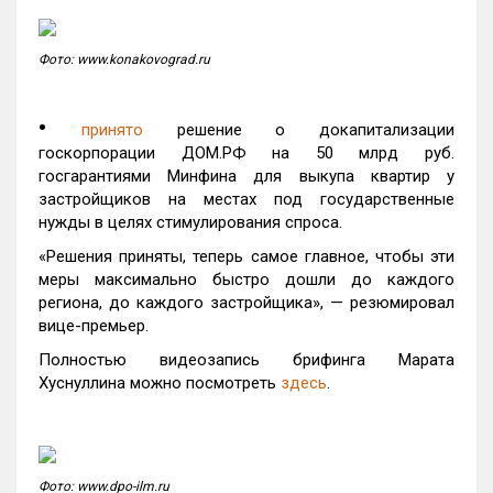
Фото: www.konakovograd.ru
•
принято
решение о докапитализации
госкорпорации ДОМ.РФ на 50 млрд руб.
госгарантиями Минфина для выкупа квартир у
застройщиков на местах под государственные
нужды в целях стимулирования спроса.
«Решения приняты, теперь самое главное, чтобы эти
меры максимально быстро дошли до каждого
региона, до каждого застройщика», — резюмировал
вице-премьер.
Полностью видеозапись брифинга Марата
Хуснуллина можно посмотреть
здесь
.
Фото: www.dpo-ilm.ru