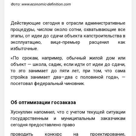
Фото: www.economic-definition.com
Действующие сегодня в отрасли административные
процедуры, числом около сотни, охватывающие все
этапы, от идеи до сдачи объекта капстроительства в
эксплуатацию, вице-премьер расценил как
избыточные.
«По срокам, например, обычный жилой дом или
объект — школа, садик, если идти от идеи до сдачи,
то это занимает до пяти лет, при том, что сама
стройка занимает два—два с половиной года», —
посетовал федеральный чиновник.
Об оптимизации госзаказа
Хуснуллин напомнил, что с учетом текущей ситуации
государственным и муниципальным заказчикам
сегодня предоставлено право
проводить конкурс на проектирование,