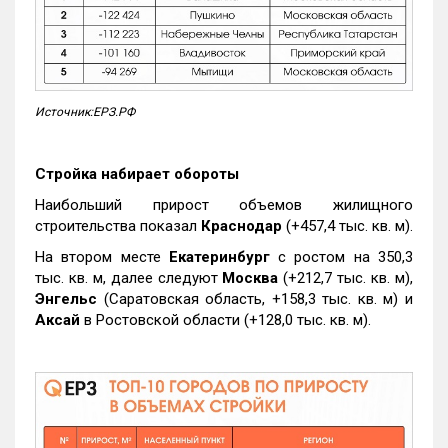
Источник:ЕРЗ.РФ
Стройка набирает обороты
Наибольший прирост объемов жилищного
строительства показал
Краснодар
(+457,4 тыс. кв. м).
На втором месте
Екатеринбург
с ростом на 350,3
тыс. кв. м, далее следуют
Москва
(+212,7 тыс. кв. м),
Энгельс
(Саратовская область, +158,3 тыс. кв. м) и
Аксай
в Ростовской области (+128,0 тыс. кв. м).