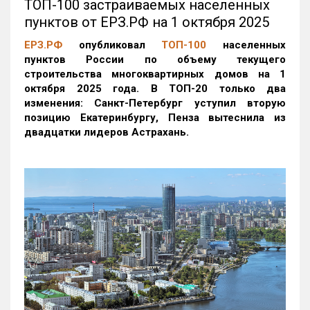
ТОП-100 застраиваемых населенных
пунктов от ЕРЗ.РФ на 1 октября 2025
ЕРЗ.РФ
опубликовал
ТОП-100
населенных
пунктов России по объему текущего
строительства многоквартирных домов на 1
октября 2025 года. В ТОП-20 только два
изменения: Санкт-Петербург уступил вторую
позицию Екатеринбургу, Пенза вытеснила из
двадцатки лидеров Астрахань.