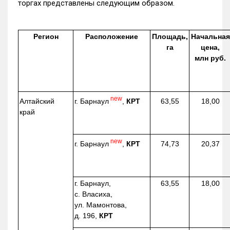
торгах представлены следующим образом.
Регион
Расположение
Площадь,
Начальная
га
цена,
млн руб.
new
г. Барнаул
,
КРТ
Алтайский
63,55
18,00
край
new
г. Барнаул
,
КРТ
74,73
20,37
г. Барнаул,
63,55
18,00
с. Власиха,
ул. Мамонтова,
д. 196,
КРТ