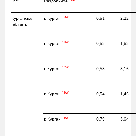
Раздольное
new
г. Курган
Курганская
0,51
2,22
область
new
г. Курган
0,53
1,63
new
г. Курган
0,53
3,16
new
г. Курган
0,54
1,46
new
г. Курган
0,79
3,64