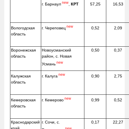
new
г. Барнаул
,
КРТ
57,25
16,53
new
г. Череповец
Вологодская
0,52
2,09
область
Воронежская
Новоусманский
0,50
0,37
область
район, с. Новая
new
Усмань
new
г. Калуга
Калужская
0,90
2,75
область
new
г. Кемерово
Кемеровская
0,99
0,52
область
Краснодарский
г. Сочи, с.
0,17
22,27
край
new