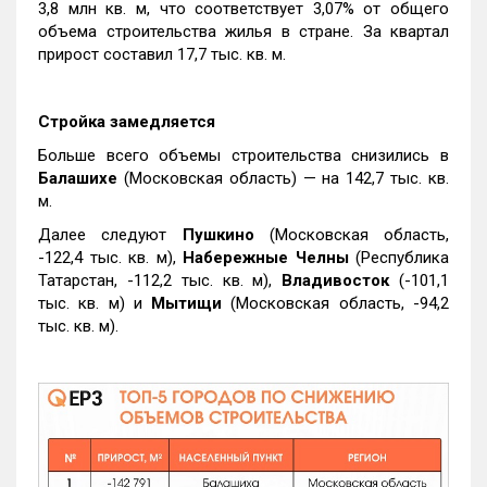
3,8 млн кв. м, что соответствует 3,07% от общего
объема строительства жилья в стране. За квартал
прирост составил 17,7 тыс. кв. м.
Стройка замедляется
Больше всего объемы строительства снизились в
Балашихе
(Московская область) — на 142,7 тыс. кв.
м.
Далее следуют
Пушкино
(Московская область,
-122,4 тыс. кв. м),
Набережные Челны
(Республика
Татарстан, -112,2 тыс. кв. м),
Владивосток
(-101,1
тыс. кв. м) и
Мытищи
(Московская область, -94,2
тыс. кв. м).