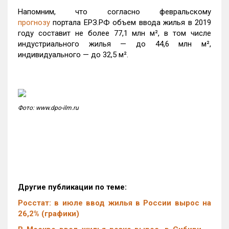
Напомним, что согласно февральскому
прогнозу
портала ЕРЗ.РФ объем ввода жилья в 2019
году составит не более 77,1 млн м², в том числе
индустриального жилья — до 44,6 млн м²,
индивидуального — до 32,5 м².
Фото: www.dpo-ilm.ru
Другие публикации по теме:
Росстат: в июле ввод жилья в России вырос на
26,2% (графики)