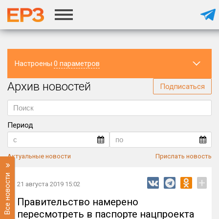
Настроены
0 параметров
Архив новостей
Регион
Подписаться
Период
Актуальные новости
Прислать новость
Все новости
+
21 августа 2019 15:02
Правительство намерено
пересмотреть в паспорте нацпроекта