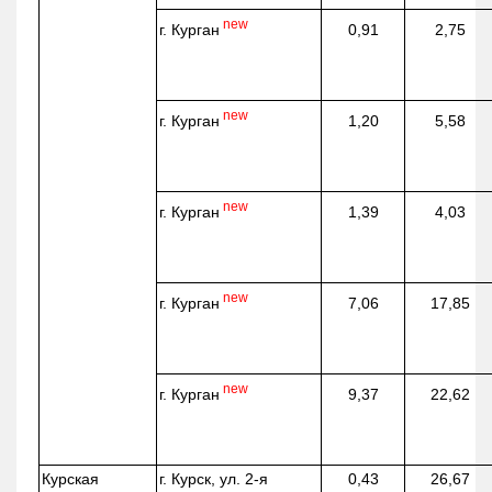
new
г. Курган
0,91
2,75
new
г. Курган
1,20
5,58
new
г. Курган
1,39
4,03
new
г. Курган
7,06
17,85
new
г. Курган
9,37
22,62
Курская
г. Курск, ул. 2-я
0,43
26,67