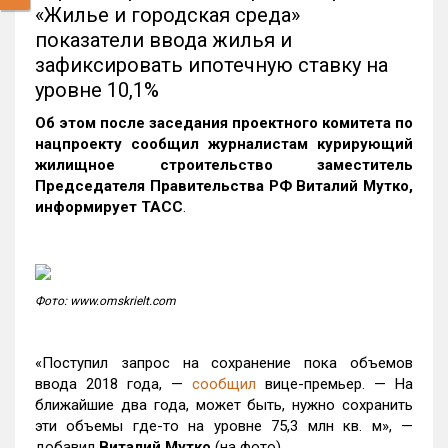
«Жилье и городская среда»
показатели ввода жилья и
зафиксировать ипотечную ставку на
уровне 10,1%
Об этом после заседания проектного комитета по
нацпроекту сообщил журналистам курирующий
жилищное строительство заместитель
Председателя Правительства РФ Виталий Мутко,
информирует ТАСС
.
Фото: www.omskrielt.com
«Поступил запрос на сохранение пока объемов
ввода 2018 года, —
сообщил
вице-премьер. — На
ближайшие два года, может быть, нужно сохранить
эти объемы где-то на уровне 75,3 млн кв. м», —
добавил
Виталий Мутко
(на фото).