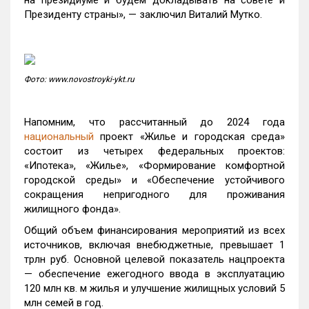
на президиуме и будем докладывать на совете и
Президенту страны», — заключил Виталий Мутко.
Фото: www.novostroyki-ykt.ru
Напомним, что рассчитанный до 2024 года
национальный
проект «Жилье и городская среда»
состоит из четырех федеральных проектов:
«Ипотека», «Жилье», «Формирование комфортной
городской среды» и «Обеспечение устойчивого
сокращения непригодного для проживания
жилищного фонда».
Общий объем финансирования мероприятий из всех
источников, включая внебюджетные, превышает 1
трлн руб. Основной целевой показатель нацпроекта
— обеспечение ежегодного ввода в эксплуатацию
120 млн кв. м жилья и улучшение жилищных условий 5
млн семей в год.