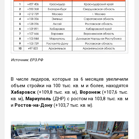
Источник: ЕРЗ.РФ
В числе лидеров, которые за 6 месяцев увеличили
объем стройки на 100 тыс. кв. м и более, находятся
Хабаровск
(+109,8 тыс. кв. м),
Воронеж
(+107,6 тыс.
кв. м),
Мариуполь
(ДНР) с ростом на 103,8 тыс. кв. м
и
Ростов-на-Дону
(+103,7 тыс. кв. м).