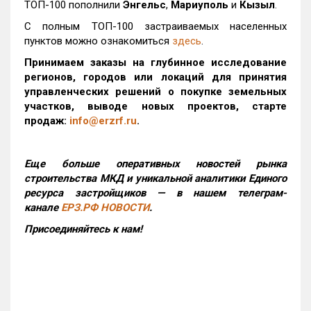
ТОП-100 пополнили
Энгельс
,
Мариуполь
и
Кызыл
.
С полным ТОП-100 застраиваемых населенных
пунктов можно ознакомиться
здесь
.
Принимаем заказы на глубинное исследование
регионов, городов или локаций для принятия
управленческих решений о покупке земельных
участков, выводе новых проектов, старте
продаж:
info@erzrf.ru
.
Еще больше оперативных новостей рынка
строительства МКД и уникальной аналитики Единого
ресурса застройщиков — в нашем телеграм-
канале
ЕРЗ.РФ НОВОСТИ
.
Присоединяйтесь к нам!