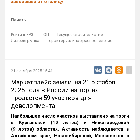
завоевывают столицу
Печать
Рейтинг ЕРЗ
ТОП
Текущее строительство
Лидеры рынка
Территориальное распределение
+
21 октября 2025 15:41
Маркетплейс земли: на 21 октября
2025 года в России на торгах
продается 59 участков для
девелопмента
Наибольшее число участков выставлено на торги
в Курганской (10 лотов) и Нижегородской
(9 лотов) областях. Активность наблюдается в
Алтайском крае, Новосибирской, Московской и