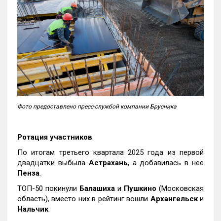
Фото предоставлено пресс-службой компании Брусника
Ротация участников
По итогам третьего квартала 2025 года из первой
двадцатки выбыла
Астрахань
, а добавилась в нее
Пенза
.
ТОП-50 покинули
Балашиха
и
Пушкино
(Московская
область), вместо них в рейтинг вошли
Архангельск
и
Нальчик
.