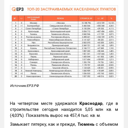
Источник:ЕРЗ.РФ
На четвертом месте удержался
Краснодар
, где в
строительстве сегодня находится 5,05 млн кв. м
(4,03%). Показатель вырос на 457,4 тыс. кв. м.
Замыкает пятерку, как и прежде,
Тюмень
с объемом