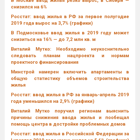
В Москве ввод жилья резко вырос, в Сибири —
снизился на 6%
Росстат: ввод жилья в РФ за первое полугодие
2019 года вырос на 3,7% (графики)
В Подмосковье ввод жилья в 2019 году может
снизиться на 16% — до 7,2 млн кв. м
Виталий Мутко: Необходимо неукоснительно
следовать планам нацпроекта и нормам
проектного финансирования
Минстрой намерен включить апартаменты в
общую статистику объемов строительства
жилья
Росстат: ввод жилья в РФ за январь-апрель 2019
года уменьшился на 2,9% (графики)
Виталий Мутко поручил регионам выяснить
причины снижения ввода жилья и пообещал
помощь центра в достройке проблемных домов
Росстат: ввод жилья в Российской Федерации за