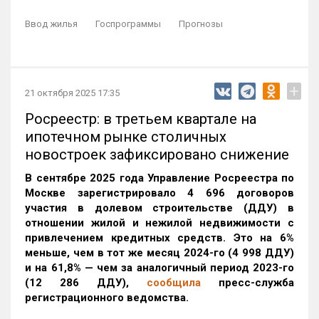
Ввод жилья
Госпрограммы
Прогнозы
+
21 октября 2025 17:35
Росреестр: в третьем квартале на
ипотечном рынке столичных
новостроек зафиксировано снижение
В сентябре 2025 года Управление Росреестра по
Москве зарегистрировало 4 696 договоров
участия в долевом строительстве (ДДУ) в
отношении жилой и нежилой недвижимости с
привлечением кредитных средств. Это на 6%
меньше, чем в тот же месяц 2024-го (4 998 ДДУ)
и на 61,8% — чем за аналогичный период 2023-го
(12 286 ДДУ)
,
сообщила
пресс-служба
регистрационного ведомства.