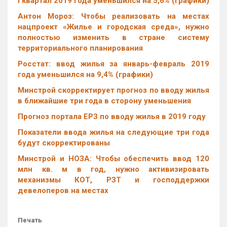
I квартал 2019 года уменьшился на 5,6% (графики)
Антон Мороз: Чтобы реализовать на местах
нацпроект «Жилье и городская среда», нужно
полностью изменить в стране систему
территориального планирования
Росстат: ввод жилья за январь-февраль 2019
года уменьшился на 9,4% (графики)
Минстрой скорректирует прогноз по вводу жилья
в ближайшие три года в сторону уменьшения
Прогноз портала ЕРЗ по вводу жилья в 2019 году
Показатели ввода жилья на следующие три года
будут скорректированы
Минстрой и НОЗА: Чтобы обеспечить ввод 120
млн кв. м в год, нужно активизировать
механизмы КОТ, РЗТ и господдержки
девелоперов на местах
Печать