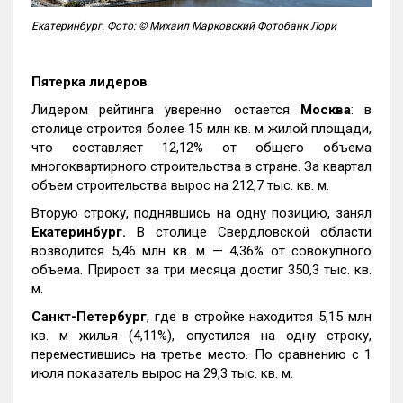
Екатеринбург. Фото: © Михаил Марковский Фотобанк Лори
Пятерка лидеров
Лидером рейтинга уверенно остается
Москва
: в
столице строится более 15 млн кв. м жилой площади,
что составляет 12,12% от общего объема
многоквартирного строительства в стране. За квартал
объем строительства вырос на 212,7 тыс. кв. м.
Вторую строку, поднявшись на одну позицию, занял
Екатеринбург.
В столице Свердловской области
возводится 5,46 млн кв. м — 4,36% от совокупного
объема. Прирост за три месяца достиг 350,3 тыс. кв.
м.
Санкт-Петербург
, где в стройке находится 5,15 млн
кв. м жилья (4,11%), опустился на одну строку,
переместившись на третье место. По сравнению с 1
июля показатель вырос на 29,3 тыс. кв. м.