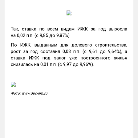
Так, ставка по всем видам ИЖК за год выросла
на 0,02 п.п. (с 9,85 до 9,87%).
По ИЖК, выданным для долевого строительства,
рост за год составил 0,03 п.п. (с 9,61 до 9,64%), а
ставка ИЖК под залог уже построенного жилья
снизилась на 0,01 п.п. (с 9,97 до 9,96%).
Фото: www.dpo-ilm.ru