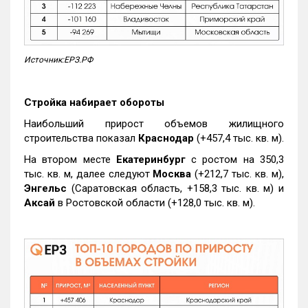
Источник:ЕРЗ.РФ
Стройка набирает обороты
Наибольший прирост объемов жилищного
строительства показал
Краснодар
(+457,4 тыс. кв. м).
На втором месте
Екатеринбург
с ростом на 350,3
тыс. кв. м, далее следуют
Москва
(+212,7 тыс. кв. м),
Энгельс
(Саратовская область, +158,3 тыс. кв. м) и
Аксай
в Ростовской области (+128,0 тыс. кв. м).