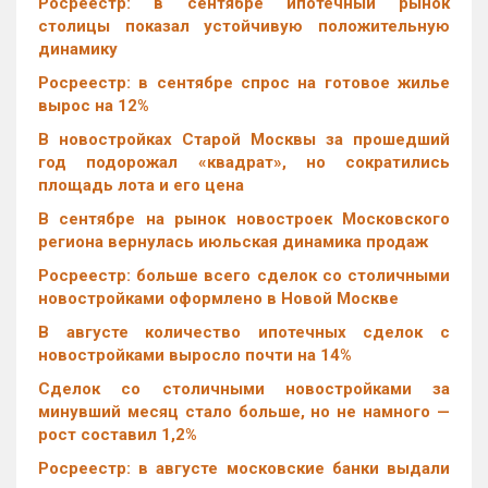
Росреестр: в сентябре ипотечный рынок
столицы показал устойчивую положительную
динамику
Росреестр: в сентябре спрос на готовое жилье
вырос на 12%
В новостройках Старой Москвы за прошедший
год подорожал «квадрат», но сократились
площадь лота и его цена
В сентябре на рынок новостроек Московского
региона вернулась июльская динамика продаж
Росреестр: больше всего сделок со столичными
новостройками оформлено в Новой Москве
В августе количество ипотечных сделок с
новостройками выросло почти на 14%
Cделок со столичными новостройками за
минувший месяц стало больше, но не намного —
рост составил 1,2%
Росреестр: в августе московские банки выдали