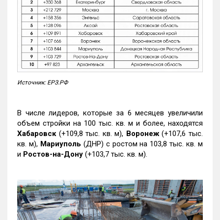
Источник: ЕРЗ.РФ
В числе лидеров, которые за 6 месяцев увеличили
объем стройки на 100 тыс. кв. м и более, находятся
Хабаровск
(+109,8 тыс. кв. м),
Воронеж
(+107,6 тыс.
кв. м),
Мариуполь
(ДНР) с ростом на 103,8 тыс. кв. м
и
Ростов-на-Дону
(+103,7 тыс. кв. м).