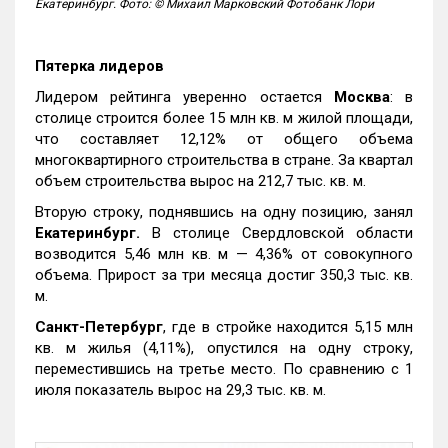
Екатеринбург. Фото: © Михаил Марковский Фотобанк Лори
Пятерка лидеров
Лидером рейтинга уверенно остается
Москва
: в
столице строится более 15 млн кв. м жилой площади,
что составляет 12,12% от общего объема
многоквартирного строительства в стране. За квартал
объем строительства вырос на 212,7 тыс. кв. м.
Вторую строку, поднявшись на одну позицию, занял
Екатеринбург.
В столице Свердловской области
возводится 5,46 млн кв. м — 4,36% от совокупного
объема. Прирост за три месяца достиг 350,3 тыс. кв.
м.
Санкт-Петербург
, где в стройке находится 5,15 млн
кв. м жилья (4,11%), опустился на одну строку,
переместившись на третье место. По сравнению с 1
июля показатель вырос на 29,3 тыс. кв. м.