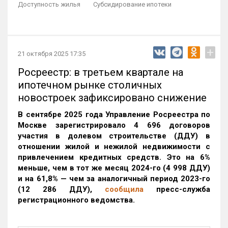
Доступность жилья
Субсидирование ипотеки
+
21 октября 2025 17:35
Росреестр: в третьем квартале на
ипотечном рынке столичных
новостроек зафиксировано снижение
В сентябре 2025 года Управление Росреестра по
Москве зарегистрировало 4 696 договоров
участия в долевом строительстве (ДДУ) в
отношении жилой и нежилой недвижимости с
привлечением кредитных средств. Это на 6%
меньше, чем в тот же месяц 2024-го (4 998 ДДУ)
и на 61,8% — чем за аналогичный период 2023-го
(12 286 ДДУ)
,
сообщила
пресс-служба
регистрационного ведомства.