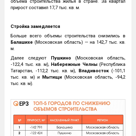
объема строительства жилья в стране. За квартал
прирост составил 17,7 тыс. кв. м.
Стройка замедляется
Больше всего объемы строительства снизились в
Балашихе
(Московская область) — на 142,7 тыс. кв.
м.
Далее следуют
Пушкино
(Московская область,
-122,4 тыс. кв. м),
Набережные Челны
(Республика
Татарстан, -112,2 тыс. кв. м),
Владивосток
(-101,1
тыс. кв. м) и
Мытищи
(Московская область, -94,2
тыс. кв. м).