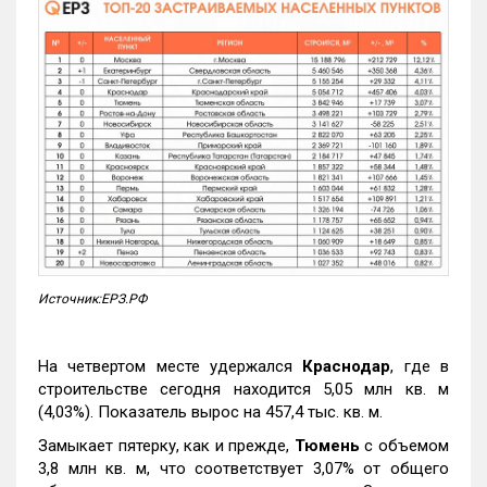
Источник:ЕРЗ.РФ
На четвертом месте удержался
Краснодар
, где в
строительстве сегодня находится 5,05 млн кв. м
(4,03%). Показатель вырос на 457,4 тыс. кв. м.
Замыкает пятерку, как и прежде,
Тюмень
с объемом
3,8 млн кв. м, что соответствует 3,07% от общего