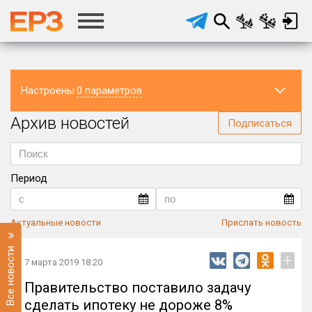
Настроены
0 параметров
Архив новостей
Регион
Подписаться
Период
Актуальные новости
Прислать новость
Все новости
+
7 марта 2019 18:20
Правительство поставило задачу
сделать ипотеку не дороже 8%