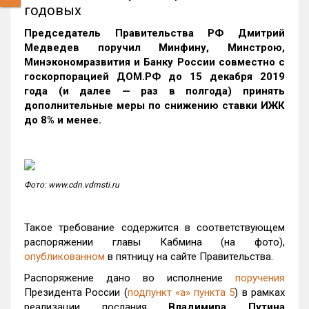
годовых
Председатель Правительства РФ Дмитрий
Медведев поручил Минфину, Минстрою,
Минэкономразвития и Банку России совместно с
госкорпорацией ДОМ.РФ до 15 декабря 2019
года (и далее — раз в полгода) принять
дополнительные меры по снижению ставки ИЖК
до 8% и менее.
Фото: www.cdn.vdmsti.ru
Такое требование содержится в соответствующем
распоряжении главы Кабмина (на фото),
опубликованном
в пятницу на сайте Правительства.
Распоряжение дано во исполнение
поручения
Президента России (
подпункт «а» пункта 5
) в рамках
реализации послания
Владимира Путина