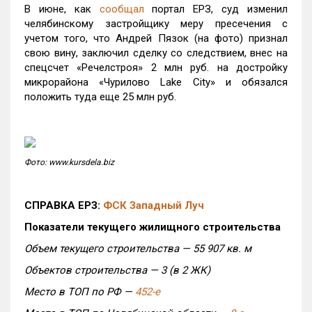
В июне, как
сообщал
портал ЕРЗ, суд изменил
челябинскому застройщику меру пресечения с
учетом того, что Андрей Пязок (на фото) признал
свою вину, заключил сделку со следствием, внес на
спецсчет «Речелстроя» 2 млн руб. на достройку
микрорайона «Чурилово Lake City» и обязался
положить туда еще 25 млн руб.
Фото: www.kursdela.biz
СПРАВКА ЕРЗ:
ФСК Западный Луч
Показатели текущего жилищного строительства
Объем текущего строительства — 55 907 кв. м
Объектов строительства — 3 (в 2 ЖК)
Место в ТОП по РФ —
452-е