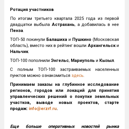
Ротация участников
По итогам третьего квартала 2025 года из первой
двадцатки выбыла
Астрахань
, а добавилась в нее
Пенза
.
ТОП-50 покинули
Балашиха
и
Пушкино
(Московская
область), вместо них в рейтинг вошли
Архангельск
и
Нальчик
.
ТОП-100 пополнили
Энгельс
,
Мариуполь
и
Кызыл
.
С полным ТОП-100 застраиваемых населенных
пунктов можно ознакомиться
здесь
.
Принимаем заказы на глубинное исследование
регионов, городов или локаций для принятия
управленческих решений о покупке земельных
участков, выводе новых проектов, старте
продаж:
info@erzrf.ru
.
Еще больше оперативных новостей рынка