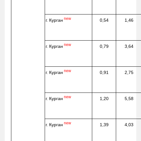
new
г. Курган
0,54
1,46
new
г. Курган
0,79
3,64
new
г. Курган
0,91
2,75
new
г. Курган
1,20
5,58
new
г. Курган
1,39
4,03