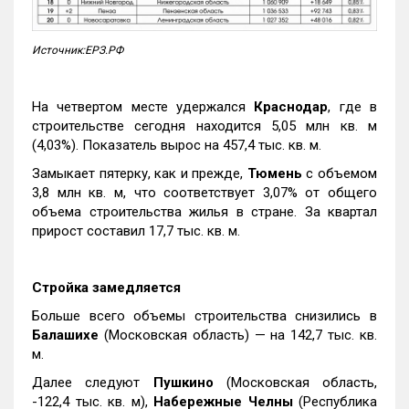
Источник:ЕРЗ.РФ
На четвертом месте удержался
Краснодар
, где в
строительстве сегодня находится 5,05 млн кв. м
(4,03%). Показатель вырос на 457,4 тыс. кв. м.
Замыкает пятерку, как и прежде,
Тюмень
с объемом
3,8 млн кв. м, что соответствует 3,07% от общего
объема строительства жилья в стране. За квартал
прирост составил 17,7 тыс. кв. м.
Стройка замедляется
Больше всего объемы строительства снизились в
Балашихе
(Московская область) — на 142,7 тыс. кв.
м.
Далее следуют
Пушкино
(Московская область,
-122,4 тыс. кв. м),
Набережные Челны
(Республика