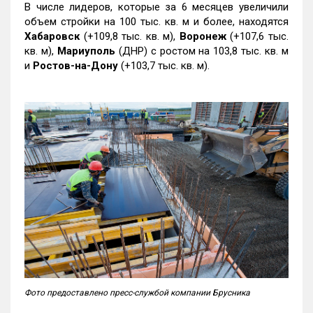
В числе лидеров, которые за 6 месяцев увеличили
объем стройки на 100 тыс. кв. м и более, находятся
Хабаровск
(+109,8 тыс. кв. м),
Воронеж
(+107,6 тыс.
кв. м),
Мариуполь
(ДНР) с ростом на 103,8 тыс. кв. м
и
Ростов-на-Дону
(+103,7 тыс. кв. м).
Фото предоставлено пресс-службой компании Брусника