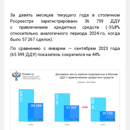
За девять месяцев текущего года в столичном
Росреестре зарегистрировано 36 759 ДДУ
с привлечением кредитных средств (-35,8%
относительно аналогичного периода 2024-го, когда
было 57 267 сделок).
По сравнению с январем — сентябрем 2023 года
(65 599 ДДУ) показатель сократился на 44%.