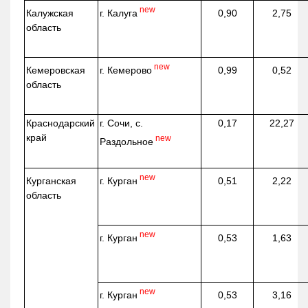
new
г. Калуга
Калужская
0,90
2,75
область
new
г. Кемерово
Кемеровская
0,99
0,52
область
Краснодарский
г. Сочи, с.
0,17
22,27
край
new
Раздольное
new
г. Курган
Курганская
0,51
2,22
область
new
г. Курган
0,53
1,63
new
г. Курган
0,53
3,16