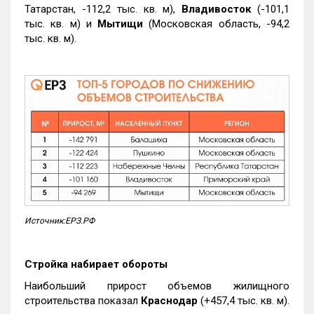
Татарстан, -112,2 тыс. кв. м),
Владивосток
(-101,1
тыс. кв. м) и
Мытищи
(Московская область, -94,2
тыс. кв. м).
Источник:ЕРЗ.РФ
Стройка набирает обороты
Наибольший прирост объемов жилищного
строительства показал
Краснодар
(+457,4 тыс. кв. м).