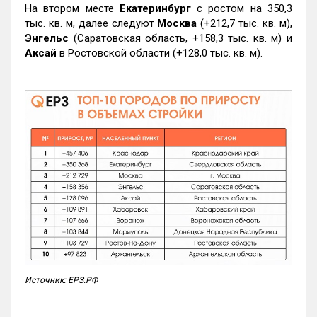
На втором месте
Екатеринбург
с ростом на 350,3
тыс. кв. м, далее следуют
Москва
(+212,7 тыс. кв. м),
Энгельс
(Саратовская область, +158,3 тыс. кв. м) и
Аксай
в Ростовской области (+128,0 тыс. кв. м).
Источник: ЕРЗ.РФ