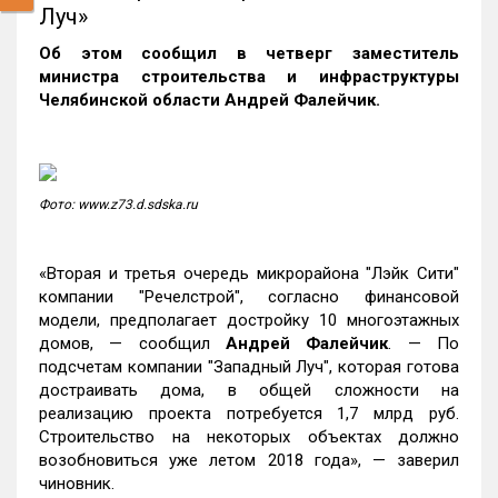
Луч»
Об этом
сообщил в четверг заместитель
министра строительства и инфраструктуры
Челябинской области Андрей Фалейчик.
Фото: www.z73.d.sdska.ru
«Вторая и третья очередь микрорайона "Лэйк Сити"
компании "Речелстрой", согласно финансовой
модели, предполагает достройку 10 многоэтажных
домов, — сообщил
Андрей Фалейчик
. — По
подсчетам компании "Западный Луч", которая готова
достраивать дома, в общей сложности на
реализацию проекта потребуется 1,7 млрд руб.
Строительство на некоторых объектах должно
возобновиться уже летом 2018 года», — заверил
чиновник.