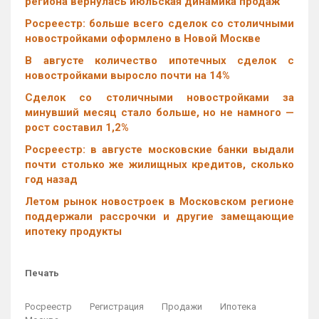
региона вернулась июльская динамика продаж
Росреестр: больше всего сделок со столичными
новостройками оформлено в Новой Москве
В августе количество ипотечных сделок с
новостройками выросло почти на 14%
Cделок со столичными новостройками за
минувший месяц стало больше, но не намного —
рост составил 1,2%
Росреестр: в августе московские банки выдали
почти столько же жилищных кредитов, сколько
год назад
Летом рынок новостроек в Московском регионе
поддержали рассрочки и другие замещающие
ипотеку продукты
Печать
Росреестр
Регистрация
Продажи
Ипотека