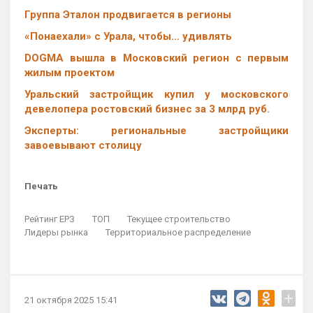
Группа Эталон продвигается в регионы
«Понаехали» с Урала, чтобы… удивлять
DOGMA вышла в Московский регион с первым
жилым проектом
Уральский застройщик купил у московского
девелопера ростовский бизнес за 3 млрд руб.
Эксперты: региональные застройщики
завоевывают столицу
Печать
Рейтинг ЕРЗ
ТОП
Текущее строительство
Лидеры рынка
Территориальное распределение
+
21 октября 2025 15:41