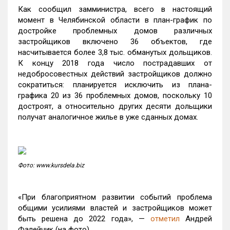
Как сообщил замминистра, всего в настоящий
момент в Челябинской области в план-график по
достройке проблемных домов различных
застройщиков включено 36 объектов, где
насчитывается более 3,8 тыс. обманутых дольщиков.
К концу 2018 года число пострадавших от
недобросовестных действий застройщиков должно
сократиться: планируется исключить из плана-
графика 20 из 36 проблемных домов, поскольку 10
достроят, а относительно других десяти дольщики
получат аналогичное жилье в уже сданных домах.
Фото: www.kursdela.biz
«При благоприятном развитии событий проблема
общими усилиями властей и застройщиков может
быть решена до 2022 года», —
отметил
Андрей
Фалейчик (на фото).