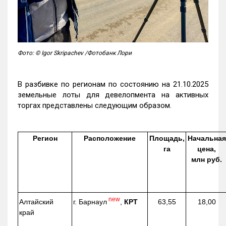
Фото: © Igor Skripachev /Фотобанк Лори
В разбивке по регионам по состоянию на 21.10.2025
земельные лоты для девелопмента на активных
торгах представлены следующим образом.
Регион
Расположение
Площадь,
Начальная
га
цена,
млн руб.
new
г. Барнаул
,
КРТ
Алтайский
63,55
18,00
край