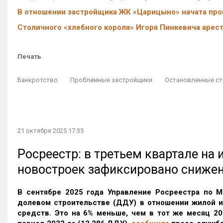
В отношении застройщика ЖК «Царицыно» начата про
Столичного «хлебного короля» Игоря Пинкевича арес
Печать
Банкротство
Проблемные застройщики
Остановленные ст
21 октября 2025 17:35
Росреестр: в третьем квартале на
новостроек зафиксировано сниже
В сентябре 2025 года Управление Росреестра по М
долевом строительстве (ДДУ) в отношении жилой 
средств. Это на 6% меньше, чем в тот же месяц 20