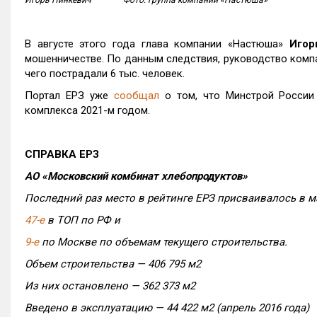
Игорь Пинкевич Фото: группа компаний «Настюша»
В августе этого года глава компании «Настюша»
Игор
мошенничестве. По данным следствия, руководство компа
чего пострадали 6 тыс. человек.
Портал ЕРЗ уже
сообщал
о том, что Минстрой России 
комплекса 2021-м годом.
СПРАВКА ЕРЗ
АО «Московский комбинат хлебопродуктов»
Последний раз место в рейтинге ЕРЗ присваивалось в м
47-е
в ТОП по РФ и
9-е
по Москве по объемам текущего строительства.
Объем строительства — 406 795 м2
Из них остановлено — 362 373 м2
Введено в эксплуатацию — 44 422 м2 (апрель 2016 года)