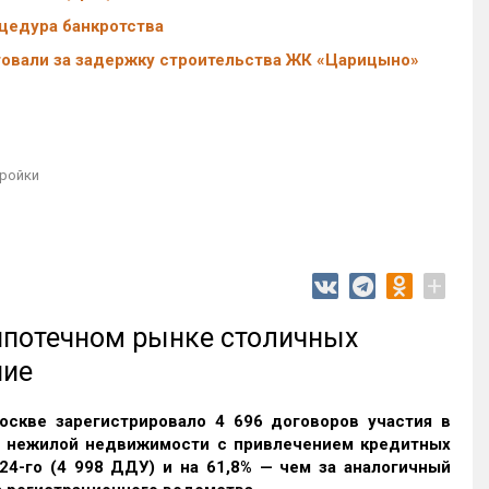
цедура банкротства
товали за задержку строительства ЖК «Царицыно»
ройки
+
 ипотечном рынке столичных
ние
оскве зарегистрировало 4 696 договоров участия в
и нежилой недвижимости с привлечением кредитных
24-го (4 998 ДДУ) и на 61,8% — чем за аналогичный