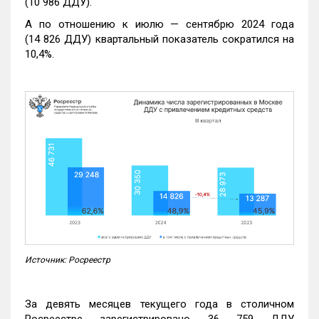
(10 986 ДДУ).
А по отношению к июлю — сентябрю 2024 года
(14 826 ДДУ) квартальный показатель сократился на
10,4%.
Источник: Росреестр
За девять месяцев текущего года в столичном
Росреестре зарегистрировано 36 759 ДДУ