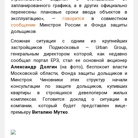
запланированного графика, а в других официально
перенесены плановые сроки ввода объектов в
эксплуатацию», —
говорится
в совместном
сообщении
Минстроя России и Фонда защиты
дольщиков.
Сложная ситуация с одним из крупнейших
застройщиков Подмосковья — Urban Group,
генеральным директором которой, как недавно
сообщал портал ЕРЗ, стал ее основной акционер
Александр Долгин
(на фото), беспокоит власти
Московской области, Фонда защиты дольщиков и
Минстроя. Чиновники этих структур начали
консультации по защите дольщиков, купивших
квартиры в строящихся девелопером жилых
комплексах. Готовится доклад о ситуации в
компании, который будет представлен вице-
премьеру
Виталию Мутко
.