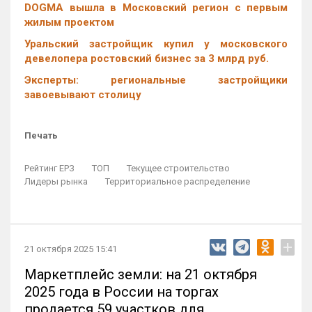
DOGMA вышла в Московский регион с первым
жилым проектом
Уральский застройщик купил у московского
девелопера ростовский бизнес за 3 млрд руб.
Эксперты: региональные застройщики
завоевывают столицу
Печать
Рейтинг ЕРЗ
ТОП
Текущее строительство
Лидеры рынка
Территориальное распределение
+
21 октября 2025 15:41
Маркетплейс земли: на 21 октября
2025 года в России на торгах
продается 59 участков для