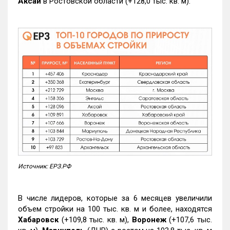
Аксай
в Ростовской области (+128,0 тыс. кв. м).
Источник: ЕРЗ.РФ
В числе лидеров, которые за 6 месяцев увеличили
объем стройки на 100 тыс. кв. м и более, находятся
Хабаровск
(+109,8 тыс. кв. м),
Воронеж
(+107,6 тыс.