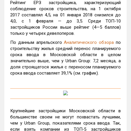
Рейтинг ЕРЗ застройщика, характеризующий
соблюдение сроков строительства, на 1 октября
2017 составлял 4,5, на 01 января 2018 снизился до
4,0, с 1 февраля — до 3,5. Среди ТОП-10
застройщиков России выше рейтинг (4—5 баллов)
только у четырех девелоперов.
По данным апрельского
Аналитического обзора
по
строительству жилья средний перенос планируемого
срока ввода в Московской области в целом
значительно выше, чем у Urban Group: 7,2 месяца, а
доля строящегося жилья с переносом планируемого
срока ввода составляет 39,1% (см. график).
Крупнейшие застройщики Московской области в
большинстве своем не могут похвастать лучшими,
чем у Urban Group, показателями срока ввода. Так,
если взять компании из ТОП‑5 застройщиков