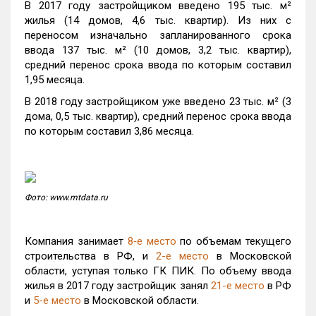
В 2017 году застройщиком введено 195 тыс. м²
жилья (14 домов, 4,6 тыс. квартир). Из них с
переносом изначально запланированного срока
ввода 137 тыс. м² (10 домов, 3,2 тыс. квартир),
средний перенос срока ввода по которым составил
1,95 месяца.
В 2018 году застройщиком уже введено 23 тыс. м² (3
дома, 0,5 тыс. квартир), средний перенос срока ввода
по которым составил 3,86 месяца.
Фото: www.mtdata.ru
Компания занимает
8‑е место
по объемам текущего
строительства в РФ, и
2-е место
в Московской
области, уступая только ГК ПИК. По объему ввода
жилья в 2017 году застройщик занял
21-е место
в РФ
и
5-е место
в Московской области.