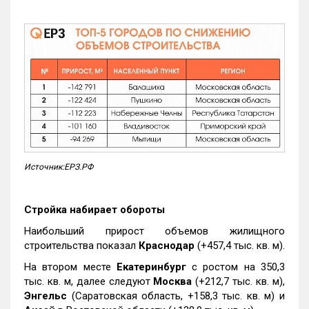
Источник:ЕРЗ.РФ
Стройка набирает обороты
Наибольший прирост объемов жилищного
строительства показал
Краснодар
(+457,4 тыс. кв. м).
На втором месте
Екатеринбург
с ростом на 350,3
тыс. кв. м, далее следуют
Москва
(+212,7 тыс. кв. м),
Энгельс
(Саратовская область, +158,3 тыс. кв. м) и