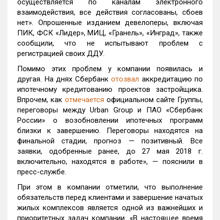
осуществляется по каналам электронного
взаимодействия, все действия согласованы, сбоев
нет». Опрошенные изданием девелоперы, включая
ПИК, ФСК «Лидер», МИЦ, «Гранель», «Инград», также
сообщили, что не испытывают проблем с
регистрацией своих ДДУ.
Помимо этих проблем у компании появилась и
другая. На днях Сбербанк
отозвал
аккредитацию по
ипотечному кредитованию проектов застройщика.
Впрочем, как
отмечается
официальном сайте Группы,
переговоры между Urban Group и ПАО «Сбербанк
России» о возобновлении ипотечных программ
близки к завершению. Переговоры находятся на
финальной стадии, прогноз — позитивный. Все
заявки, одобренные ранее, до 27 мая 2018 г.
включительно, находятся в работе», — пояснили в
пресс-службе.
При этом в компании отметили, что выполнение
обязательств перед клиентами и завершение начатых
жилых комплексов является одной из важнейших и
приоритетных задач компании. «В настоящее время