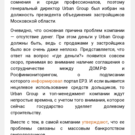
сомнения и среди профессионалов, поэтому
генеральный директор Urban Group был избран на
должность президента объединения застройщиков
Московской области.
Очевидно, что основная причина проблем компании
— отсутствие денег. При этом деньги у Urban Group
должны быть, ведь с продажами у застройщика
было все очень даже неплохо. Представляется, что
ответ на вопрос «где деньги?» появится совсем
скоро, принимая во внимание наличие соглашения о
сотрудничестве между ДОМ.РФ и
Росфинмониторингом, о подписании
которого
информировал
портал ЕРЗ. И если выявится
нецелевое использование средств дольщиков, то
Urban Group и топ-менеджмент компании ждут
непростые времена, с учетом того внимания, которое
сейчас государство уделяет долевому
строительству.
Вместе с тем, в самой компании
утверждают
, что ее
проблемы связаны с массовым банкротством
генподрядчиков.