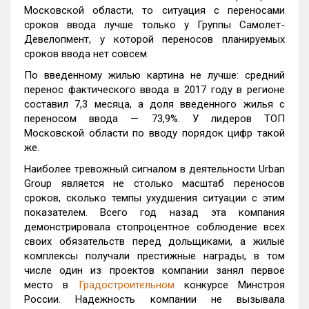
Московской области, то ситуация с переносами
сроков ввода лучше только у Группы Самолет-
Девелопмент, у которой переносов планируемых
сроков ввода нет совсем.
По введенному жилью картина не лучше: средний
перенос фактического ввода в 2017 году в регионе
составил 7,3 месяца, а доля введенного жилья с
переносом ввода — 73,9%. У лидеров ТОП
Московской области по вводу порядок цифр такой
же.
Наиболее тревожный сигналом в деятельности Urban
Group является не столько масштаб переносов
сроков, сколько темпы ухудшения ситуации с этим
показателем. Всего год назад эта компания
демонстрировала стопроцентное соблюдение всех
своих обязательств перед дольщиками, а жилые
комплексы получали престижные награды, в том
числе один из проектов компании занял первое
место в
Градостроительном
конкурсе Минстроя
России. Надежность компании не вызывала