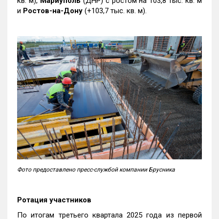
кв. м),
Мариуполь
(ДНР) с ростом на 103,8 тыс. кв. м
и
Ростов-на-Дону
(+103,7 тыс. кв. м).
Фото предоставлено пресс-службой компании Брусника
Ротация участников
По итогам третьего квартала 2025 года из первой