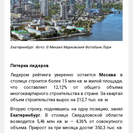
Екатеринбург. Фото: © Михаил Марковский Фотобанк Лори
Пятерка лидеров
Лидером рейтинга уверенно остается
Москва
: в
столице строится более 15 млн кв. м жилой площади,
что составляет 12,12% от общего объема
многоквартирного строительства в стране. За квартал
объем строительства вырос на 212,7 тыс. кв. м.
Вторую строку, поднявшись на одну позицию, занял
Екатеринбург.
В столице Свердловской области
возводится 5,46 млн кв. м — 4,36% от совокупного
объема. Прирост за три месяца достиг 350,3 тыс. кв.