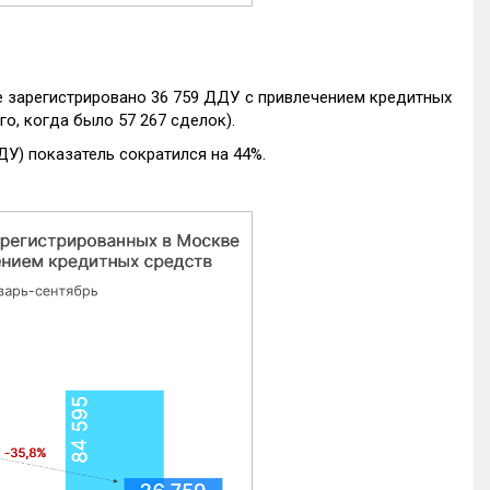
е зарегистрировано 36 759 ДДУ с привлечением кредитных
го, когда было 57 267 сделок).
ДУ) показатель сократился на 44%.