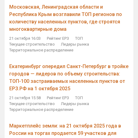
Московская, Ленинградская области и
Республика Крым возглавили ТОП регионов по
количеству населенных пунктов, где строятся
многоквартирные дома
21 октября 16:03
Рейтинг ЕРЗ
ТОП
Текущее строительство
Лидеры рынка
Территориальное распределение
Екатеринбург опередил Санкт-Петербург в тройке
городов — лидеров по объему строительства:
ТОП-100 застраиваемых населенных пунктов от
ЕРЗ.РФ на 1 октября 2025
21 октября 15:58
Рейтинг ЕРЗ
ТОП
Текущее строительство
Лидеры рынка
Территориальное распределение
Маркетплейс земли: на 21 октября 2025 года в
России на торгах продается 59 участков для