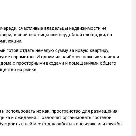
 очереди, счастливые владельцы недвижимости не
двери, тесной лестницы или неудобной площадки, на
омплекции.
ый готов отдать немалую сумму за новую квартиру,
ругие параметры. И одним из наиболее важных является
ят дома с просторными входами и помещениями общего
щество на рынке.
ы и использовать их как, пространство для размещения
тдыха и ожидания. Позволяет организовать гостевой
обустроить в ней место для работы консьержа или службы