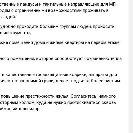
ественные пандусы и тактильные направляющие для МГН
людям с ограниченными возможностями проживать в
 людей;
удобно проходить большим группам людей, проносить
е инструменты;
ские помещения дома и жилые квартиры на первом этаже
ного помещения, которое способствует сохранению тепла
ть качественные грязезащитные коврики, аппараты для
личество заносимой грязи, делает подъезд более чистым
 повышение престижности жилья. Согласитесь, намного
осторным холлом, куда не нужно протискиваться сквозь
юймовый телевизор.