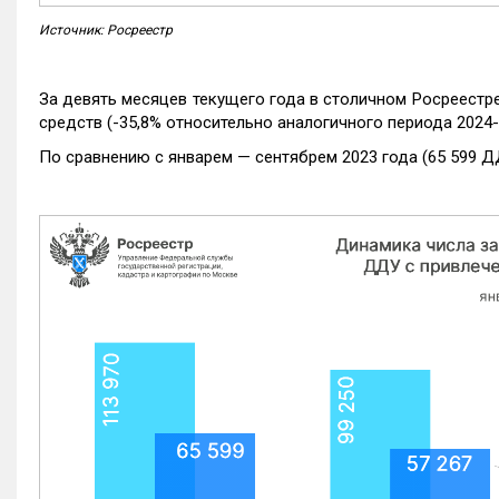
Источник: Росреестр
За девять месяцев текущего года в столичном Росреестр
средств (-35,8% относительно аналогичного периода 2024-
По сравнению с январем — сентябрем 2023 года (65 599 Д