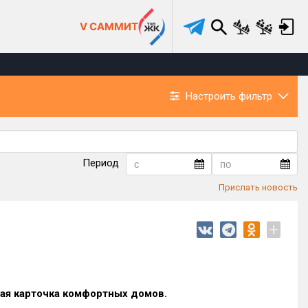
V САММИТ
Настроить фильтр
Период
Прислать новость
+
ая карточка комфортных домов.