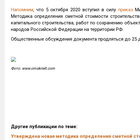
Напомним
, что 5 октября 2020 вступил в силу
приказ
Ми
Методика определения сметной стоимости строительства
капитального строительства, работ по сохранению объект
народов Российской Федерации на территории РФ.
Общественные обсуждения документа продляться до 25 д
Фото: www.omskrielt.com
Другие публикации по теме:
Утверждена новая методика определения сметной ст