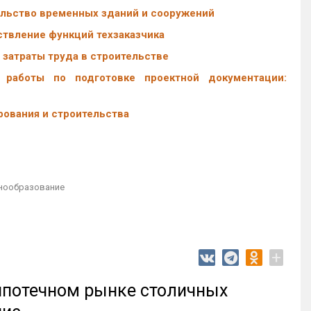
ельство временных зданий и сооружений
ствление функций техзаказчика
 затраты труда в строительстве
 работы по подготовке проектной документации:
рования и строительства
нообразование
+
 ипотечном рынке столичных