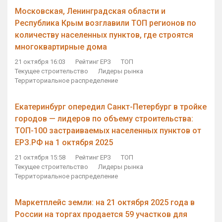
Московская, Ленинградская области и
Республика Крым возглавили ТОП регионов по
количеству населенных пунктов, где строятся
многоквартирные дома
21 октября 16:03
Рейтинг ЕРЗ
ТОП
Текущее строительство
Лидеры рынка
Территориальное распределение
Екатеринбург опередил Санкт-Петербург в тройке
городов — лидеров по объему строительства:
ТОП-100 застраиваемых населенных пунктов от
ЕРЗ.РФ на 1 октября 2025
21 октября 15:58
Рейтинг ЕРЗ
ТОП
Текущее строительство
Лидеры рынка
Территориальное распределение
Маркетплейс земли: на 21 октября 2025 года в
России на торгах продается 59 участков для