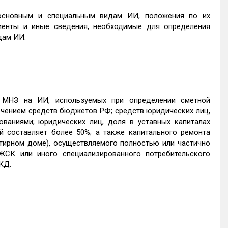
основным и специальным видам ИИ, положения по их
енты и иные сведения, необходимые для определения
дам ИИ.
 МНЗ на ИИ, используемых при определении сметной
ечением средств бюджетов РФ; средств юридических лиц,
ваниями; юридических лиц, доля в уставных капиталах
 составляет более 50%; а также капитального ремонта
тирном доме), осуществляемого полностью или частично
ЖСК или иного специализированного потребительского
КД.