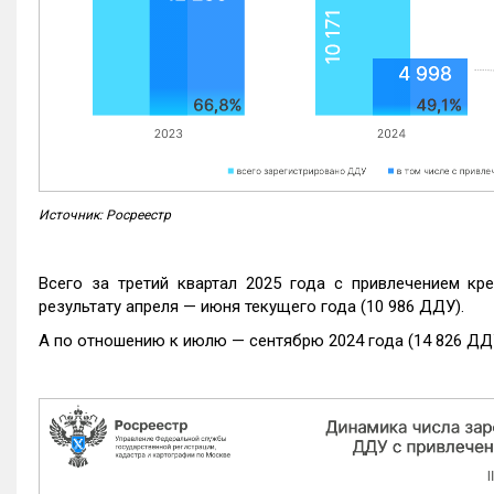
Источник: Росреестр
Всего за третий квартал 2025 года с привлечением кр
результату апреля — июня текущего года (10 986 ДДУ).
А по отношению к июлю — сентябрю 2024 года (14 826 ДДУ