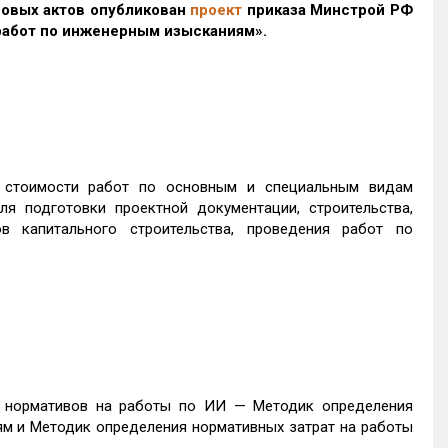
вовых актов опубликован
проект
приказа Минстрой РФ
работ по инженерным изысканиям».
 стоимости работ по основным и специальным видам
 подготовки проектной документации, строительства,
ов капитального строительства, проведения работ по
х нормативов на работы по ИИ — Методик определения
м и Методик определения нормативных затрат на работы