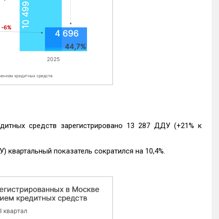
едитных средств зарегистрировано 13 287 ДДУ (+21% к
) квартальный показатель сократился на 10,4%.