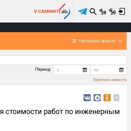
V САММИТ
Настроить фильтр
Период
Прислать новость
+
я стоимости работ по инженерным