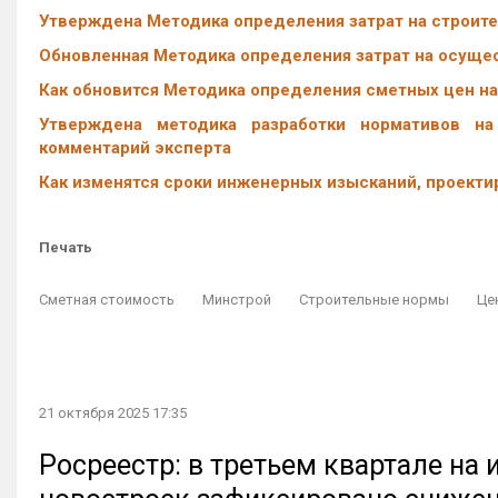
Утверждена Методика определения затрат на строит
Обновленная Методика определения затрат на осуще
Как обновится Методика определения сметных цен на
Утверждена методика разработки нормативов на
комментарий эксперта
Как изменятся сроки инженерных изысканий, проекти
Печать
Сметная стоимость
Минстрой
Строительные нормы
Це
21 октября 2025 17:35
Росреестр: в третьем квартале на