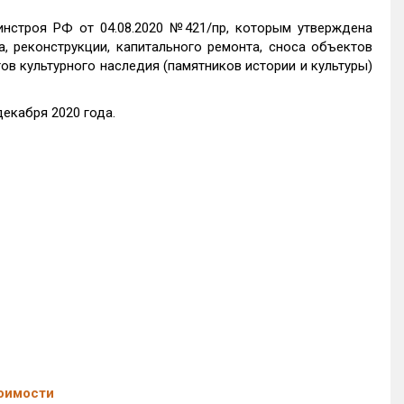
нстроя РФ от 04.08.2020 №421/пр, которым утверждена
, реконструкции, капитального ремонта, сноса объектов
ов культурного наследия (памятников истории и культуры)
екабря 2020 года.
оимости