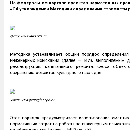
На федеральном портале проектов нормативных пра
«Об утверждении Методики определения стоимости 
Фото: www.obrazilla.ru
Методика устанавливает общий порядок определения
инженерных изысканий (далее — ИИ), выполняемым для
реконструкции, капитального ремонта, сноса объект
сохранению объектов культурного наследия.
Фото: www.georegionspb.ru
Этот порядок предусматривает использование сметны
нормативных затрат на работы по инженерным изыскания