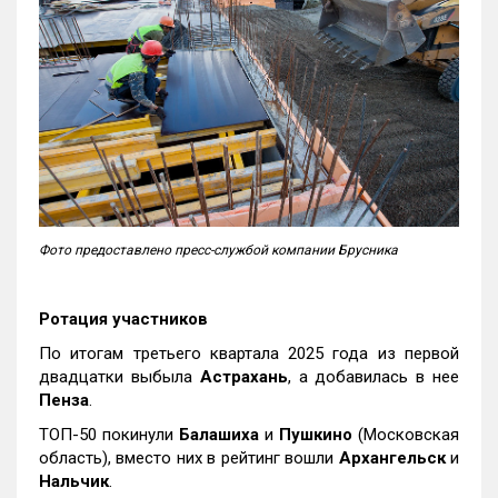
Фото предоставлено пресс-службой компании Брусника
Ротация участников
По итогам третьего квартала 2025 года из первой
двадцатки выбыла
Астрахань
, а добавилась в нее
Пенза
.
ТОП-50 покинули
Балашиха
и
Пушкино
(Московская
область), вместо них в рейтинг вошли
Архангельск
и
Нальчик
.