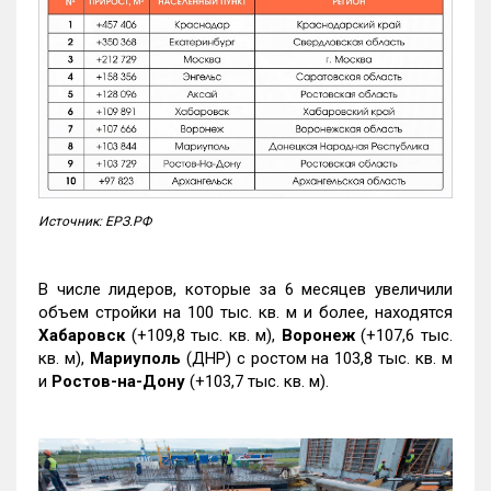
Источник: ЕРЗ.РФ
В числе лидеров, которые за 6 месяцев увеличили
объем стройки на 100 тыс. кв. м и более, находятся
Хабаровск
(+109,8 тыс. кв. м),
Воронеж
(+107,6 тыс.
кв. м),
Мариуполь
(ДНР) с ростом на 103,8 тыс. кв. м
и
Ростов-на-Дону
(+103,7 тыс. кв. м).