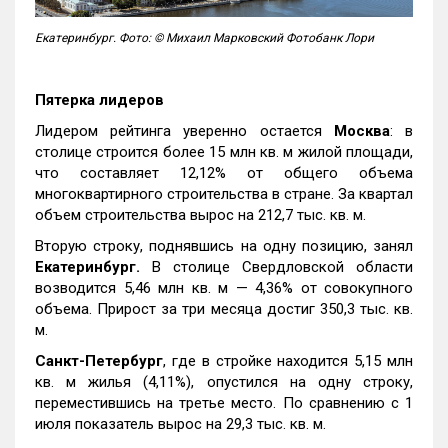
Екатеринбург. Фото: © Михаил Марковский Фотобанк Лори
Пятерка лидеров
Лидером рейтинга уверенно остается
Москва
: в
столице строится более 15 млн кв. м жилой площади,
что составляет 12,12% от общего объема
многоквартирного строительства в стране. За квартал
объем строительства вырос на 212,7 тыс. кв. м.
Вторую строку, поднявшись на одну позицию, занял
Екатеринбург.
В столице Свердловской области
возводится 5,46 млн кв. м — 4,36% от совокупного
объема. Прирост за три месяца достиг 350,3 тыс. кв.
м.
Санкт-Петербург
, где в стройке находится 5,15 млн
кв. м жилья (4,11%), опустился на одну строку,
переместившись на третье место. По сравнению с 1
июля показатель вырос на 29,3 тыс. кв. м.