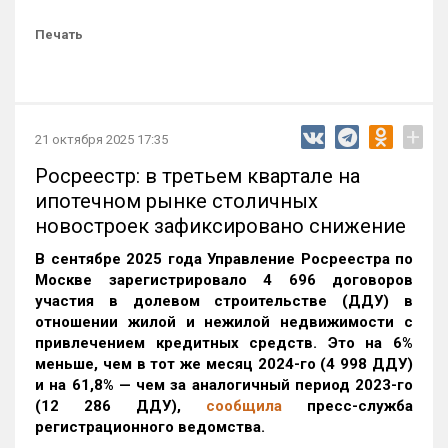
Печать
+
21 октября 2025 17:35
Росреестр: в третьем квартале на
ипотечном рынке столичных
новостроек зафиксировано снижение
В сентябре 2025 года Управление Росреестра по
Москве зарегистрировало 4 696 договоров
участия в долевом строительстве (ДДУ) в
отношении жилой и нежилой недвижимости с
привлечением кредитных средств. Это на 6%
меньше, чем в тот же месяц 2024-го (4 998 ДДУ)
и на 61,8% — чем за аналогичный период 2023-го
(12 286 ДДУ)
,
сообщила
пресс-служба
регистрационного ведомства.