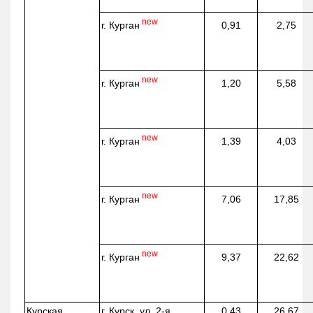
new
г. Курган
0,91
2,75
new
г. Курган
1,20
5,58
new
г. Курган
1,39
4,03
new
г. Курган
7,06
17,85
new
г. Курган
9,37
22,62
Курская
г. Курск, ул. 2-я
0,43
26,67