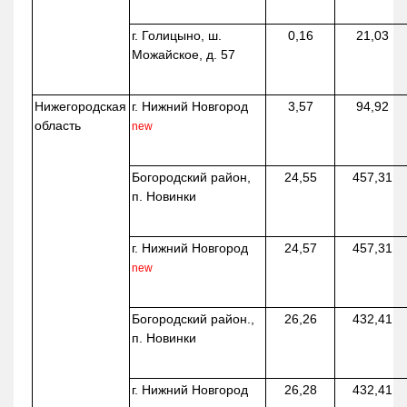
г. Голицыно, ш.
0,16
21,03
Можайское, д. 57
Нижегородская
г. Нижний Новгород
3,57
94,92
область
new
Богородский район,
24,55
457,31
п. Новинки
г. Нижний Новгород
24,57
457,31
new
Богородский район.,
26,26
432,41
п. Новинки
г. Нижний Новгород
26,28
432,41