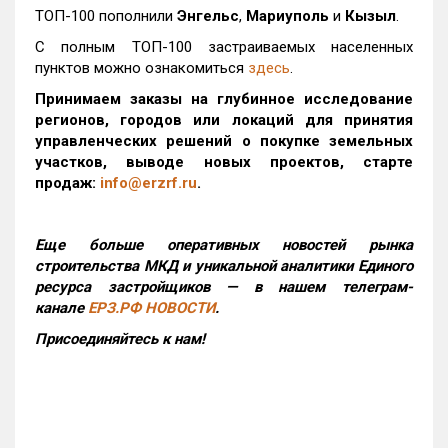
ТОП-100 пополнили
Энгельс
,
Мариуполь
и
Кызыл
.
С полным ТОП-100 застраиваемых населенных
пунктов можно ознакомиться
здесь
.
Принимаем заказы на глубинное исследование
регионов, городов или локаций для принятия
управленческих решений о покупке земельных
участков, выводе новых проектов, старте
продаж:
info@erzrf.ru
.
Еще больше оперативных новостей рынка
строительства МКД и уникальной аналитики Единого
ресурса застройщиков — в нашем телеграм-
канале
ЕРЗ.РФ НОВОСТИ
.
Присоединяйтесь к нам!