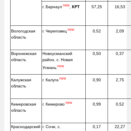
new
г. Барнаул
,
КРТ
57,25
16,53
new
г. Череповец
Вологодская
0,52
2,09
область
Воронежская
Новоусманский
0,50
0,37
область
район, с. Новая
new
Усмань
new
г. Калуга
Калужская
0,90
2,75
область
new
г. Кемерово
Кемеровская
0,99
0,52
область
Краснодарский
г. Сочи, с.
0,17
22,27