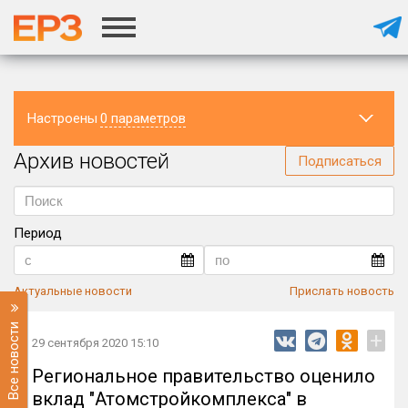
Настроены
0 параметров
Архив новостей
Регион
Подписаться
Период
Актуальные новости
Прислать новость
Все новости
+
29 сентября 2020 15:10
Региональное правительство оценило
вклад "Атомстройкомплекса" в