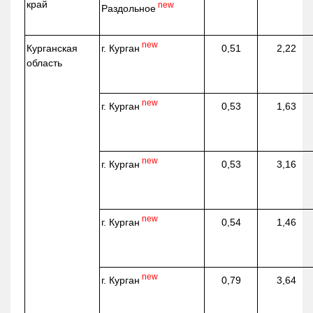
край
new
Раздольное
new
г. Курган
Курганская
0,51
2,22
область
new
г. Курган
0,53
1,63
new
г. Курган
0,53
3,16
new
г. Курган
0,54
1,46
new
г. Курган
0,79
3,64