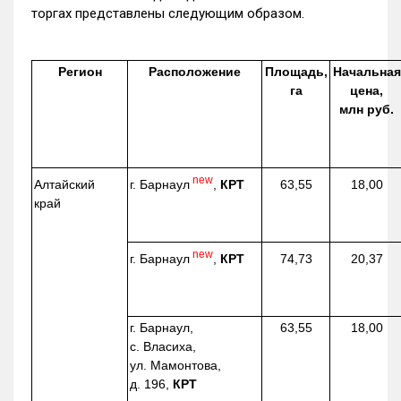
торгах представлены следующим образом.
Регион
Расположение
Площадь,
Начальная
га
цена,
млн руб.
new
г. Барнаул
,
КРТ
Алтайский
63,55
18,00
край
new
г. Барнаул
,
КРТ
74,73
20,37
г. Барнаул,
63,55
18,00
с. Власиха,
ул. Мамонтова,
д. 196,
КРТ