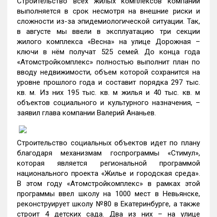
Строительство всех жилых комплексов компании
выполняется в срок несмотря на внешние риски и
сложности из-за эпидемиологической ситуации. Так,
в августе мы ввели в эксплуатацию три секции
жилого комплекса «Весна» на улице Дорожная –
ключи в нём получат 525 семей. До конца года
«Атомстройкомплекс» полностью выполнит план по
вводу недвижимости, объем которой сохранится на
уровне прошлого года и составит порядка 297 тыс.
кв. м. Из них 195 тыс. кв. м жилья и 40 тыс. кв. м
объектов социального и культурного назначения, –
заявил глава компании Валерий Ананьев.
Строительство социальных объектов идет по плану
благодаря механизмам госпрограммы «Стимул»,
которая является региональной программой
национального проекта «Жилье и городская среда».
В этом году «Атомстройкомплекс» в рамках этой
программы ввел школу на 1000 мест в Невьянске,
реконструирует школу №80 в Екатеринбурге, а также
строит 4 детских сада. Два из них – на улице