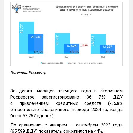
Источник: Росреестр
За девять месяцев текущего года в столичном
Росреестре зарегистрировано 36 759 ДДУ
с привлечением кредитных средств (-35,8%
относительно аналогичного периода 2024-го, когда
было 57 267 сделок).
По сравнению с январем — сентябрем 2023 года
(65 599 ДДУ) показатель сократился на 44%.