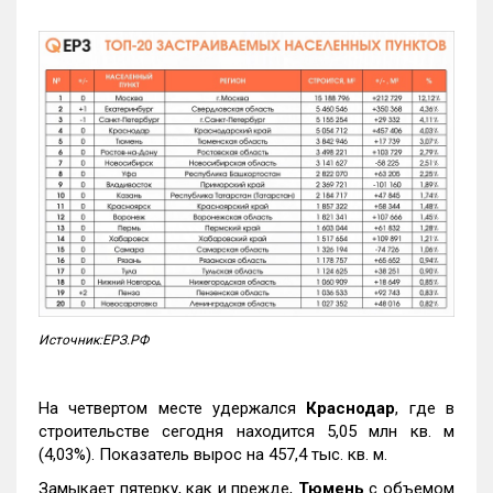
Источник:ЕРЗ.РФ
На четвертом месте удержался
Краснодар
, где в
строительстве сегодня находится 5,05 млн кв. м
(4,03%). Показатель вырос на 457,4 тыс. кв. м.
Замыкает пятерку, как и прежде,
Тюмень
с объемом