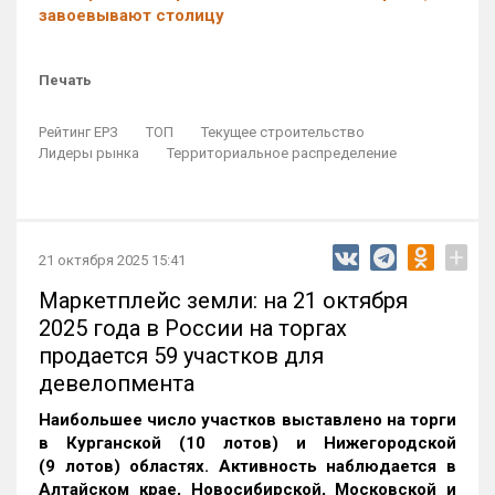
завоевывают столицу
Печать
Рейтинг ЕРЗ
ТОП
Текущее строительство
Лидеры рынка
Территориальное распределение
+
21 октября 2025 15:41
Маркетплейс земли: на 21 октября
2025 года в России на торгах
продается 59 участков для
девелопмента
Наибольшее число участков выставлено на торги
в Курганской (10 лотов) и Нижегородской
(9 лотов) областях. Активность наблюдается в
Алтайском крае, Новосибирской, Московской и