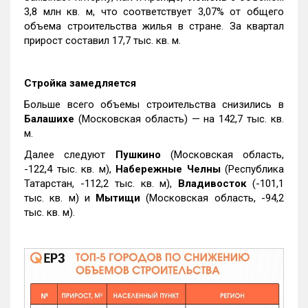
3,8 млн кв. м, что соответствует 3,07% от общего
объема строительства жилья в стране. За квартал
прирост составил 17,7 тыс. кв. м.
Стройка замедляется
Больше всего объемы строительства снизились в
Балашихе
(Московская область) — на 142,7 тыс. кв.
м.
Далее следуют
Пушкино
(Московская область,
-122,4 тыс. кв. м),
Набережные Челны
(Республика
Татарстан, -112,2 тыс. кв. м),
Владивосток
(-101,1
тыс. кв. м) и
Мытищи
(Московская область, -94,2
тыс. кв. м).