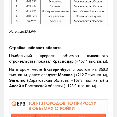
Источник:ЕРЗ.РФ
Стройка набирает обороты
Наибольший прирост объемов жилищного
строительства показал
Краснодар
(+457,4 тыс. кв. м).
На втором месте
Екатеринбург
с ростом на 350,3
тыс. кв. м, далее следуют
Москва
(+212,7 тыс. кв. м),
Энгельс
(Саратовская область, +158,3 тыс. кв. м) и
Аксай
в Ростовской области (+128,0 тыс. кв. м).