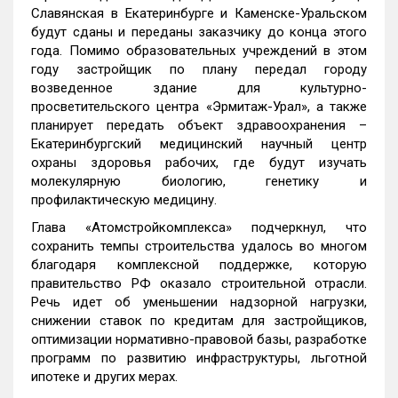
Славянская в Екатеринбурге и Каменске-Уральском
будут сданы и переданы заказчику до конца этого
года. Помимо образовательных учреждений в этом
году застройщик по плану передал городу
возведенное здание для культурно-
просветительского центра «Эрмитаж-Урал», а также
планирует передать объект здравоохранения –
Екатеринбургский медицинский научный центр
охраны здоровья рабочих, где будут изучать
молекулярную биологию, генетику и
профилактическую медицину.
Глава «Атомстройкомплекса» подчеркнул, что
сохранить темпы строительства удалось во многом
благодаря комплексной поддержке, которую
правительство РФ оказало строительной отрасли.
Речь идет об уменьшении надзорной нагрузки,
снижении ставок по кредитам для застройщиков,
оптимизации нормативно-правовой базы, разработке
программ по развитию инфраструктуры, льготной
ипотеке и других мерах.