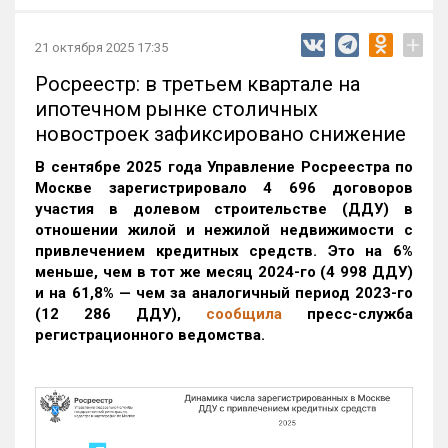
+
21 октября 2025 17:35
Росреестр: в третьем квартале на
ипотечном рынке столичных
новостроек зафиксировано снижение
В сентябре 2025 года Управление Росреестра по
Москве зарегистрировало 4 696 договоров
участия в долевом строительстве (ДДУ) в
отношении жилой и нежилой недвижимости с
привлечением кредитных средств. Это на 6%
меньше, чем в тот же месяц 2024-го (4 998 ДДУ)
и на 61,8% — чем за аналогичный период 2023-го
(12 286 ДДУ)
,
сообщила
пресс-служба
регистрационного ведомства.