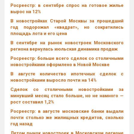
Росреестр: в сентябре спрос на готовое жилье
вырос на 12%
В новостройках Старой Москвы за прошедший
год подорожал «квадрат», но сократились
площадь лота и его цена
В сентябре на рынок новостроек Московского
региона вернулась июльская динамика продаж
Росреестр: больше всего сделок со столичными
новостройками оформлено в Новой Москве
В августе количество ипотечных сделок с
новостройками выросло почти на 14%
Cделок со столичными новостройками за
минувший месяц стало больше, но не намного —
рост составил 1,2%
Росреестр: в августе московские банки выдали
почти столько же жилищных кредитов, сколько
год назад
Летом рынок новостроек в Московском регионе