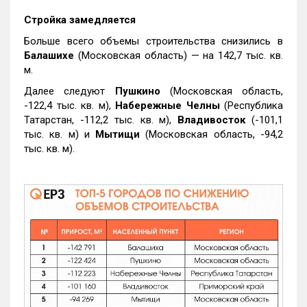
Стройка замедляется
Больше всего объемы строительства снизились в
Балашихе
(Московская область) — на 142,7 тыс. кв.
м.
Далее следуют
Пушкино
(Московская область,
-122,4 тыс. кв. м),
Набережные Челны
(Республика
Татарстан, -112,2 тыс. кв. м),
Владивосток
(-101,1
тыс. кв. м) и
Мытищи
(Московская область, -94,2
тыс. кв. м).