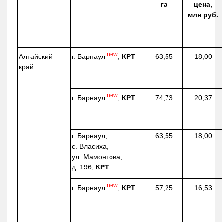
га
цена,
млн руб.
new
г. Барнаул
,
КРТ
Алтайский
63,55
18,00
край
new
г. Барнаул
,
КРТ
74,73
20,37
г. Барнаул,
63,55
18,00
с. Власиха,
ул. Мамонтова,
д. 196,
КРТ
new
г. Барнаул
,
КРТ
57,25
16,53