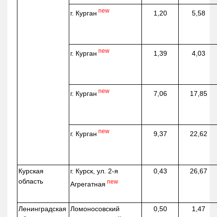
new
г. Курган
1,20
5,58
new
г. Курган
1,39
4,03
new
г. Курган
7,06
17,85
new
г. Курган
9,37
22,62
Курская
г. Курск, ул. 2-я
0,43
26,67
область
new
Агрегатная
Ленинградская
Ломоносовский
0,50
1,47