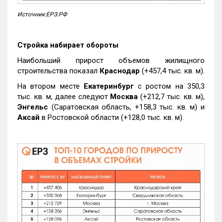
Источник:ЕРЗ.РФ
Стройка набирает обороты
Наибольший прирост объемов жилищного
строительства показал
Краснодар
(+457,4 тыс. кв. м).
На втором месте
Екатеринбург
с ростом на 350,3
тыс. кв. м, далее следуют
Москва
(+212,7 тыс. кв. м),
Энгельс
(Саратовская область, +158,3 тыс. кв. м) и
Аксай
в Ростовской области (+128,0 тыс. кв. м).