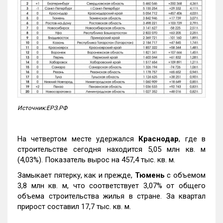
Источник:ЕРЗ.РФ
На четвертом месте удержался
Краснодар
, где в
строительстве сегодня находится 5,05 млн кв. м
(4,03%). Показатель вырос на 457,4 тыс. кв. м.
Замыкает пятерку, как и прежде,
Тюмень
с объемом
3,8 млн кв. м, что соответствует 3,07% от общего
объема строительства жилья в стране. За квартал
прирост составил 17,7 тыс. кв. м.