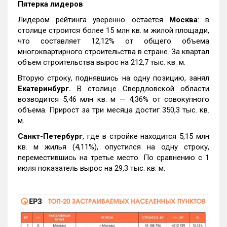
Пятерка лидеров
Лидером рейтинга уверенно остается
Москва
: в
столице строится более 15 млн кв. м жилой площади,
что составляет 12,12% от общего объема
многоквартирного строительства в стране. За квартал
объем строительства вырос на 212,7 тыс. кв. м.
Вторую строку, поднявшись на одну позицию, занял
Екатеринбург.
В столице Свердловской области
возводится 5,46 млн кв. м — 4,36% от совокупного
объема. Прирост за три месяца достиг 350,3 тыс. кв.
м.
Санкт-Петербург
, где в стройке находится 5,15 млн
кв. м жилья (4,11%), опустился на одну строку,
переместившись на третье место. По сравнению с 1
июля показатель вырос на 29,3 тыс. кв. м.