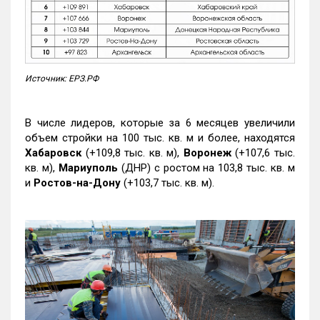
Источник: ЕРЗ.РФ
В числе лидеров, которые за 6 месяцев увеличили
объем стройки на 100 тыс. кв. м и более, находятся
Хабаровск
(+109,8 тыс. кв. м),
Воронеж
(+107,6 тыс.
кв. м),
Мариуполь
(ДНР) с ростом на 103,8 тыс. кв. м
и
Ростов-на-Дону
(+103,7 тыс. кв. м).