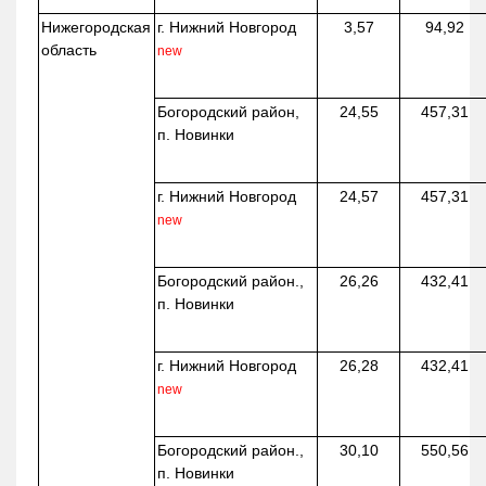
Нижегородская
г. Нижний Новгород
3,57
94,92
область
new
Богородский район,
24,55
457,31
п. Новинки
г. Нижний Новгород
24,57
457,31
new
Богородский район.,
26,26
432,41
п. Новинки
г. Нижний Новгород
26,28
432,41
new
Богородский район.,
30,10
550,56
п. Новинки