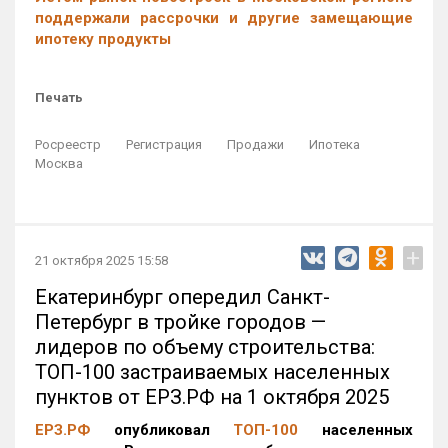
поддержали рассрочки и другие замещающие
ипотеку продукты
Печать
Росреестр
Регистрация
Продажи
Ипотека
Москва
+
21 октября 2025 15:58
Екатеринбург опередил Санкт-
Петербург в тройке городов —
лидеров по объему строительства:
ТОП-100 застраиваемых населенных
пунктов от ЕРЗ.РФ на 1 октября 2025
ЕРЗ.РФ
опубликовал
ТОП-100
населенных