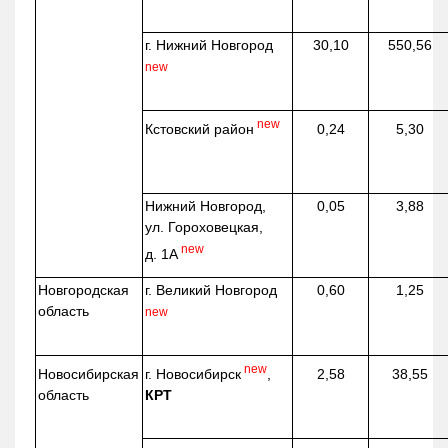
г. Нижний Новгород
30,10
550,56
new
new
Кстовский район
0,24
5,30
Нижний Новгород,
0,05
3,88
ул. Гороховецкая,
new
д. 1А
Новгородская
г. Великий Новгород
0,60
1,25
область
new
new
г. Новосибирск
,
Новосибирская
2,58
38,55
КРТ
область