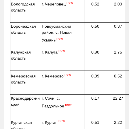
new
г. Череповец
Вологодская
0,52
2,09
область
Воронежская
Новоусманский
0,50
0,37
область
район, с. Новая
new
Усмань
new
г. Калуга
Калужская
0,90
2,75
область
new
г. Кемерово
Кемеровская
0,99
0,52
область
Краснодарский
г. Сочи, с.
0,17
22,27
край
new
Раздольное
new
г. Курган
Курганская
0,51
2,22
область