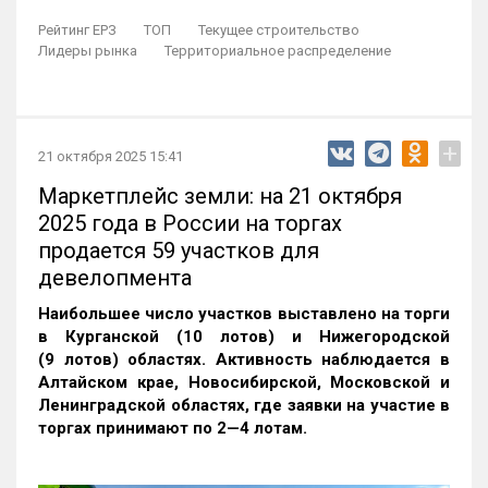
Рейтинг ЕРЗ
ТОП
Текущее строительство
Лидеры рынка
Территориальное распределение
+
21 октября 2025 15:41
Маркетплейс земли: на 21 октября
2025 года в России на торгах
продается 59 участков для
девелопмента
Наибольшее число участков выставлено на торги
в Курганской (10 лотов) и Нижегородской
(9 лотов) областях. Активность наблюдается в
Алтайском крае, Новосибирской, Московской и
Ленинградской областях, где заявки на участие в
торгах принимают по 2—4 лотам
.