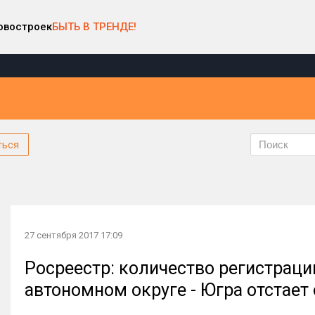
овостроек
БЫТЬ В ТРЕНДЕ!
ться
27 сентября 2017 17:09
Росреестр: количество регистрац
автономном округе - Югра отстает 