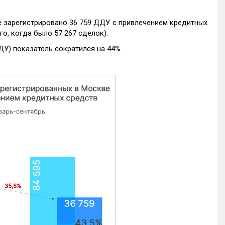
е зарегистрировано 36 759 ДДУ с привлечением кредитных
го, когда было 57 267 сделок).
ДУ) показатель сократился на 44%.