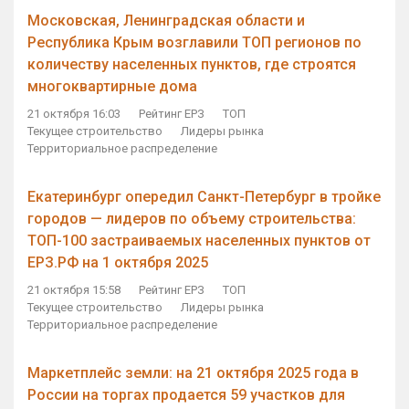
Московская, Ленинградская области и
Республика Крым возглавили ТОП регионов по
количеству населенных пунктов, где строятся
многоквартирные дома
21 октября 16:03
Рейтинг ЕРЗ
ТОП
Текущее строительство
Лидеры рынка
Территориальное распределение
Екатеринбург опередил Санкт-Петербург в тройке
городов — лидеров по объему строительства:
ТОП-100 застраиваемых населенных пунктов от
ЕРЗ.РФ на 1 октября 2025
21 октября 15:58
Рейтинг ЕРЗ
ТОП
Текущее строительство
Лидеры рынка
Территориальное распределение
Маркетплейс земли: на 21 октября 2025 года в
России на торгах продается 59 участков для