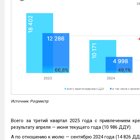
Источник: Росреестр
Всего за третий квартал 2025 года с привлечением кр
результату апреля — июня текущего года (10 986 ДДУ).
А по отношению к июлю — сентябрю 2024 года (14 826 ДДУ