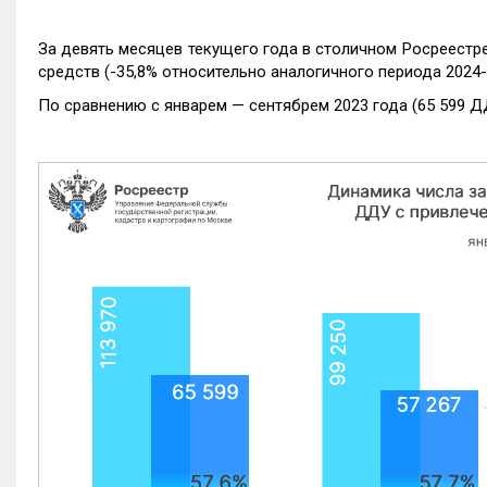
За девять месяцев текущего года в столичном Росреестр
средств (-35,8% относительно аналогичного периода 2024-
По сравнению с январем — сентябрем 2023 года (65 599 Д