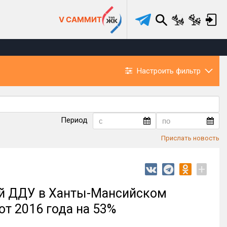
V САММИТ
Настроить фильтр
Период
Прислать новость
+
ий ДДУ в Ханты-Мансийском
от 2016 года на 53%