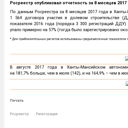
Росреестр опубликовал отчетность за 8 месяцев 2017 
По данным Росреестра за 8 месяцев 2017 года в Ханты‑
1 564 договора участия в долевом строительстве (Д
показателя 2016 года (порядка 3 300 регистраций ДДУ)
упало примерно на 57% (тогда было зарегистрировано око
* Для приблизительных расчетов использованы среднемесячные показатели покв
В августе 2017 года в Ханты‑Мансийском автоном
на 181,7% больше, чем в июле (142), и на 164,9% – чем в 
Печать
Росреестр
Регистрация