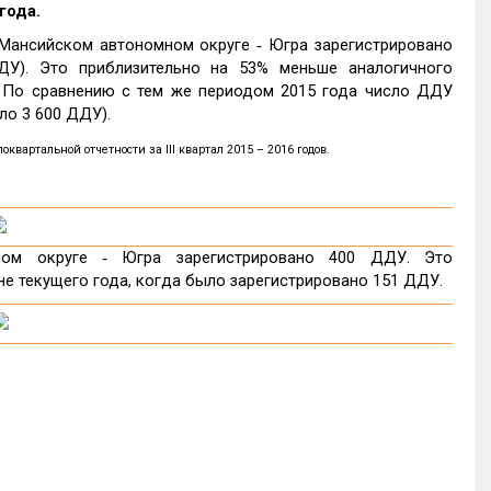
года.
Мансийском автономном округе ‑ Югра зарегистрировано
ДУ). Это приблизительно на 53% меньше аналогичного
. По сравнению с тем же периодом 2015 года число ДДУ
ло 3 600 ДДУ).
артальной отчетности за III квартал 2015 – 2016 годов.
ном округе ‑ Югра зарегистрировано 400 ДДУ. Это
июне текущего года, когда было зарегистрировано 151 ДДУ.