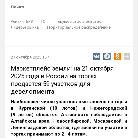
Печать
Рейтинг ЕРЗ
ТОП
Текущее строительство
Лидеры рынка
Территориальное распределение
+
21 октября 2025 15:41
Маркетплейс земли: на 21 октября
2025 года в России на торгах
продается 59 участков для
девелопмента
Наибольшее число участков выставлено на торги
в Курганской (10 лотов) и Нижегородской
(9 лотов) областях. Активность наблюдается в
Алтайском крае, Новосибирской, Московской и
Ленинградской областях, где заявки на участие в
торгах принимают по 2—4 лотам
.