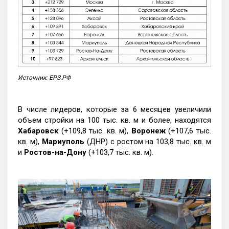
Источник: ЕРЗ.РФ
В числе лидеров, которые за 6 месяцев увеличили
объем стройки на 100 тыс. кв. м и более, находятся
Хабаровск
(+109,8 тыс. кв. м),
Воронеж
(+107,6 тыс.
кв. м),
Мариуполь
(ДНР) с ростом на 103,8 тыс. кв. м
и
Ростов-на-Дону
(+103,7 тыс. кв. м).