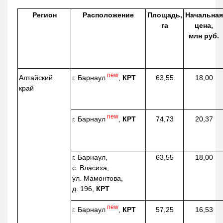
Регион
Расположение
Площадь,
Начальная
га
цена,
млн руб.
new
г. Барнаул
,
КРТ
Алтайский
63,55
18,00
край
new
г. Барнаул
,
КРТ
74,73
20,37
г. Барнаул,
63,55
18,00
с. Власиха,
ул. Мамонтова,
д. 196,
КРТ
new
г. Барнаул
,
КРТ
57,25
16,53