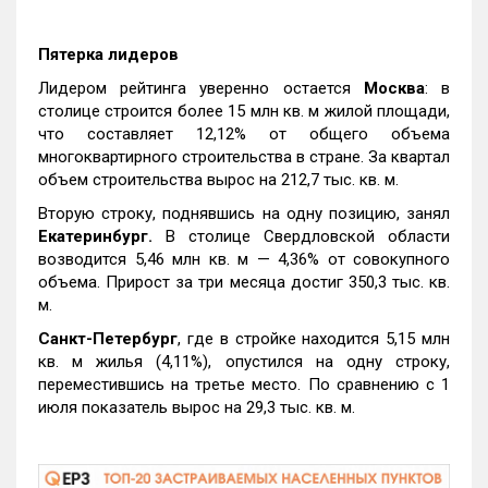
Пятерка лидеров
Лидером рейтинга уверенно остается
Москва
: в
столице строится более 15 млн кв. м жилой площади,
что составляет 12,12% от общего объема
многоквартирного строительства в стране. За квартал
объем строительства вырос на 212,7 тыс. кв. м.
Вторую строку, поднявшись на одну позицию, занял
Екатеринбург.
В столице Свердловской области
возводится 5,46 млн кв. м — 4,36% от совокупного
объема. Прирост за три месяца достиг 350,3 тыс. кв.
м.
Санкт-Петербург
, где в стройке находится 5,15 млн
кв. м жилья (4,11%), опустился на одну строку,
переместившись на третье место. По сравнению с 1
июля показатель вырос на 29,3 тыс. кв. м.