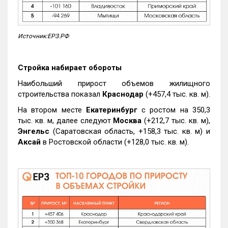
Источник:ЕРЗ.РФ
Стройка набирает обороты
Наибольший прирост объемов жилищного
строительства показал
Краснодар
(+457,4 тыс. кв. м).
На втором месте
Екатеринбург
с ростом на 350,3
тыс. кв. м, далее следуют
Москва
(+212,7 тыс. кв. м),
Энгельс
(Саратовская область, +158,3 тыс. кв. м) и
Аксай
в Ростовской области (+128,0 тыс. кв. м).