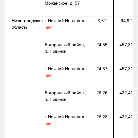
Можайское, д. 57
Нижегородская
г. Нижний Новгород
3,57
94,92
область
new
Богородский район,
24,55
457,31
п. Новинки
г. Нижний Новгород
24,57
457,31
new
Богородский район.,
26,26
432,41
п. Новинки
г. Нижний Новгород
26,28
432,41
new