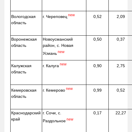
new
г. Череповец
Вологодская
0,52
2,09
область
Воронежская
Новоусманский
0,50
0,37
область
район, с. Новая
new
Усмань
new
г. Калуга
Калужская
0,90
2,75
область
new
г. Кемерово
Кемеровская
0,99
0,52
область
Краснодарский
г. Сочи, с.
0,17
22,27
край
new
Раздольное