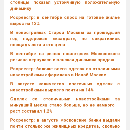
столицы показал устойчивую положительную
динамику
Росреестр: в сентябре спрос на готовое жилье
вырос на 12%
В новостройках Старой Москвы за прошедший
год подорожал «квадрат», но сократились
площадь лота и его цена
В сентябре на рынок новостроек Московского
региона вернулась июльская динамика продаж
Росреестр: больше всего сделок со столичными
новостройками оформлено в Новой Москве
В августе количество ипотечных сделок с
новостройками выросло почти на 14%
Cделок со столичными новостройками за
минувший месяц стало больше, но не намного —
рост составил 1,2%
Росреестр: в августе московские банки выдали
почти столько же жилищных кредитов, сколько