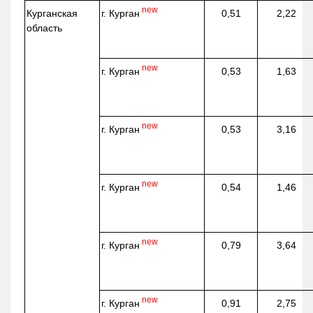
new
г. Курган
Курганская
0,51
2,22
область
new
г. Курган
0,53
1,63
new
г. Курган
0,53
3,16
new
г. Курган
0,54
1,46
new
г. Курган
0,79
3,64
new
г. Курган
0,91
2,75