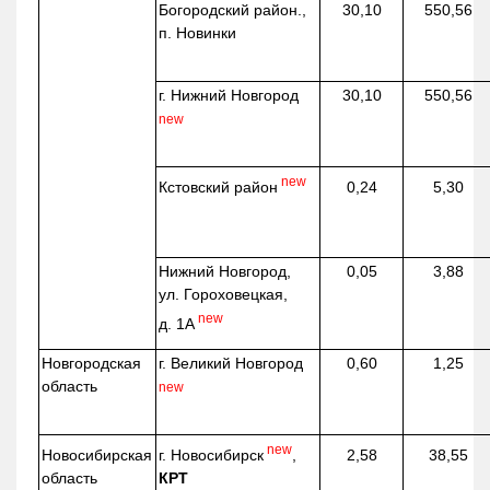
Богородский район.,
30,10
550,56
п. Новинки
г. Нижний Новгород
30,10
550,56
new
new
Кстовский район
0,24
5,30
Нижний Новгород,
0,05
3,88
ул. Гороховецкая,
new
д. 1А
Новгородская
г. Великий Новгород
0,60
1,25
область
new
new
г. Новосибирск
,
Новосибирская
2,58
38,55
КРТ
область