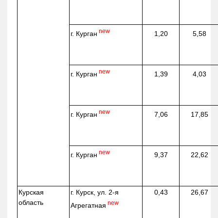
new
г. Курган
1,20
5,58
new
г. Курган
1,39
4,03
new
г. Курган
7,06
17,85
new
г. Курган
9,37
22,62
Курская
г. Курск, ул. 2-я
0,43
26,67
область
new
Агрегатная