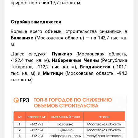
прирост составил 17,7 тыс. кв. м.
Стройка замедляется
Больше всего объемы строительства снизились в
Балашихе
(Московская область) — на 142,7 тыс. кв.
м.
Далее следуют
Пушкино
(Московская область,
-122,4 тыс. кв. м),
Набережные Челны
(Республика
Татарстан, -112,2 тыс. кв. м),
Владивосток
(-101,1
тыс. кв. м) и
Мытищи
(Московская область, -94,2
тыс. кв. м).