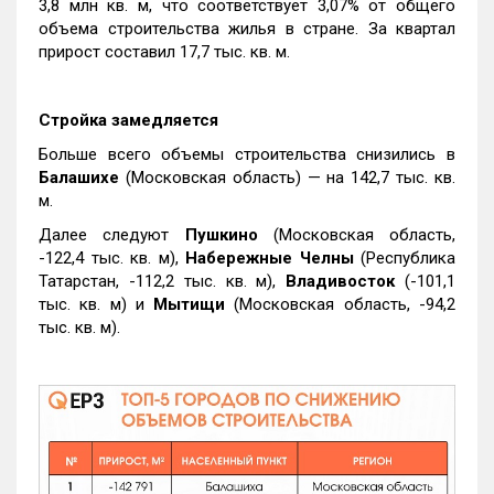
3,8 млн кв. м, что соответствует 3,07% от общего
объема строительства жилья в стране. За квартал
прирост составил 17,7 тыс. кв. м.
Стройка замедляется
Больше всего объемы строительства снизились в
Балашихе
(Московская область) — на 142,7 тыс. кв.
м.
Далее следуют
Пушкино
(Московская область,
-122,4 тыс. кв. м),
Набережные Челны
(Республика
Татарстан, -112,2 тыс. кв. м),
Владивосток
(-101,1
тыс. кв. м) и
Мытищи
(Московская область, -94,2
тыс. кв. м).