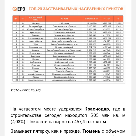
Источник:ЕРЗ.РФ
На четвертом месте удержался
Краснодар
, где в
строительстве сегодня находится 5,05 млн кв. м
(4,03%). Показатель вырос на 457,4 тыс. кв. м.
Замыкает пятерку, как и прежде,
Тюмень
с объемом