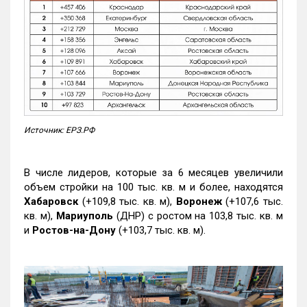
Источник: ЕРЗ.РФ
В числе лидеров, которые за 6 месяцев увеличили
объем стройки на 100 тыс. кв. м и более, находятся
Хабаровск
(+109,8 тыс. кв. м),
Воронеж
(+107,6 тыс.
кв. м),
Мариуполь
(ДНР) с ростом на 103,8 тыс. кв. м
и
Ростов-на-Дону
(+103,7 тыс. кв. м).