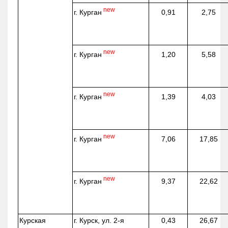
new
г. Курган
0,91
2,75
new
г. Курган
1,20
5,58
new
г. Курган
1,39
4,03
new
г. Курган
7,06
17,85
new
г. Курган
9,37
22,62
Курская
г. Курск, ул. 2-я
0,43
26,67