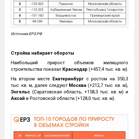
Источник:ЕРЗ.РФ
Стройка набирает обороты
Наибольший прирост объемов жилищного
строительства показал
Краснодар
(+457,4 тыс. кв. м).
На втором месте
Екатеринбург
с ростом на 350,3
тыс. кв. м, далее следуют
Москва
(+212,7 тыс. кв. м),
Энгельс
(Саратовская область, +158,3 тыс. кв. м) и
Аксай
в Ростовской области (+128,0 тыс. кв. м).