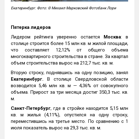
Екатеринбург. Фото: © Михаил Марковский Фотобанк Лори
Пятерка лидеров
Лидером рейтинга уверенно остается
Москва
: в
столице строится более 15 млн кв. м жилой площади,
что составляет 12,12% от общего объема
многоквартирного строительства в стране. За квартал
объем строительства вырос на 212,7 тыс. кв. м.
Вторую строку, поднявшись на одну позицию, занял
Екатеринбург.
В столице Свердловской области
возводится 5,46 млн кв. м — 4,36% от совокупного
объема. Прирост за три месяца достиг 350,3 тыс. кв.
м.
Санкт-Петербург
, где в стройке находится 5,15 млн
кв. м жилья (4,11%), опустился на одну строку,
переместившись на третье место. По сравнению с 1
июля показатель вырос на 29,3 тыс. кв. м.