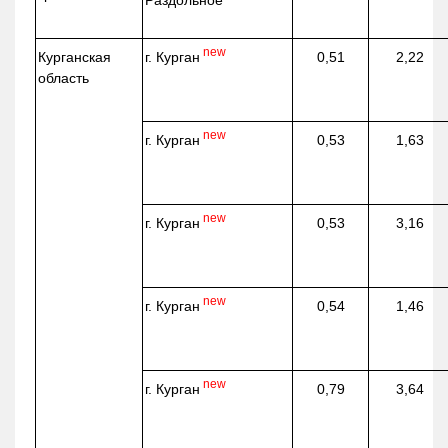
new
г. Курган
Курганская
0,51
2,22
область
new
г. Курган
0,53
1,63
new
г. Курган
0,53
3,16
new
г. Курган
0,54
1,46
new
г. Курган
0,79
3,64