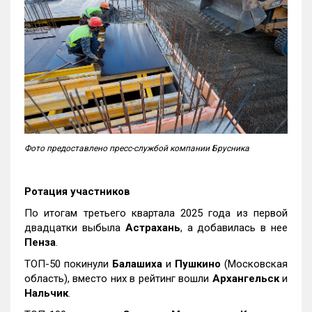
Фото предоставлено пресс-службой компании Брусника
Ротация участников
По итогам третьего квартала 2025 года из первой
двадцатки выбыла
Астрахань
, а добавилась в нее
Пенза
.
ТОП-50 покинули
Балашиха
и
Пушкино
(Московская
область), вместо них в рейтинг вошли
Архангельск
и
Нальчик
.