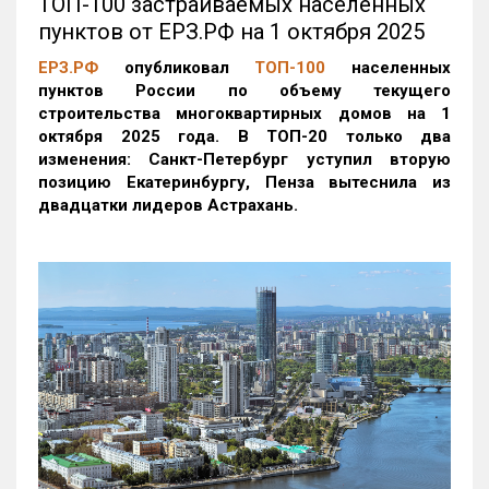
ТОП-100 застраиваемых населенных
пунктов от ЕРЗ.РФ на 1 октября 2025
ЕРЗ.РФ
опубликовал
ТОП-100
населенных
пунктов России по объему текущего
строительства многоквартирных домов на 1
октября 2025 года. В ТОП-20 только два
изменения: Санкт-Петербург уступил вторую
позицию Екатеринбургу, Пенза вытеснила из
двадцатки лидеров Астрахань.