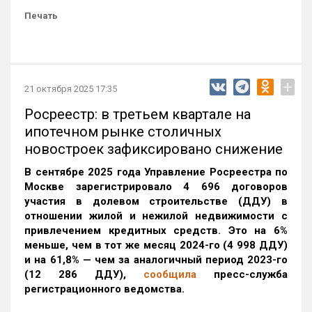
Печать
+
21 октября 2025 17:35
Росреестр: в третьем квартале на
ипотечном рынке столичных
новостроек зафиксировано снижение
В сентябре 2025 года Управление Росреестра по
Москве зарегистрировало 4 696 договоров
участия в долевом строительстве (ДДУ) в
отношении жилой и нежилой недвижимости с
привлечением кредитных средств. Это на 6%
меньше, чем в тот же месяц 2024-го (4 998 ДДУ)
и на 61,8% — чем за аналогичный период 2023-го
(12 286 ДДУ)
,
сообщила
пресс-служба
регистрационного ведомства.