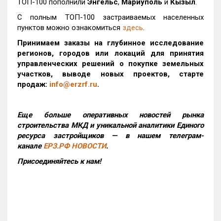
ТОП-100 пополнили
Энгельс
,
Мариуполь
и
Кызыл
.
С полным ТОП-100 застраиваемых населенных
пунктов можно ознакомиться
здесь
.
Принимаем заказы на глубинное исследование
регионов, городов или локаций для принятия
управленческих решений о покупке земельных
участков, выводе новых проектов, старте
продаж:
info@erzrf.ru
.
Еще больше оперативных новостей рынка
строительства МКД и уникальной аналитики Единого
ресурса застройщиков — в нашем телеграм-
канале
ЕРЗ.РФ НОВОСТИ
.
Присоединяйтесь к нам!