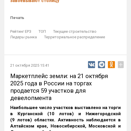
завоевывают столицу
Печать
Рейтинг ЕРЗ
ТОП
Текущее строительство
Лидеры рынка
Территориальное распределение
+
21 октября 2025 15:41
Маркетплейс земли: на 21 октября
2025 года в России на торгах
продается 59 участков для
девелопмента
Наибольшее число участков выставлено на торги
в Курганской (10 лотов) и Нижегородской
(9 лотов) областях. Активность наблюдается в
Алтайском крае, Новосибирской, Московской и