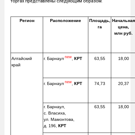
торгах представлены следующим образом.
Регион
Расположение
Площадь,
Начальная
га
цена,
млн руб.
new
г. Барнаул
,
КРТ
Алтайский
63,55
18,00
край
new
г. Барнаул
,
КРТ
74,73
20,37
г. Барнаул,
63,55
18,00
с. Власиха,
ул. Мамонтова,
д. 196,
КРТ