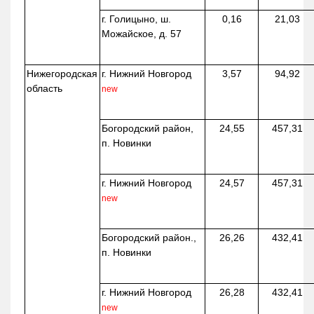
г. Голицыно, ш.
0,16
21,03
Можайское, д. 57
Нижегородская
г. Нижний Новгород
3,57
94,92
область
new
Богородский район,
24,55
457,31
п. Новинки
г. Нижний Новгород
24,57
457,31
new
Богородский район.,
26,26
432,41
п. Новинки
г. Нижний Новгород
26,28
432,41
new