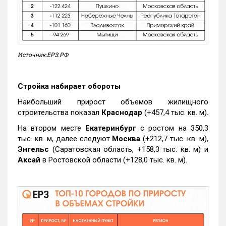
Источник:ЕРЗ.РФ
Стройка набирает обороты
Наибольший прирост объемов жилищного
строительства показал
Краснодар
(+457,4 тыс. кв. м).
На втором месте
Екатеринбург
с ростом на 350,3
тыс. кв. м, далее следуют
Москва
(+212,7 тыс. кв. м),
Энгельс
(Саратовская область, +158,3 тыс. кв. м) и
Аксай
в Ростовской области (+128,0 тыс. кв. м).