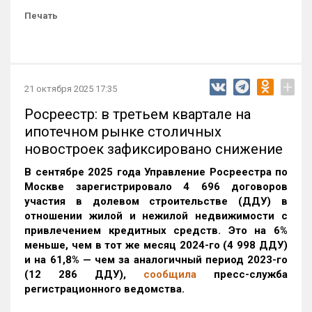
Печать
+
21 октября 2025 17:35
Росреестр: в третьем квартале на
ипотечном рынке столичных
новостроек зафиксировано снижение
В сентябре 2025 года Управление Росреестра по
Москве зарегистрировало 4 696 договоров
участия в долевом строительстве (ДДУ) в
отношении жилой и нежилой недвижимости с
привлечением кредитных средств. Это на 6%
меньше, чем в тот же месяц 2024-го (4 998 ДДУ)
и на 61,8% — чем за аналогичный период 2023-го
(12 286 ДДУ)
,
сообщила
пресс-служба
регистрационного ведомства.