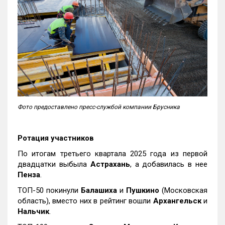
Фото предоставлено пресс-службой компании Брусника
Ротация участников
По итогам третьего квартала 2025 года из первой
двадцатки выбыла
Астрахань
, а добавилась в нее
Пенза
.
ТОП-50 покинули
Балашиха
и
Пушкино
(Московская
область), вместо них в рейтинг вошли
Архангельск
и
Нальчик
.