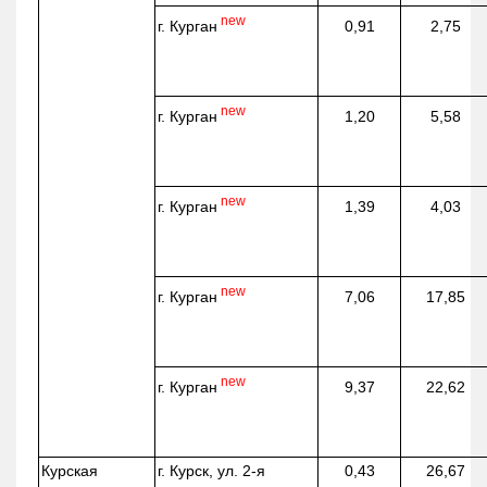
new
г. Курган
0,91
2,75
new
г. Курган
1,20
5,58
new
г. Курган
1,39
4,03
new
г. Курган
7,06
17,85
new
г. Курган
9,37
22,62
Курская
г. Курск, ул. 2-я
0,43
26,67