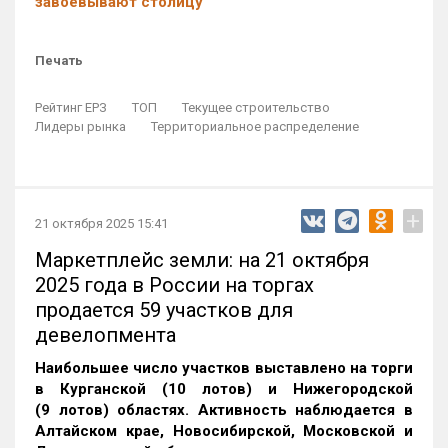
завоевывают столицу
Печать
Рейтинг ЕРЗ
ТОП
Текущее строительство
Лидеры рынка
Территориальное распределение
+
21 октября 2025 15:41
Маркетплейс земли: на 21 октября
2025 года в России на торгах
продается 59 участков для
девелопмента
Наибольшее число участков выставлено на торги
в Курганской (10 лотов) и Нижегородской
(9 лотов) областях. Активность наблюдается в
Алтайском крае, Новосибирской, Московской и