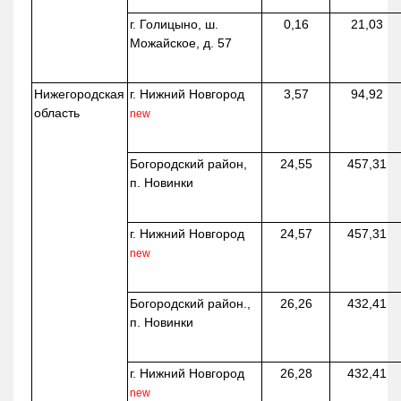
г. Голицыно, ш.
0,16
21,03
Можайское, д. 57
Нижегородская
г. Нижний Новгород
3,57
94,92
область
new
Богородский район,
24,55
457,31
п. Новинки
г. Нижний Новгород
24,57
457,31
new
Богородский район.,
26,26
432,41
п. Новинки
г. Нижний Новгород
26,28
432,41
new