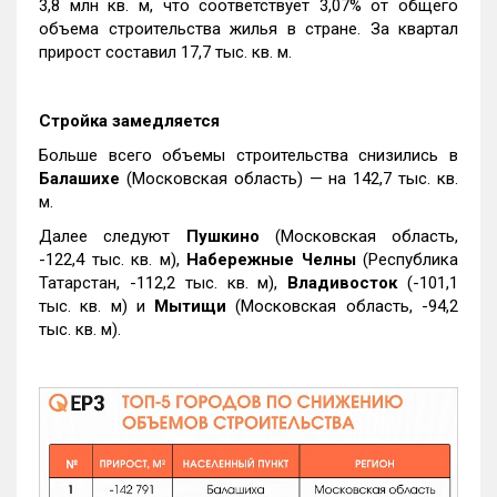
3,8 млн кв. м, что соответствует 3,07% от общего
объема строительства жилья в стране. За квартал
прирост составил 17,7 тыс. кв. м.
Стройка замедляется
Больше всего объемы строительства снизились в
Балашихе
(Московская область) — на 142,7 тыс. кв.
м.
Далее следуют
Пушкино
(Московская область,
-122,4 тыс. кв. м),
Набережные Челны
(Республика
Татарстан, -112,2 тыс. кв. м),
Владивосток
(-101,1
тыс. кв. м) и
Мытищи
(Московская область, -94,2
тыс. кв. м).