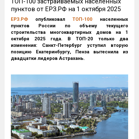
ТОП-100 застраиваемых населенных
пунктов от ЕРЗ.РФ на 1 октября 2025
ЕРЗ.РФ
опубликовал
ТОП-100
населенных
пунктов России по объему текущего
строительства многоквартирных домов на 1
октября 2025 года. В ТОП-20 только два
изменения: Санкт-Петербург уступил вторую
позицию Екатеринбургу, Пенза вытеснила из
двадцатки лидеров Астрахань.