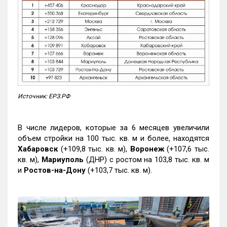
Источник: ЕРЗ.РФ
В числе лидеров, которые за 6 месяцев увеличили
объем стройки на 100 тыс. кв. м и более, находятся
Хабаровск
(+109,8 тыс. кв. м),
Воронеж
(+107,6 тыс.
кв. м),
Мариуполь
(ДНР) с ростом на 103,8 тыс. кв. м
и
Ростов-на-Дону
(+103,7 тыс. кв. м).