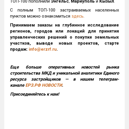
ТОП-100 пополнили
Энгельс
,
Мариуполь
и
Кызыл
.
С полным ТОП-100 застраиваемых населенных
пунктов можно ознакомиться
здесь
.
Принимаем заказы на глубинное исследование
регионов, городов или локаций для принятия
управленческих решений о покупке земельных
участков, выводе новых проектов, старте
продаж:
info@erzrf.ru
.
Еще больше оперативных новостей рынка
строительства МКД и уникальной аналитики Единого
ресурса застройщиков — в нашем телеграм-
канале
ЕРЗ.РФ НОВОСТИ
.
Присоединяйтесь к нам!