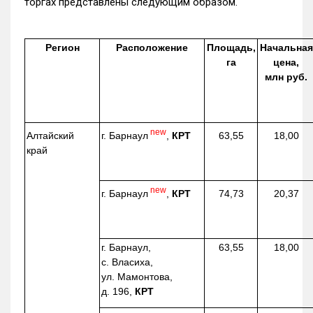
торгах представлены следующим образом.
Регион
Расположение
Площадь,
Начальная
га
цена,
млн руб.
new
г. Барнаул
,
КРТ
Алтайский
63,55
18,00
край
new
г. Барнаул
,
КРТ
74,73
20,37
г. Барнаул,
63,55
18,00
с. Власиха,
ул. Мамонтова,
д. 196,
КРТ