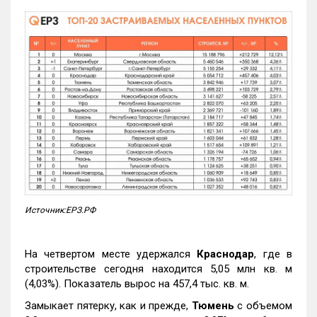
Источник:ЕРЗ.РФ
На четвертом месте удержался
Краснодар
, где в
строительстве сегодня находится 5,05 млн кв. м
(4,03%). Показатель вырос на 457,4 тыс. кв. м.
Замыкает пятерку, как и прежде,
Тюмень
с объемом