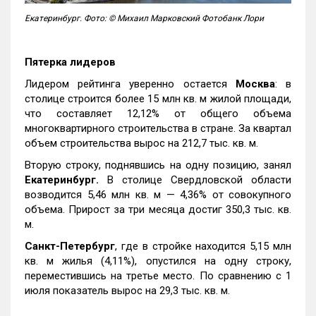
Екатеринбург. Фото: © Михаил Марковский Фотобанк Лори
Пятерка лидеров
Лидером рейтинга уверенно остается
Москва
: в
столице строится более 15 млн кв. м жилой площади,
что составляет 12,12% от общего объема
многоквартирного строительства в стране. За квартал
объем строительства вырос на 212,7 тыс. кв. м.
Вторую строку, поднявшись на одну позицию, занял
Екатеринбург.
В столице Свердловской области
возводится 5,46 млн кв. м — 4,36% от совокупного
объема. Прирост за три месяца достиг 350,3 тыс. кв.
м.
Санкт-Петербург
, где в стройке находится 5,15 млн
кв. м жилья (4,11%), опустился на одну строку,
переместившись на третье место. По сравнению с 1
июля показатель вырос на 29,3 тыс. кв. м.