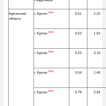
new
г. Курган
Курганская
0,51
2,22
область
new
г. Курган
0,53
1,63
new
г. Курган
0,53
3,16
new
г. Курган
0,54
1,46
new
г. Курган
0,79
3,64