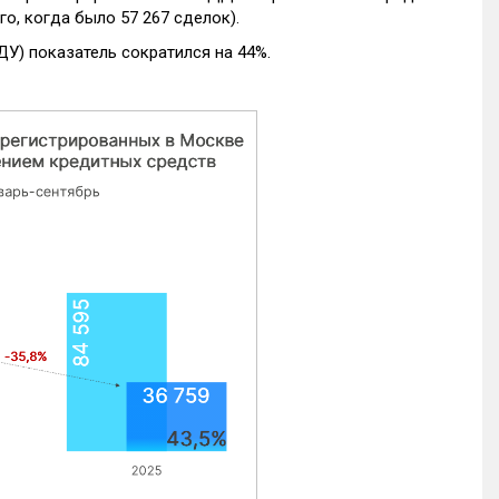
го, когда было 57 267 сделок).
ДУ) показатель сократился на 44%.