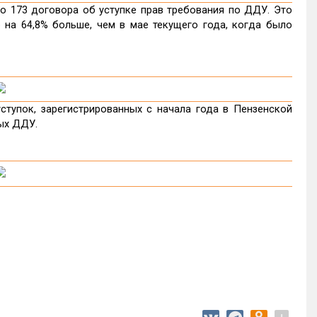
о 173 договора об уступке прав требования по ДДУ. Это
о на 64,8% больше, чем в мае текущего года, когда было
тупок, зарегистрированных с начала года в Пензенской
вых ДДУ.