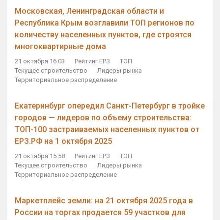
Московская, Ленинградская области и
Республика Крым возглавили ТОП регионов по
количеству населенных пунктов, где строятся
многоквартирные дома
21 октября 16:03
Рейтинг ЕРЗ
ТОП
Текущее строительство
Лидеры рынка
Территориальное распределение
Екатеринбург опередил Санкт-Петербург в тройке
городов — лидеров по объему строительства:
ТОП-100 застраиваемых населенных пунктов от
ЕРЗ.РФ на 1 октября 2025
21 октября 15:58
Рейтинг ЕРЗ
ТОП
Текущее строительство
Лидеры рынка
Территориальное распределение
Маркетплейс земли: на 21 октября 2025 года в
России на торгах продается 59 участков для