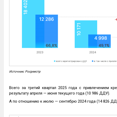
Источник: Росреестр
Всего за третий квартал 2025 года с привлечением кр
результату апреля — июня текущего года (10 986 ДДУ).
А по отношению к июлю — сентябрю 2024 года (14 826 ДДУ