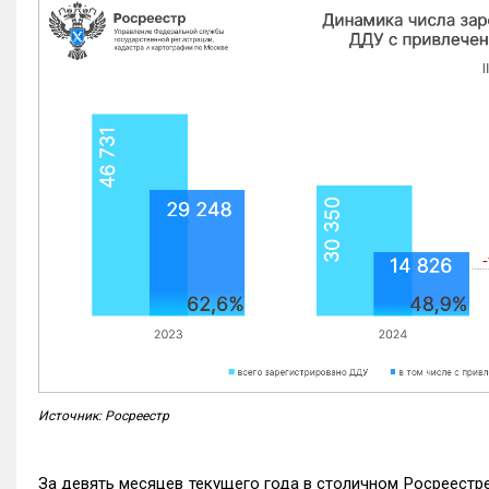
Источник: Росреестр
За девять месяцев текущего года в столичном Росреестр