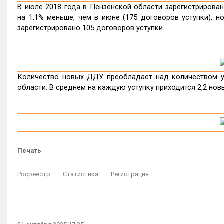
В июле 2018 года в Пензенской области зарегистрирован
на 1,1% меньше, чем в июне (175 договоров уступки), н
зарегистрировано 105 договоров уступки.
Количество новых ДДУ преобладает над количеством ус
области. В среднем на каждую уступку приходится 2,2 но
Печать
Росреестр
Статистика
Регистрация