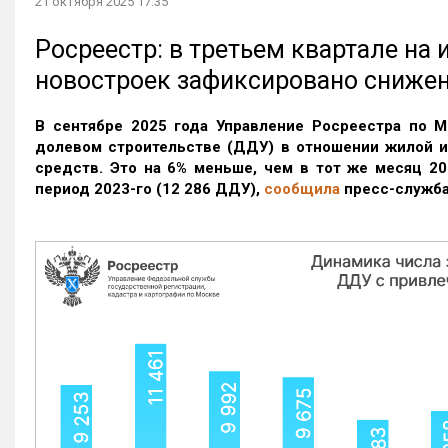
21 октября 2025 17:35
Росреестр: в третьем квартале на
новостроек зафиксировано сниже
В сентябре 2025 года Управление Росреестра по М
долевом строительстве (ДДУ) в отношении жилой 
средств. Это на 6% меньше, чем в тот же месяц 20
период 2023-го
(12 286 ДДУ)
,
сообщила
пресс-служба