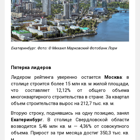
Екатеринбург. Фото: © Михаил Марковский Фотобанк Лори
Пятерка лидеров
Лидером рейтинга уверенно остается
Москва
: в
столице строится более 15 млн кв. м жилой площади,
что составляет 12,12% от общего объема
многоквартирного строительства в стране. За квартал
объем строительства вырос на 212,7 тыс. кв. м.
Вторую строку, поднявшись на одну позицию, занял
Екатеринбург.
В столице Свердловской области
возводится 5,46 млн кв. м — 4,36% от совокупного
объема. Прирост за три месяца достиг 350,3 тыс. кв.
м.