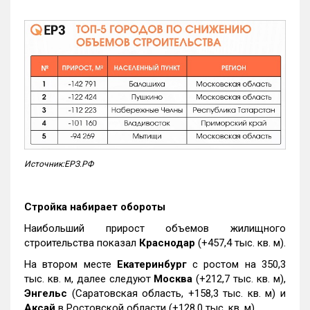
Источник:ЕРЗ.РФ
Стройка набирает обороты
Наибольший прирост объемов жилищного
строительства показал
Краснодар
(+457,4 тыс. кв. м).
На втором месте
Екатеринбург
с ростом на 350,3
тыс. кв. м, далее следуют
Москва
(+212,7 тыс. кв. м),
Энгельс
(Саратовская область, +158,3 тыс. кв. м) и
Аксай
в Ростовской области (+128,0 тыс. кв. м).