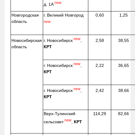
new
д. 1А
Новгородская
г. Великий Новгород
0,60
1,25
область
new
new
г. Новосибирск
,
Новосибирская
2,58
38,55
КРТ
область
new
г. Новосибирск
,
2,22
36,65
КРТ
new
г. Новосибирск
,
2,42
38,66
КРТ
Верх-
Тулинский
114,29
82,66
new
сельсовет
,
КРТ