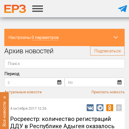
Настроены
0 параметров
Архив новостей
Регион
Подписаться
Период
Актуальные новости
Прислать новость
Все новости
+
4 октября 2017 12:26
Росреестр: количество регистраций
ДДУ в Республике Адыгея оказалось