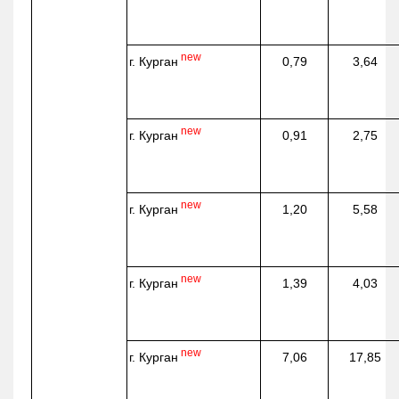
new
г. Курган
0,79
3,64
new
г. Курган
0,91
2,75
new
г. Курган
1,20
5,58
new
г. Курган
1,39
4,03
new
г. Курган
7,06
17,85