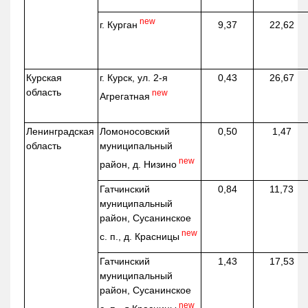
new
г. Курган
9,37
22,62
Курская
г. Курск, ул. 2-я
0,43
26,67
область
new
Агрегатная
Ленинградская
Ломоносовский
0,50
1,47
область
муниципальный
new
район, д.
Низино
Гатчинский
0,84
11,73
муниципальный
район, Сусанинское
new
с. п., д. Красницы
Гатчинский
1,43
17,53
муниципальный
район, Сусанинское
new