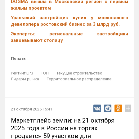
DOGMA вышла в Московский регион с первым
жилым проектом
Уральский застройщик купил у московского
девелопера ростовский бизнес за 3 млрд руб.
Эксперты: региональные застройщики
завоевывают столицу
Печать
Рейтинг ЕРЗ
ТОП
Текущее строительство
Лидеры рынка
Территориальное распределение
+
21 октября 2025 15:41
Маркетплейс земли: на 21 октября
2025 года в России на торгах
продается 59 участков для