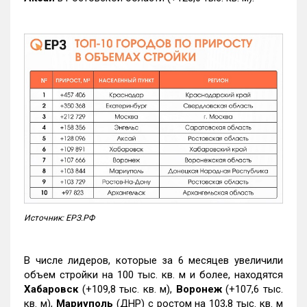
Источник: ЕРЗ.РФ
В числе лидеров, которые за 6 месяцев увеличили
объем стройки на 100 тыс. кв. м и более, находятся
Хабаровск
(+109,8 тыс. кв. м),
Воронеж
(+107,6 тыс.
кв. м),
Мариуполь
(ДНР) с ростом на 103,8 тыс. кв. м