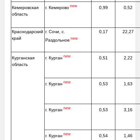
new
г. Кемерово
Кемеровская
0,99
0,52
область
Краснодарский
г. Сочи, с.
0,17
22,27
край
new
Раздольное
new
г. Курган
Курганская
0,51
2,22
область
new
г. Курган
0,53
1,63
new
г. Курган
0,53
3,16
new
г. Курган
0,54
1,46