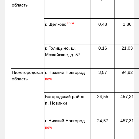
область
new
г. Щелково
0,48
1,86
г. Голицыно, ш.
0,16
21,03
Можайское, д. 57
Нижегородская
г. Нижний Новгород
3,57
94,92
область
new
Богородский район,
24,55
457,31
п. Новинки
г. Нижний Новгород
24,57
457,31
new