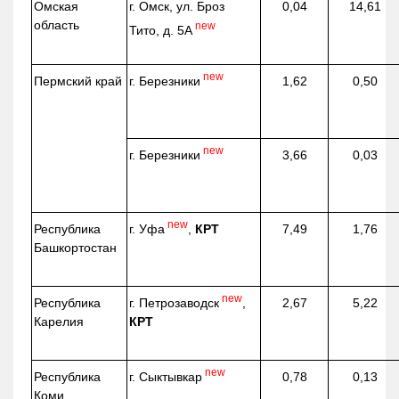
Омская
г. Омск, ул. Броз
0,04
14,61
область
new
Тито, д. 5А
new
г. Березники
Пермский край
1,62
0,50
new
г. Березники
3,66
0,03
new
г. Уфа
,
КРТ
Республика
7,49
1,76
Башкортостан
new
г. Петрозаводск
,
Республика
2,67
5,22
КРТ
Карелия
new
г. Сыктывкар
Республика
0,78
0,13
Коми