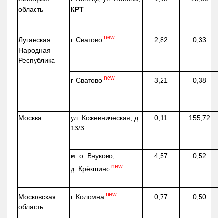
область
КРТ
new
г. Сватово
Луганская
2,82
0,33
Народная
Республика
new
г. Сватово
3,21
0,38
Москва
ул.
Кожевническая
, д.
0,11
155,72
13/3
м. о. Внуково,
4,57
0,52
new
д.
Крёкшино
new
г. Коломна
Московская
0,77
0,50
область