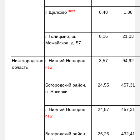
new
г. Щелково
0,48
1,86
г. Голицыно, ш.
0,16
21,03
Можайское, д. 57
Нижегородская
г. Нижний Новгород
3,57
94,92
область
new
Богородский район,
24,55
457,31
п. Новинки
г. Нижний Новгород
24,57
457,31
new
Богородский район.,
26,26
432,41