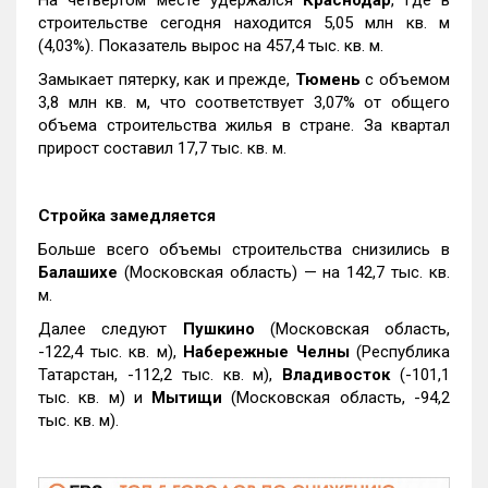
строительстве сегодня находится 5,05 млн кв. м
(4,03%). Показатель вырос на 457,4 тыс. кв. м.
Замыкает пятерку, как и прежде,
Тюмень
с объемом
3,8 млн кв. м, что соответствует 3,07% от общего
объема строительства жилья в стране. За квартал
прирост составил 17,7 тыс. кв. м.
Стройка замедляется
Больше всего объемы строительства снизились в
Балашихе
(Московская область) — на 142,7 тыс. кв.
м.
Далее следуют
Пушкино
(Московская область,
-122,4 тыс. кв. м),
Набережные Челны
(Республика
Татарстан, -112,2 тыс. кв. м),
Владивосток
(-101,1
тыс. кв. м) и
Мытищи
(Московская область, -94,2
тыс. кв. м).