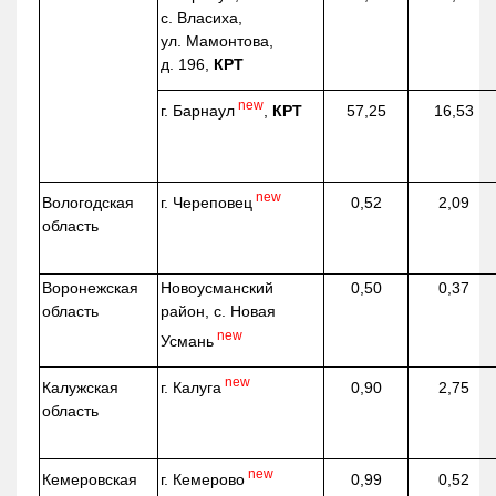
с. Власиха,
ул. Мамонтова,
д. 196,
КРТ
new
г. Барнаул
,
КРТ
57,25
16,53
new
г. Череповец
Вологодская
0,52
2,09
область
Воронежская
Новоусманский
0,50
0,37
область
район, с. Новая
new
Усмань
new
г. Калуга
Калужская
0,90
2,75
область
new
г. Кемерово
Кемеровская
0,99
0,52