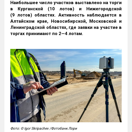
Наибольшее число участков выставлено на торги
в Курганской (10 лотов) и Нижегородской
(9 лотов) областях. Активность наблюдается в
Алтайском крае, Новосибирской, Московской и
Ленинградской областях, где заявки на участие в
торгах принимают по 2—4 лотам
.
Фото: © Igor Skripachev /Фотобанк Лори