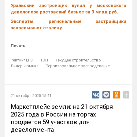
Уральский застройщик купил у московского
девелопера ростовский бизнес за 3 млрд руб.
Эксперты: региональные застройщики
завоевывают столицу
Печать
Рейтинг ЕРЗ
ТОП
Текущее строительство
Лидеры рынка
Территориальное распределение
+
21 октября 2025 15:41
Маркетплейс земли: на 21 октября
2025 года в России на торгах
продается 59 участков для
девелопмента