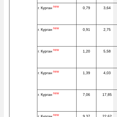
new
г. Курган
0,79
3,64
new
г. Курган
0,91
2,75
new
г. Курган
1,20
5,58
new
г. Курган
1,39
4,03
new
г. Курган
7,06
17,85
new
г. Курган
9,37
22,62