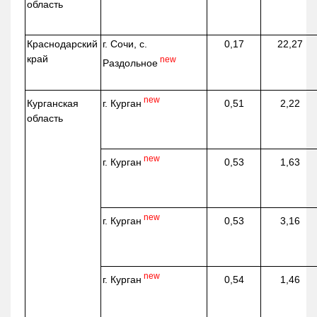
область
Краснодарский
г. Сочи, с.
0,17
22,27
край
new
Раздольное
new
г. Курган
Курганская
0,51
2,22
область
new
г. Курган
0,53
1,63
new
г. Курган
0,53
3,16
new
г. Курган
0,54
1,46