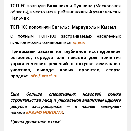
ТОП-50 покинули
Балашиха
и
Пушкино
(Московская
область), вместо них в рейтинг вошли
Архангельск
и
Нальчик
.
ТОП-100 пополнили
Энгельс
,
Мариуполь
и
Кызыл
.
С полным ТОП-100 застраиваемых населенных
пунктов можно ознакомиться
здесь
.
Принимаем заказы на глубинное исследование
регионов, городов или локаций для принятия
управленческих решений о покупке земельных
участков, выводе новых проектов, старте
продаж:
info@erzrf.ru
.
Еще больше оперативных новостей рынка
строительства МКД и уникальной аналитики Единого
ресурса застройщиков — в нашем телеграм-
канале
ЕРЗ.РФ НОВОСТИ
.
Присоединяйтесь к нам!