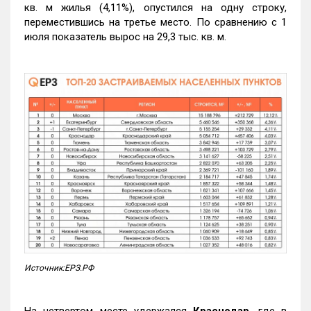
кв. м жилья (4,11%), опустился на одну строку,
переместившись на третье место. По сравнению с 1
июля показатель вырос на 29,3 тыс. кв. м.
Источник:ЕРЗ.РФ
На четвертом месте удержался
Краснодар
, где в