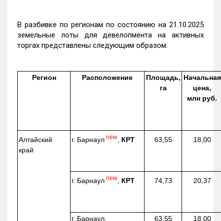
В разбивке по регионам по состоянию на 21.10.2025
земельные лоты для девелопмента на активных
торгах представлены следующим образом.
Регион
Расположение
Площадь,
Начальная
га
цена,
млн руб.
new
г. Барнаул
,
КРТ
Алтайский
63,55
18,00
край
new
г. Барнаул
,
КРТ
74,73
20,37
г. Барнаул,
63,55
18,00