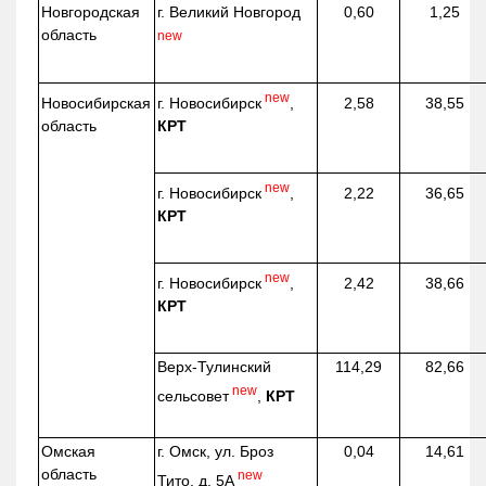
Новгородская
г. Великий Новгород
0,60
1,25
область
new
new
г. Новосибирск
,
Новосибирская
2,58
38,55
КРТ
область
new
г. Новосибирск
,
2,22
36,65
КРТ
new
г. Новосибирск
,
2,42
38,66
КРТ
Верх-
Тулинский
114,29
82,66
new
сельсовет
,
КРТ
Омская
г. Омск, ул. Броз
0,04
14,61
область
new
Тито, д. 5А