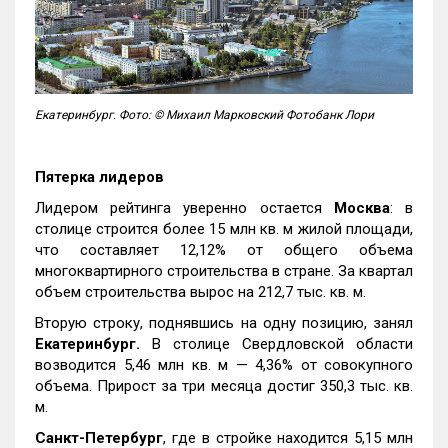
Екатеринбург. Фото: © Михаил Марковский Фотобанк Лори
Пятерка лидеров
Лидером рейтинга уверенно остается
Москва
: в
столице строится более 15 млн кв. м жилой площади,
что составляет 12,12% от общего объема
многоквартирного строительства в стране. За квартал
объем строительства вырос на 212,7 тыс. кв. м.
Вторую строку, поднявшись на одну позицию, занял
Екатеринбург.
В столице Свердловской области
возводится 5,46 млн кв. м — 4,36% от совокупного
объема. Прирост за три месяца достиг 350,3 тыс. кв.
м.
Санкт-Петербург
, где в стройке находится 5,15 млн