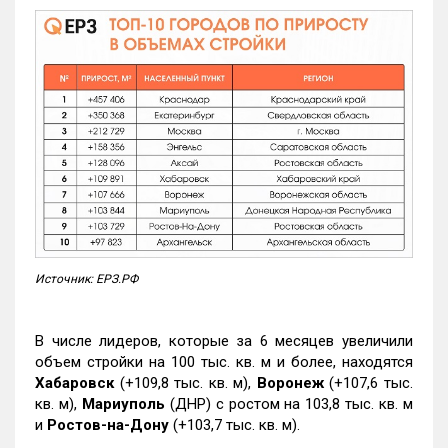
Источник: ЕРЗ.РФ
В числе лидеров, которые за 6 месяцев увеличили
объем стройки на 100 тыс. кв. м и более, находятся
Хабаровск
(+109,8 тыс. кв. м),
Воронеж
(+107,6 тыс.
кв. м),
Мариуполь
(ДНР) с ростом на 103,8 тыс. кв. м
и
Ростов-на-Дону
(+103,7 тыс. кв. м).