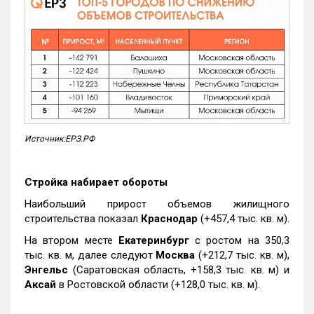
Источник:ЕРЗ.РФ
Стройка набирает обороты
Наибольший прирост объемов жилищного
строительства показал
Краснодар
(+457,4 тыс. кв. м).
На втором месте
Екатеринбург
с ростом на 350,3
тыс. кв. м, далее следуют
Москва
(+212,7 тыс. кв. м),
Энгельс
(Саратовская область, +158,3 тыс. кв. м) и
Аксай
в Ростовской области (+128,0 тыс. кв. м).