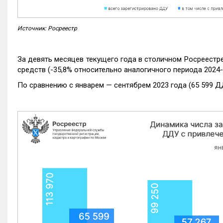
Источник: Росреестр
За девять месяцев текущего года в столичном Росреестр
средств (-35,8% относительно аналогичного периода 2024-
По сравнению с январем — сентябрем 2023 года (65 599 Д