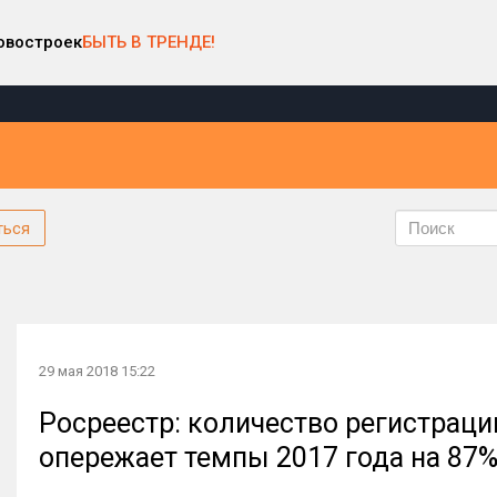
овостроек
БЫТЬ В ТРЕНДЕ!
ться
29 мая 2018 15:22
Росреестр: количество регистрац
опережает темпы 2017 года на 87%