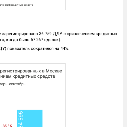
е зарегистрировано 36 759 ДДУ с привлечением кредитных
го, когда было 57 267 сделок).
ДУ) показатель сократился на 44%.