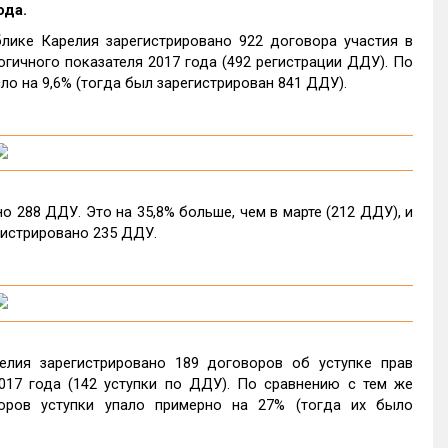
ода.
лике Карелия зарегистрировано 922 договора участия в
гичного показателя 2017 года (492 регистрации ДДУ). По
о на 9,6% (тогда был зарегистрирован 841 ДДУ).
о 288 ДДУ. Это на 35,8% больше, чем в марте (212 ДДУ), и
гистрировано 235 ДДУ.
елия зарегистрировано 189 договоров об уступке прав
017 года (142 уступки по ДДУ). По сравнению с тем же
оров уступки упало примерно на 27% (тогда их было