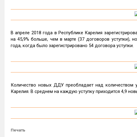
В апреле 2018 года в Республике Карелия зарегистриров
на 45,9% больше, чем в марте (37 договоров уступки), 
года, когда было зарегистрировано 54 договора уступки.
Количество новых ДДУ преобладает над количеством ус
Карелия. В среднем на каждую уступку приходится 4,9 но
Печать