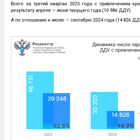
Всего за третий квартал 2025 года с привлечением кр
результату апреля — июня текущего года (10 986 ДДУ).
А по отношению к июлю — сентябрю 2024 года (14 826 ДДУ