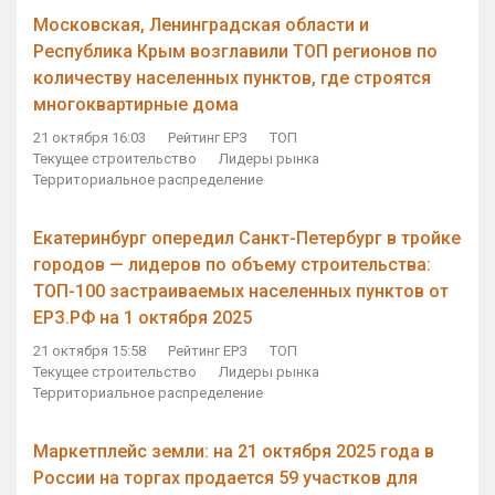
Московская, Ленинградская области и
Республика Крым возглавили ТОП регионов по
количеству населенных пунктов, где строятся
многоквартирные дома
21 октября 16:03
Рейтинг ЕРЗ
ТОП
Текущее строительство
Лидеры рынка
Территориальное распределение
Екатеринбург опередил Санкт-Петербург в тройке
городов — лидеров по объему строительства:
ТОП-100 застраиваемых населенных пунктов от
ЕРЗ.РФ на 1 октября 2025
21 октября 15:58
Рейтинг ЕРЗ
ТОП
Текущее строительство
Лидеры рынка
Территориальное распределение
Маркетплейс земли: на 21 октября 2025 года в
России на торгах продается 59 участков для