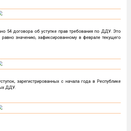
ано 54 договора об уступке прав требования по ДДУ. Это
но равно значению, зафиксированному в феврале текущего
тупок, зарегистрированных с начала года в Республике
вых ДДУ.