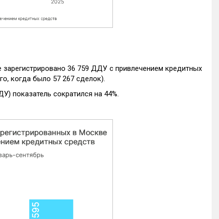
е зарегистрировано 36 759 ДДУ с привлечением кредитных
го, когда было 57 267 сделок).
ДУ) показатель сократился на 44%.