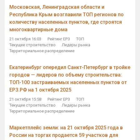
Московская, Ленинградская области и
Республика Крым возглавили ТОП регионов по
количеству населенных пунктов, где строятся
многоквартирные дома
21 октября 16:03
Рейтинг ЕРЗ
ТОП
Текущее строительство
Лидеры рынка
Территориальное распределение
Екатеринбург опередил Санкт-Петербург в тройке
городов — лидеров по объему строительства:
ТОП-100 застраиваемых населенных пунктов от
ЕРЗ.РФ на 1 октября 2025
21 октября 15:58
Рейтинг ЕРЗ
ТОП
Текущее строительство
Лидеры рынка
Территориальное распределение
Маркетплейс земли: на 21 октября 2025 года в
России на торгах продается 59 участков для