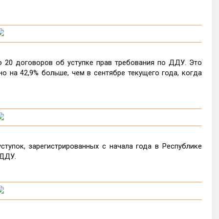
о 20 договоров об уступке прав требования по ДДУ. Это
но на 42,9% больше, чем в сентябре текущего года, когда
тупок, зарегистрированных с начала года в Республике
 ДДУ.