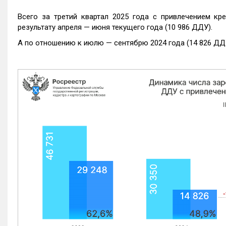
Всего за третий квартал 2025 года с привлечением кр
результату апреля — июня текущего года (10 986 ДДУ).
А по отношению к июлю — сентябрю 2024 года (14 826 ДДУ