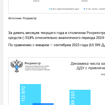
Источник: Росреестр
За девять месяцев текущего года в столичном Росреестр
средств (-35,8% относительно аналогичного периода 2024-
По сравнению с январем — сентябрем 2023 года (65 599 Д