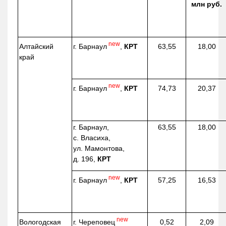
млн руб.
new
г. Барнаул
,
КРТ
Алтайский
63,55
18,00
край
new
г. Барнаул
,
КРТ
74,73
20,37
г. Барнаул,
63,55
18,00
с. Власиха,
ул. Мамонтова,
д. 196,
КРТ
new
г. Барнаул
,
КРТ
57,25
16,53
new
г. Череповец
Вологодская
0,52
2,09