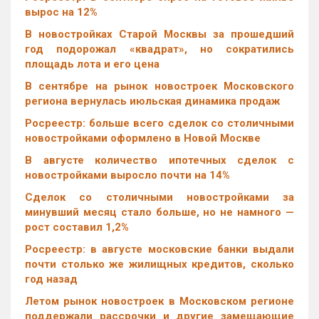
вырос на 12%
В новостройках Старой Москвы за прошедший
год подорожал «квадрат», но сократились
площадь лота и его цена
В сентябре на рынок новостроек Московского
региона вернулась июльская динамика продаж
Росреестр: больше всего сделок со столичными
новостройками оформлено в Новой Москве
В августе количество ипотечных сделок с
новостройками выросло почти на 14%
Cделок со столичными новостройками за
минувший месяц стало больше, но не намного —
рост составил 1,2%
Росреестр: в августе московские банки выдали
почти столько же жилищных кредитов, сколько
год назад
Летом рынок новостроек в Московском регионе
поддержали рассрочки и другие замещающие