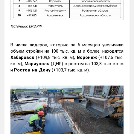
Источник: ЕРЗ.РФ
В числе лидеров, которые за 6 месяцев увеличили
объем стройки на 100 тыс. кв. м и более, находятся
Хабаровск
(+109,8 тыс. кв. м),
Воронеж
(+107,6 тыс.
кв. м),
Мариуполь
(ДНР) с ростом на 103,8 тыс. кв. м
и
Ростов-на-Дону
(+103,7 тыс. кв. м).