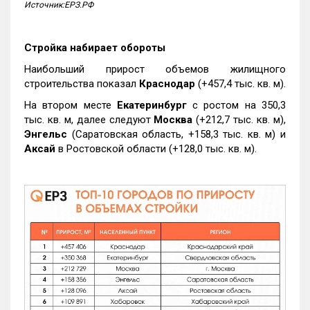
Источник:ЕРЗ.РФ
Стройка набирает обороты
Наибольший прирост объемов жилищного
строительства показал
Краснодар
(+457,4 тыс. кв. м).
На втором месте
Екатеринбург
с ростом на 350,3
тыс. кв. м, далее следуют
Москва
(+212,7 тыс. кв. м),
Энгельс
(Саратовская область, +158,3 тыс. кв. м) и
Аксай
в Ростовской области (+128,0 тыс. кв. м).