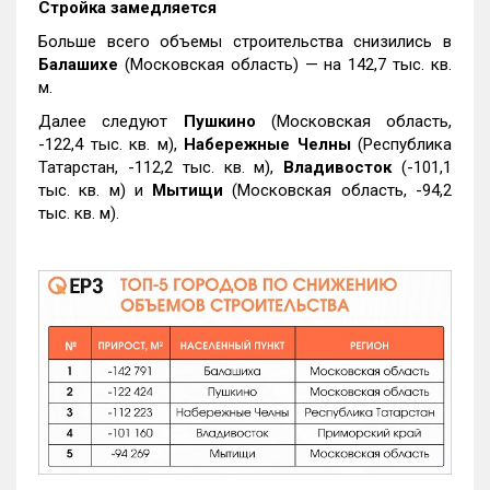
Стройка замедляется
Больше всего объемы строительства снизились в
Балашихе
(Московская область) — на 142,7 тыс. кв.
м.
Далее следуют
Пушкино
(Московская область,
-122,4 тыс. кв. м),
Набережные Челны
(Республика
Татарстан, -112,2 тыс. кв. м),
Владивосток
(-101,1
тыс. кв. м) и
Мытищи
(Московская область, -94,2
тыс. кв. м).