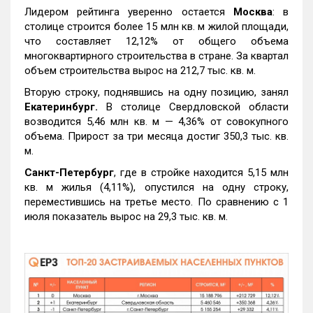
Лидером рейтинга уверенно остается
Москва
: в
столице строится более 15 млн кв. м жилой площади,
что составляет 12,12% от общего объема
многоквартирного строительства в стране. За квартал
объем строительства вырос на 212,7 тыс. кв. м.
Вторую строку, поднявшись на одну позицию, занял
Екатеринбург.
В столице Свердловской области
возводится 5,46 млн кв. м — 4,36% от совокупного
объема. Прирост за три месяца достиг 350,3 тыс. кв.
м.
Санкт-Петербург
, где в стройке находится 5,15 млн
кв. м жилья (4,11%), опустился на одну строку,
переместившись на третье место. По сравнению с 1
июля показатель вырос на 29,3 тыс. кв. м.