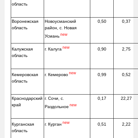
область
Воронежская
Новоусманский
0,50
0,37
область
район, с. Новая
new
Усмань
new
г. Калуга
Калужская
0,90
2,75
область
new
г. Кемерово
Кемеровская
0,99
0,52
область
Краснодарский
г. Сочи, с.
0,17
22,27
край
new
Раздольное
new
г. Курган
Курганская
0,51
2,22
область