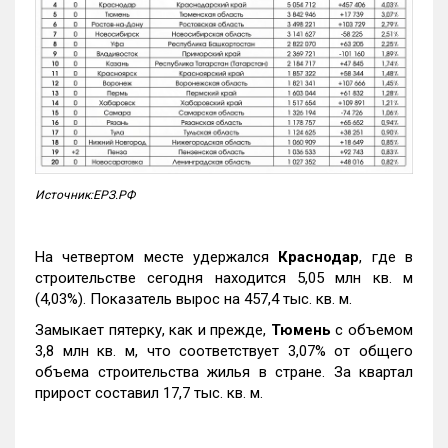
Источник:ЕРЗ.РФ
На четвертом месте удержался
Краснодар
, где в
строительстве сегодня находится 5,05 млн кв. м
(4,03%). Показатель вырос на 457,4 тыс. кв. м.
Замыкает пятерку, как и прежде,
Тюмень
с объемом
3,8 млн кв. м, что соответствует 3,07% от общего
объема строительства жилья в стране. За квартал
прирост составил 17,7 тыс. кв. м.