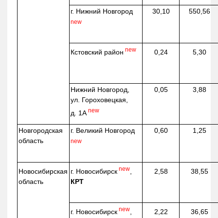
г. Нижний Новгород
30,10
550,56
new
new
Кстовский район
0,24
5,30
Нижний Новгород,
0,05
3,88
ул. Гороховецкая,
new
д. 1А
Новгородская
г. Великий Новгород
0,60
1,25
область
new
new
г. Новосибирск
,
Новосибирская
2,58
38,55
КРТ
область
new
г. Новосибирск
,
2,22
36,65