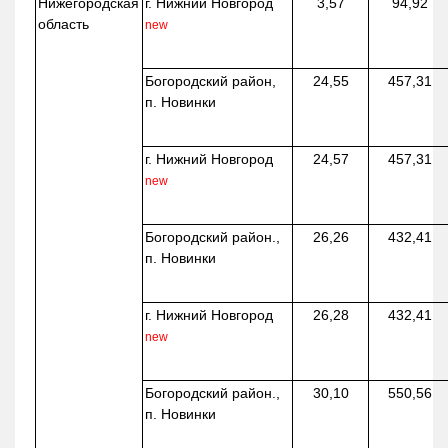
Нижегородская
г. Нижний Новгород
3,57
94,92
область
new
Богородский район,
24,55
457,31
п. Новинки
г. Нижний Новгород
24,57
457,31
new
Богородский район.,
26,26
432,41
п. Новинки
г. Нижний Новгород
26,28
432,41
new
Богородский район.,
30,10
550,56
п. Новинки