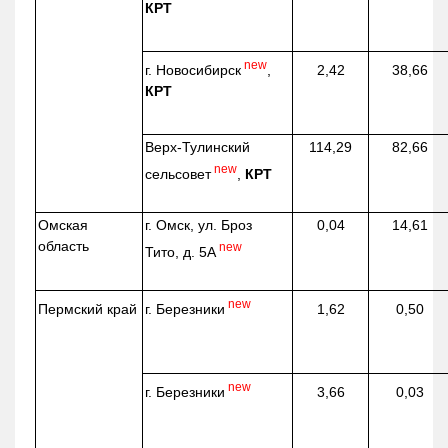
КРТ
new
г. Новосибирск
,
2,42
38,66
КРТ
Верх-
Тулинский
114,29
82,66
new
сельсовет
,
КРТ
Омская
г. Омск, ул. Броз
0,04
14,61
область
new
Тито, д. 5А
new
г. Березники
Пермский край
1,62
0,50
new
г. Березники
3,66
0,03