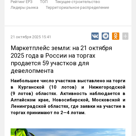
Рейтинг ЕРЗ
ТОП
Текущее строительство
Лидеры рынка
Территориальное распределение
+
21 октября 2025 15:41
Маркетплейс земли: на 21 октября
2025 года в России на торгах
продается 59 участков для
девелопмента
Наибольшее число участков выставлено на торги
в Курганской (10 лотов) и Нижегородской
(9 лотов) областях. Активность наблюдается в
Алтайском крае, Новосибирской, Московской и
Ленинградской областях, где заявки на участие в
торгах принимают по 2—4 лотам
.