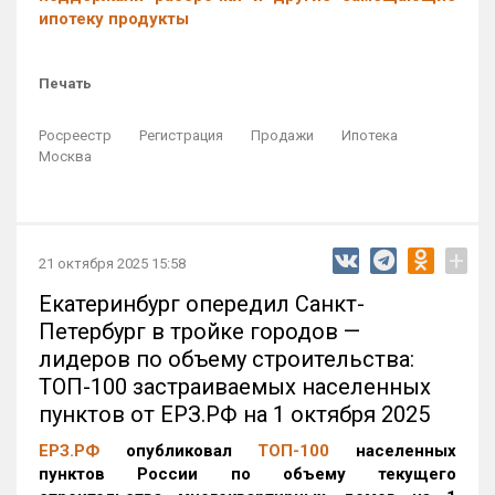
ипотеку продукты
Печать
Росреестр
Регистрация
Продажи
Ипотека
Москва
+
21 октября 2025 15:58
Екатеринбург опередил Санкт-
Петербург в тройке городов —
лидеров по объему строительства:
ТОП-100 застраиваемых населенных
пунктов от ЕРЗ.РФ на 1 октября 2025
ЕРЗ.РФ
опубликовал
ТОП-100
населенных
пунктов России по объему текущего