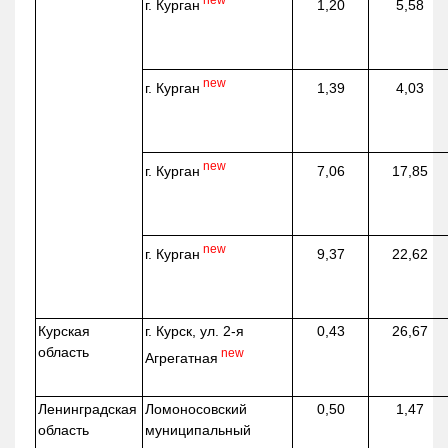
г. Курган
1,20
5,58
new
г. Курган
1,39
4,03
new
г. Курган
7,06
17,85
new
г. Курган
9,37
22,62
Курская
г. Курск, ул. 2-я
0,43
26,67
область
new
Агрегатная
Ленинградская
Ломоносовский
0,50
1,47
область
муниципальный