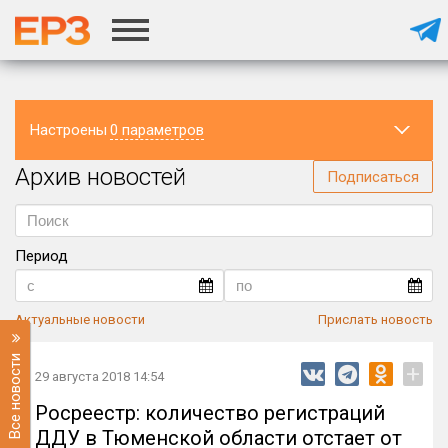
Настроены
0 параметров
Архив новостей
Регион
Подписаться
Период
Актуальные новости
Прислать новость
Все новости
+
29 августа 2018 14:54
Росреестр: количество регистраций
ДДУ в Тюменской области отстает от