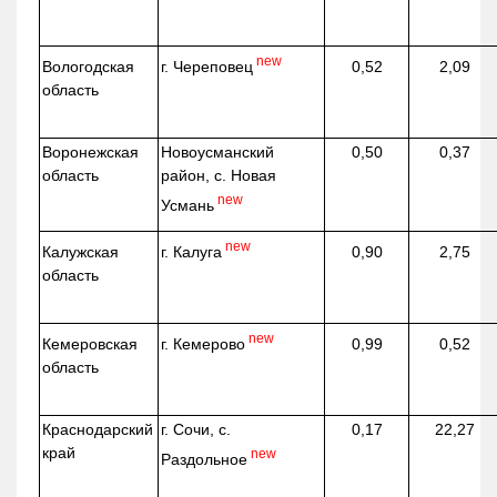
new
г. Череповец
Вологодская
0,52
2,09
область
Воронежская
Новоусманский
0,50
0,37
область
район, с. Новая
new
Усмань
new
г. Калуга
Калужская
0,90
2,75
область
new
г. Кемерово
Кемеровская
0,99
0,52
область
Краснодарский
г. Сочи, с.
0,17
22,27
край
new
Раздольное