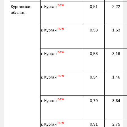
new
г. Курган
Курганская
0,51
2,22
область
new
г. Курган
0,53
1,63
new
г. Курган
0,53
3,16
new
г. Курган
0,54
1,46
new
г. Курган
0,79
3,64
new
г. Курган
0,91
2,75