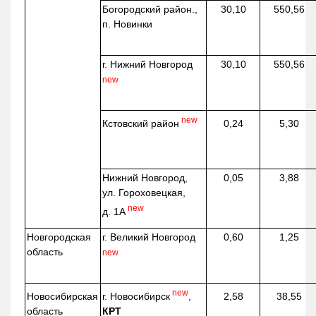
Богородский район.,
30,10
550,56
п. Новинки
г. Нижний Новгород
30,10
550,56
new
new
Кстовский район
0,24
5,30
Нижний Новгород,
0,05
3,88
ул. Гороховецкая,
new
д. 1А
Новгородская
г. Великий Новгород
0,60
1,25
область
new
new
г. Новосибирск
,
Новосибирская
2,58
38,55
КРТ
область