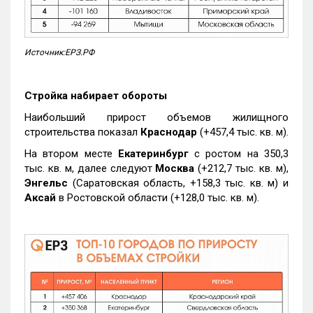
Источник:ЕРЗ.РФ
Стройка набирает обороты
Наибольший прирост объемов жилищного
строительства показал
Краснодар
(+457,4 тыс. кв. м).
На втором месте
Екатеринбург
с ростом на 350,3
тыс. кв. м, далее следуют
Москва
(+212,7 тыс. кв. м),
Энгельс
(Саратовская область, +158,3 тыс. кв. м) и
Аксай
в Ростовской области (+128,0 тыс. кв. м).