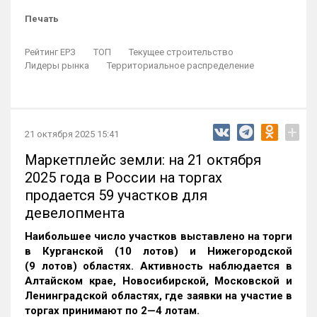
Печать
Рейтинг ЕРЗ
ТОП
Текущее строительство
Лидеры рынка
Территориальное распределение
+
21 октября 2025 15:41
Маркетплейс земли: на 21 октября
2025 года в России на торгах
продается 59 участков для
девелопмента
Наибольшее число участков выставлено на торги
в Курганской (10 лотов) и Нижегородской
(9 лотов) областях. Активность наблюдается в
Алтайском крае, Новосибирской, Московской и
Ленинградской областях, где заявки на участие в
торгах принимают по 2—4 лотам
.