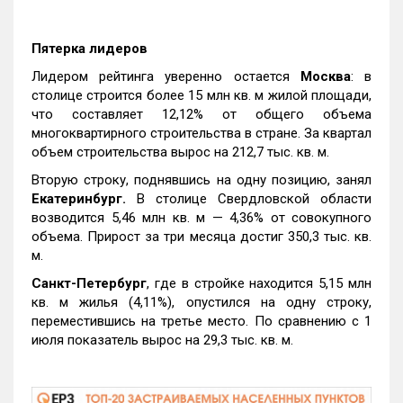
Пятерка лидеров
Лидером рейтинга уверенно остается
Москва
: в
столице строится более 15 млн кв. м жилой площади,
что составляет 12,12% от общего объема
многоквартирного строительства в стране. За квартал
объем строительства вырос на 212,7 тыс. кв. м.
Вторую строку, поднявшись на одну позицию, занял
Екатеринбург.
В столице Свердловской области
возводится 5,46 млн кв. м — 4,36% от совокупного
объема. Прирост за три месяца достиг 350,3 тыс. кв.
м.
Санкт-Петербург
, где в стройке находится 5,15 млн
кв. м жилья (4,11%), опустился на одну строку,
переместившись на третье место. По сравнению с 1
июля показатель вырос на 29,3 тыс. кв. м.