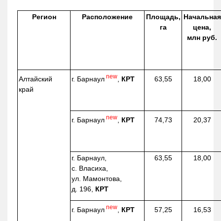
Регион
Расположение
Площадь,
Начальная
га
цена,
млн руб.
new
г. Барнаул
,
КРТ
Алтайский
63,55
18,00
край
new
г. Барнаул
,
КРТ
74,73
20,37
г. Барнаул,
63,55
18,00
с. Власиха,
ул. Мамонтова,
д. 196,
КРТ
new
г. Барнаул
,
КРТ
57,25
16,53