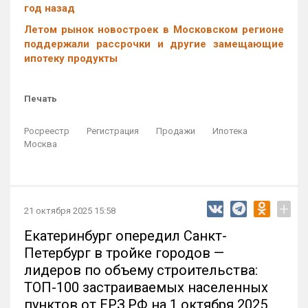
год назад
Летом рынок новостроек в Московском регионе
поддержали рассрочки и другие замещающие
ипотеку продукты
Печать
Росреестр
Регистрация
Продажи
Ипотека
Москва
+
21 октября 2025 15:58
Екатеринбург опередил Санкт-
Петербург в тройке городов —
лидеров по объему строительства:
ТОП-100 застраиваемых населенных
пунктов от ЕРЗ.РФ на 1 октября 2025