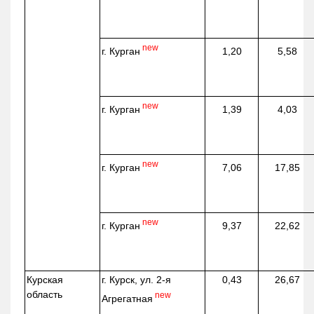
new
г. Курган
1,20
5,58
new
г. Курган
1,39
4,03
new
г. Курган
7,06
17,85
new
г. Курган
9,37
22,62
Курская
г. Курск, ул. 2-я
0,43
26,67
область
new
Агрегатная