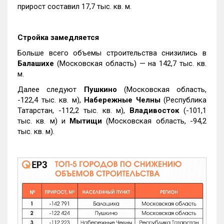
прирост составил 17,7 тыс. кв. м.
Стройка замедляется
Больше всего объемы строительства снизились в
Балашихе
(Московская область) — на 142,7 тыс. кв.
м.
Далее следуют
Пушкино
(Московская область,
-122,4 тыс. кв. м),
Набережные Челны
(Республика
Татарстан, -112,2 тыс. кв. м),
Владивосток
(-101,1
тыс. кв. м) и
Мытищи
(Московская область, -94,2
тыс. кв. м).