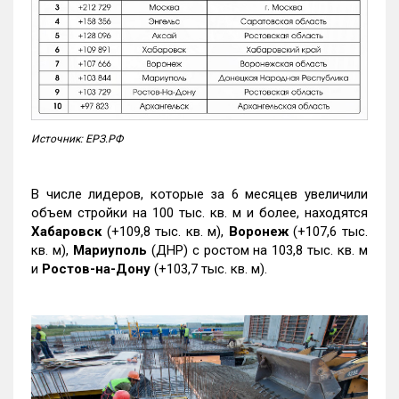
Источник: ЕРЗ.РФ
В числе лидеров, которые за 6 месяцев увеличили
объем стройки на 100 тыс. кв. м и более, находятся
Хабаровск
(+109,8 тыс. кв. м),
Воронеж
(+107,6 тыс.
кв. м),
Мариуполь
(ДНР) с ростом на 103,8 тыс. кв. м
и
Ростов-на-Дону
(+103,7 тыс. кв. м).