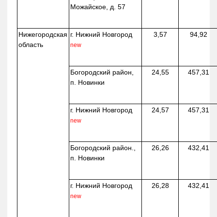
Можайское, д. 57
Нижегородская
г. Нижний Новгород
3,57
94,92
область
new
Богородский район,
24,55
457,31
п. Новинки
г. Нижний Новгород
24,57
457,31
new
Богородский район.,
26,26
432,41
п. Новинки
г. Нижний Новгород
26,28
432,41
new