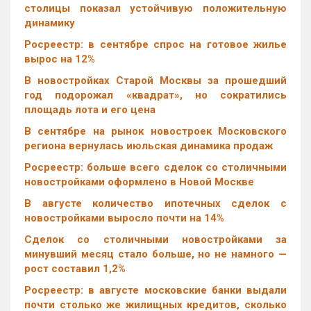
столицы показал устойчивую положительную
динамику
Росреестр: в сентябре спрос на готовое жилье
вырос на 12%
В новостройках Старой Москвы за прошедший
год подорожал «квадрат», но сократились
площадь лота и его цена
В сентябре на рынок новостроек Московского
региона вернулась июльская динамика продаж
Росреестр: больше всего сделок со столичными
новостройками оформлено в Новой Москве
В августе количество ипотечных сделок с
новостройками выросло почти на 14%
Cделок со столичными новостройками за
минувший месяц стало больше, но не намного —
рост составил 1,2%
Росреестр: в августе московские банки выдали
почти столько же жилищных кредитов, сколько