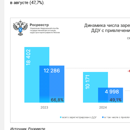
в августе (47,7%).
Источник: Росреестр