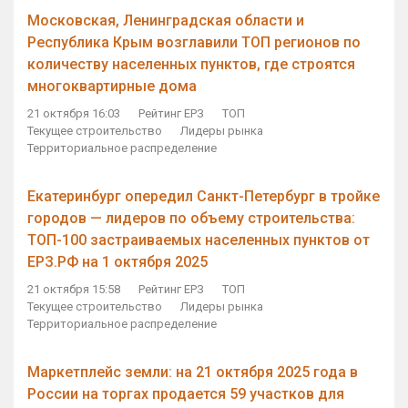
Московская, Ленинградская области и
Республика Крым возглавили ТОП регионов по
количеству населенных пунктов, где строятся
многоквартирные дома
21 октября 16:03
Рейтинг ЕРЗ
ТОП
Текущее строительство
Лидеры рынка
Территориальное распределение
Екатеринбург опередил Санкт-Петербург в тройке
городов — лидеров по объему строительства:
ТОП-100 застраиваемых населенных пунктов от
ЕРЗ.РФ на 1 октября 2025
21 октября 15:58
Рейтинг ЕРЗ
ТОП
Текущее строительство
Лидеры рынка
Территориальное распределение
Маркетплейс земли: на 21 октября 2025 года в
России на торгах продается 59 участков для