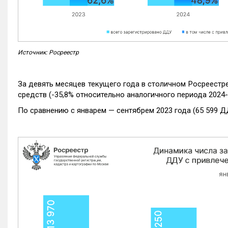
Источник: Росреестр
За девять месяцев текущего года в столичном Росреестр
средств (-35,8% относительно аналогичного периода 2024-
По сравнению с январем — сентябрем 2023 года (65 599 Д