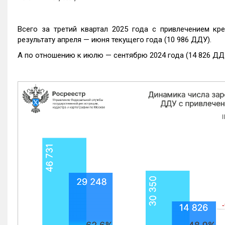
Всего за третий квартал 2025 года с привлечением кр
результату апреля — июня текущего года (10 986 ДДУ).
А по отношению к июлю — сентябрю 2024 года (14 826 ДДУ