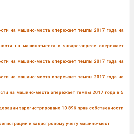
ости на машино-места опережает темпы 2017 года на
ности на машино-места в январе-апреле опережает
ости на машино-места опережает темпы 2017 года на
ости на машино-места опережает темпы 2017 года на
сти на машино-места опережает темпы 2017 года в 5
дерации зарегистрировано 10 896 прав собственности
регистрации и кадастровому учету машино-мест