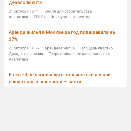
девелопмента
21 октября 15:41
Земля для строительства
Аналитика
ЕРЗ.РФ
Конкурс
Инвестор
Аренда жилья в Москве за год подешевела на
27%
21 октября 14:56
Арендное жилье
Площадь квартир
Доходы населения
Территориальное распределение
Аналитика
В сентябре выдачи льготной ипотеки начали
снижаться, а рыночной — расти
21 октября 14:11
Ипотека
Субсидирование ипотеки
Объем ИЖК
Количество ИЖК
Экспертное мнение
Виталий Мутко — Владимиру Путину: россияне
стали чаще выкупать квартиры без кредитов
21 октября 12:57
ДОМ.РФ
Проектное финансирование