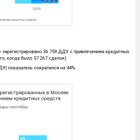
е зарегистрировано 36 759 ДДУ с привлечением кредитных
го, когда было 57 267 сделок).
ДУ) показатель сократился на 44%.