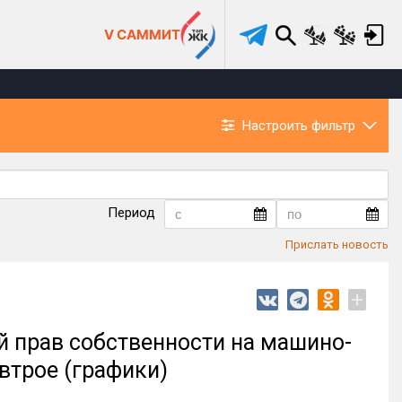
V САММИТ
Настроить фильтр
Период
Прислать новость
+
й прав собственности на машино-
втрое (графики)