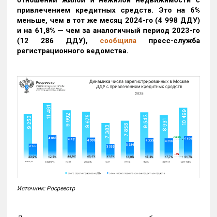
привлечением кредитных средств. Это на 6%
меньше, чем в тот же месяц 2024-го (4 998 ДДУ)
и на 61,8% — чем за аналогичный период 2023-го
(12 286 ДДУ)
,
сообщила
пресс-служба
регистрационного ведомства.
Источник: Росреестр