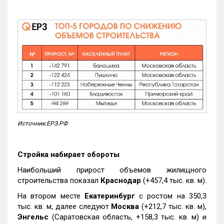
Источник:ЕРЗ.РФ
Стройка набирает обороты
Наибольший прирост объемов жилищного
строительства показал
Краснодар
(+457,4 тыс. кв. м).
На втором месте
Екатеринбург
с ростом на 350,3
тыс. кв. м, далее следуют
Москва
(+212,7 тыс. кв. м),
Энгельс
(Саратовская область, +158,3 тыс. кв. м) и