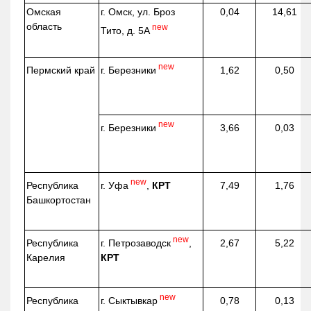
Омская
г. Омск, ул. Броз
0,04
14,61
область
new
Тито, д. 5А
new
г. Березники
Пермский край
1,62
0,50
new
г. Березники
3,66
0,03
new
г. Уфа
,
КРТ
Республика
7,49
1,76
Башкортостан
new
г. Петрозаводск
,
Республика
2,67
5,22
КРТ
Карелия
new
г. Сыктывкар
Республика
0,78
0,13