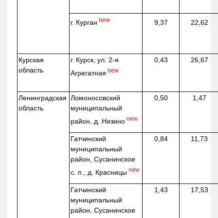
new
г. Курган
9,37
22,62
Курская
г. Курск, ул. 2-я
0,43
26,67
область
new
Агрегатная
Ленинградская
Ломоносовский
0,50
1,47
область
муниципальный
new
район, д.
Низино
Гатчинский
0,84
11,73
муниципальный
район, Сусанинское
new
с. п., д. Красницы
Гатчинский
1,43
17,53
муниципальный
район, Сусанинское