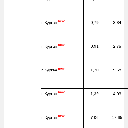
new
г. Курган
0,79
3,64
new
г. Курган
0,91
2,75
new
г. Курган
1,20
5,58
new
г. Курган
1,39
4,03
new
г. Курган
7,06
17,85