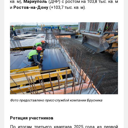
кв. м),
Мариуполь
(ДНР) с ростом на 103,8 тыс. кв. м
и
Ростов-на-Дону
(+103,7 тыс. кв. м).
Фото предоставлено пресс-службой компании Брусника
Ротация участников
По итогам третьего квартала 2025 года из первой