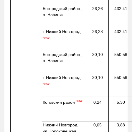
Богородский район.,
26,26
432,41
п. Новинки
г. Нижний Новгород
26,28
432,41
new
Богородский район.,
30,10
550,56
п. Новинки
г. Нижний Новгород
30,10
550,56
new
new
Кстовский район
0,24
5,30
Нижний Новгород,
0,05
3,88
ул. Гороховецкая,