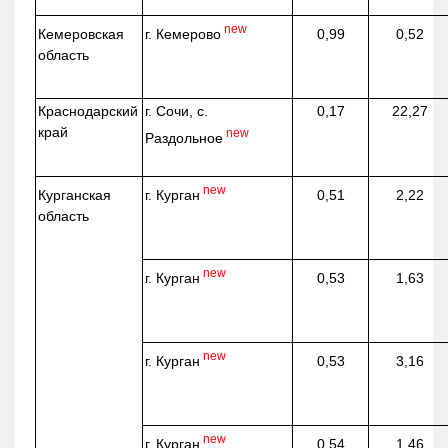
new
г. Кемерово
Кемеровская
0,99
0,52
область
Краснодарский
г. Сочи, с.
0,17
22,27
край
new
Раздольное
new
г. Курган
Курганская
0,51
2,22
область
new
г. Курган
0,53
1,63
new
г. Курган
0,53
3,16
new
г. Курган
0,54
1,46