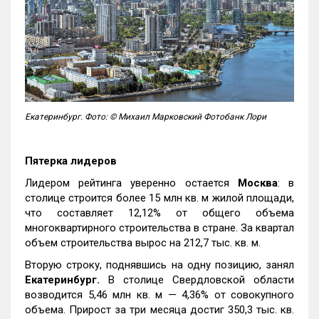
Екатеринбург. Фото: © Михаил Марковский Фотобанк Лори
Пятерка лидеров
Лидером рейтинга уверенно остается
Москва
: в
столице строится более 15 млн кв. м жилой площади,
что составляет 12,12% от общего объема
многоквартирного строительства в стране. За квартал
объем строительства вырос на 212,7 тыс. кв. м.
Вторую строку, поднявшись на одну позицию, занял
Екатеринбург.
В столице Свердловской области
возводится 5,46 млн кв. м — 4,36% от совокупного
объема. Прирост за три месяца достиг 350,3 тыс. кв.