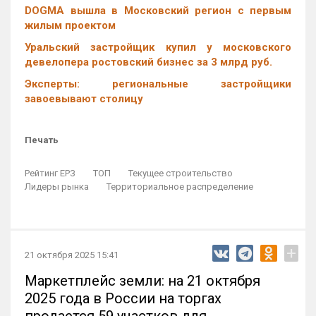
DOGMA вышла в Московский регион с первым
жилым проектом
Уральский застройщик купил у московского
девелопера ростовский бизнес за 3 млрд руб.
Эксперты: региональные застройщики
завоевывают столицу
Печать
Рейтинг ЕРЗ
ТОП
Текущее строительство
Лидеры рынка
Территориальное распределение
+
21 октября 2025 15:41
Маркетплейс земли: на 21 октября
2025 года в России на торгах