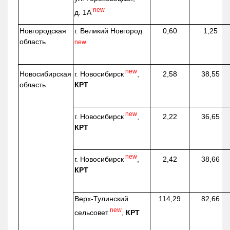
new
д. 1А
Новгородская
г. Великий Новгород
0,60
1,25
область
new
new
г. Новосибирск
,
Новосибирская
2,58
38,55
КРТ
область
new
г. Новосибирск
,
2,22
36,65
КРТ
new
г. Новосибирск
,
2,42
38,66
КРТ
Верх-
Тулинский
114,29
82,66
new
сельсовет
,
КРТ