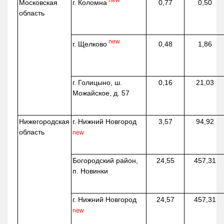
г. Коломна
Московская
0,77
0,50
область
new
г. Щелково
0,48
1,86
г. Голицыно, ш.
0,16
21,03
Можайское, д. 57
Нижегородская
г. Нижний Новгород
3,57
94,92
область
new
Богородский район,
24,55
457,31
п. Новинки
г. Нижний Новгород
24,57
457,31
new