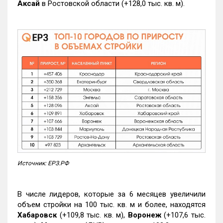
Аксай
в Ростовской области (+128,0 тыс. кв. м).
Источник: ЕРЗ.РФ
В числе лидеров, которые за 6 месяцев увеличили
объем стройки на 100 тыс. кв. м и более, находятся
Хабаровск
(+109,8 тыс. кв. м),
Воронеж
(+107,6 тыс.