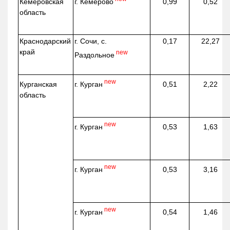
г. Кемерово
Кемеровская
0,99
0,52
область
Краснодарский
г. Сочи, с.
0,17
22,27
край
new
Раздольное
new
г. Курган
Курганская
0,51
2,22
область
new
г. Курган
0,53
1,63
new
г. Курган
0,53
3,16
new
г. Курган
0,54
1,46