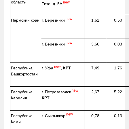
область
new
Тито, д. 5А
new
г. Березники
Пермский край
1,62
0,50
new
г. Березники
3,66
0,03
new
г. Уфа
,
КРТ
Республика
7,49
1,76
Башкортостан
new
г. Петрозаводск
,
Республика
2,67
5,22
КРТ
Карелия
new
г. Сыктывкар
Республика
0,78
0,13
Коми