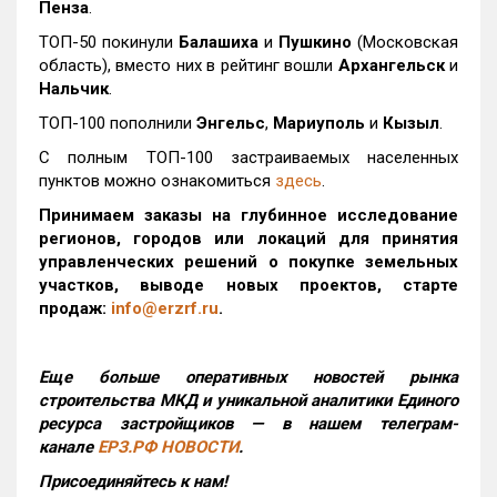
Пенза
.
ТОП-50 покинули
Балашиха
и
Пушкино
(Московская
область), вместо них в рейтинг вошли
Архангельск
и
Нальчик
.
ТОП-100 пополнили
Энгельс
,
Мариуполь
и
Кызыл
.
С полным ТОП-100 застраиваемых населенных
пунктов можно ознакомиться
здесь
.
Принимаем заказы на глубинное исследование
регионов, городов или локаций для принятия
управленческих решений о покупке земельных
участков, выводе новых проектов, старте
продаж:
info@erzrf.ru
.
Еще больше оперативных новостей рынка
строительства МКД и уникальной аналитики Единого
ресурса застройщиков — в нашем телеграм-
канале
ЕРЗ.РФ НОВОСТИ
.
Присоединяйтесь к нам!