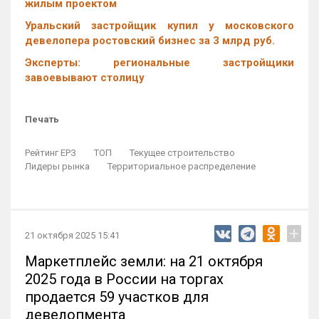
жилым проектом
Уральский застройщик купил у московского
девелопера ростовский бизнес за 3 млрд руб.
Эксперты: региональные застройщики
завоевывают столицу
Печать
Рейтинг ЕРЗ
ТОП
Текущее строительство
Лидеры рынка
Территориальное распределение
+
21 октября 2025 15:41
Маркетплейс земли: на 21 октября
2025 года в России на торгах
продается 59 участков для
девелопмента