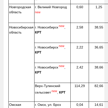
Новгородская
г. Великий Новгород
0,60
1,25
область
new
new
г. Новосибирск
,
Новосибирская
2,58
38,55
КРТ
область
new
г. Новосибирск
,
2,22
36,65
КРТ
new
г. Новосибирск
,
2,42
38,66
КРТ
Верх-
Тулинский
114,29
82,66
new
сельсовет
,
КРТ
Омская
г. Омск, ул. Броз
0,04
14,61