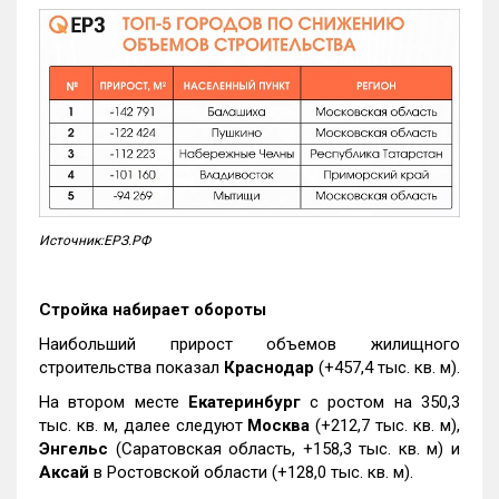
Источник:ЕРЗ.РФ
Стройка набирает обороты
Наибольший прирост объемов жилищного
строительства показал
Краснодар
(+457,4 тыс. кв. м).
На втором месте
Екатеринбург
с ростом на 350,3
тыс. кв. м, далее следуют
Москва
(+212,7 тыс. кв. м),
Энгельс
(Саратовская область, +158,3 тыс. кв. м) и
Аксай
в Ростовской области (+128,0 тыс. кв. м).