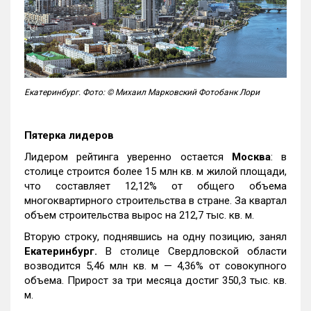
Екатеринбург. Фото: © Михаил Марковский Фотобанк Лори
Пятерка лидеров
Лидером рейтинга уверенно остается
Москва
: в
столице строится более 15 млн кв. м жилой площади,
что составляет 12,12% от общего объема
многоквартирного строительства в стране. За квартал
объем строительства вырос на 212,7 тыс. кв. м.
Вторую строку, поднявшись на одну позицию, занял
Екатеринбург.
В столице Свердловской области
возводится 5,46 млн кв. м — 4,36% от совокупного
объема. Прирост за три месяца достиг 350,3 тыс. кв.
м.