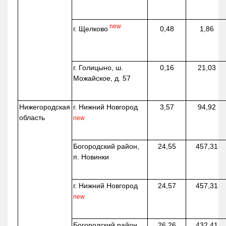
new
г. Щелково
0,48
1,86
г. Голицыно, ш.
0,16
21,03
Можайское, д. 57
Нижегородская
г. Нижний Новгород
3,57
94,92
область
new
Богородский район,
24,55
457,31
п. Новинки
г. Нижний Новгород
24,57
457,31
new
Богородский район.,
26,26
432,41