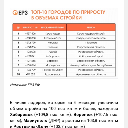
Источник: ЕРЗ.РФ
В числе лидеров, которые за 6 месяцев увеличили
объем стройки на 100 тыс. кв. м и более, находятся
Хабаровск
(+109,8 тыс. кв. м),
Воронеж
(+107,6 тыс.
кв. м),
Мариуполь
(ДНР) с ростом на 103,8 тыс. кв. м
и
Ростов-на-Дону
(+103,7 тыс. кв. м).