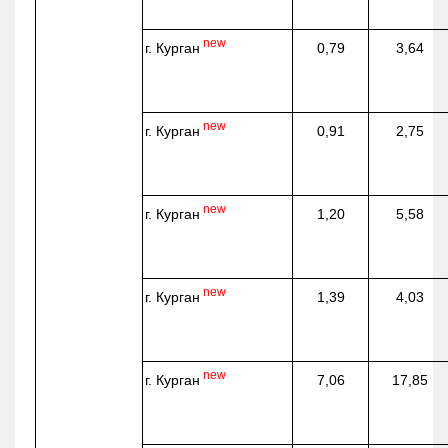
new
г. Курган
0,79
3,64
new
г. Курган
0,91
2,75
new
г. Курган
1,20
5,58
new
г. Курган
1,39
4,03
new
г. Курган
7,06
17,85