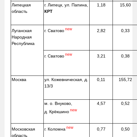
Липецкая
г. Липецк, ул. Папина,
1,18
15,60
область
КРТ
new
г. Сватово
Луганская
2,82
0,33
Народная
Республика
new
г. Сватово
3,21
0,38
Москва
ул.
Кожевническая
, д.
0,11
155,72
13/3
м. о. Внуково,
4,57
0,52
new
д.
Крёкшино
new
г. Коломна
Московская
0,77
0,50
область