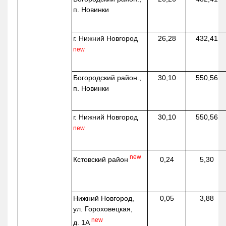
п. Новинки
г. Нижний Новгород
26,28
432,41
new
Богородский район.,
30,10
550,56
п. Новинки
г. Нижний Новгород
30,10
550,56
new
new
Кстовский район
0,24
5,30
Нижний Новгород,
0,05
3,88
ул. Гороховецкая,
new
д. 1А