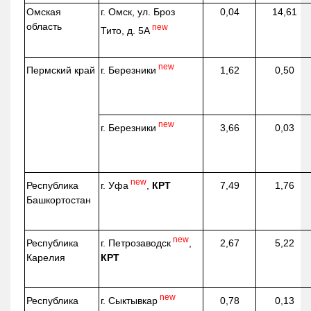
Омская
г. Омск, ул. Броз
0,04
14,61
область
new
Тито, д. 5А
new
г. Березники
Пермский край
1,62
0,50
new
г. Березники
3,66
0,03
new
г. Уфа
,
КРТ
Республика
7,49
1,76
Башкортостан
new
г. Петрозаводск
,
Республика
2,67
5,22
КРТ
Карелия
new
г. Сыктывкар
Республика
0,78
0,13