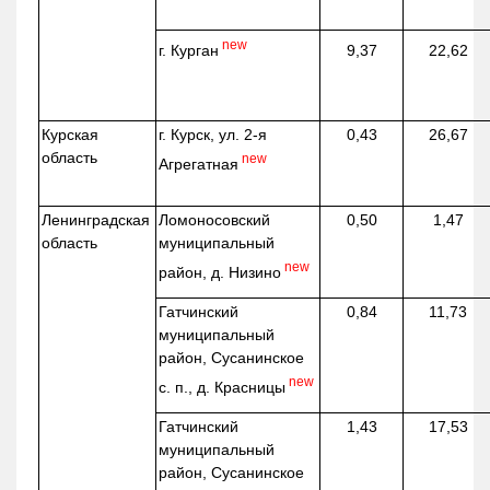
new
г. Курган
9,37
22,62
Курская
г. Курск, ул. 2-я
0,43
26,67
область
new
Агрегатная
Ленинградская
Ломоносовский
0,50
1,47
область
муниципальный
new
район, д.
Низино
Гатчинский
0,84
11,73
муниципальный
район, Сусанинское
new
с. п., д. Красницы
Гатчинский
1,43
17,53
муниципальный
район, Сусанинское