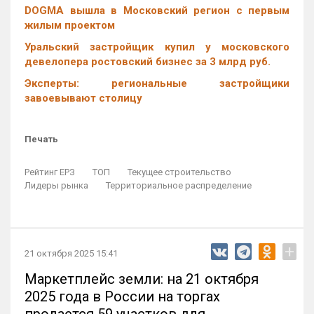
DOGMA вышла в Московский регион с первым
жилым проектом
Уральский застройщик купил у московского
девелопера ростовский бизнес за 3 млрд руб.
Эксперты: региональные застройщики
завоевывают столицу
Печать
Рейтинг ЕРЗ
ТОП
Текущее строительство
Лидеры рынка
Территориальное распределение
+
21 октября 2025 15:41
Маркетплейс земли: на 21 октября
2025 года в России на торгах