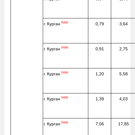
new
г. Курган
0,79
3,64
new
г. Курган
0,91
2,75
new
г. Курган
1,20
5,58
new
г. Курган
1,39
4,03
new
г. Курган
7,06
17,85