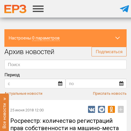
Настроены
0 параметров
Архив новостей
Регион
Подписаться
Период
Актуальные новости
Прислать новость
Все новости
+
25 июня 2018 12:00
Росреестр: количество регистраций
прав собственности на машино-места