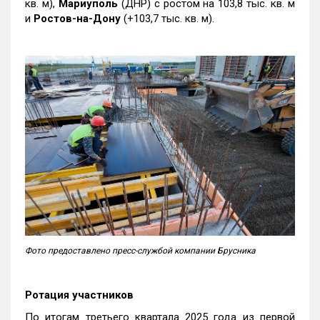
кв. м),
Мариуполь
(ДНР) с ростом на 103,8 тыс. кв. м
и
Ростов-на-Дону
(+103,7 тыс. кв. м).
Фото предоставлено пресс-службой компании Брусника
Ротация участников
По итогам третьего квартала 2025 года из первой