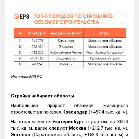
Источник:ЕРЗ.РФ
Стройка набирает обороты
Наибольший прирост объемов жилищного
строительства показал
Краснодар
(+457,4 тыс. кв. м).
На втором месте
Екатеринбург
с ростом на 350,3
тыс. кв. м, далее следуют
Москва
(+212,7 тыс. кв. м),
Энгельс
(Саратовская область, +158,3 тыс. кв. м) и