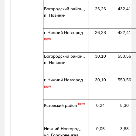
Богородский район.,
26,26
432,41
п. Новинки
г. Нижний Новгород
26,28
432,41
new
Богородский район.,
30,10
550,56
п. Новинки
г. Нижний Новгород
30,10
550,56
new
new
Кстовский район
0,24
5,30
Нижний Новгород,
0,05
3,88
ул. Гороховецкая,