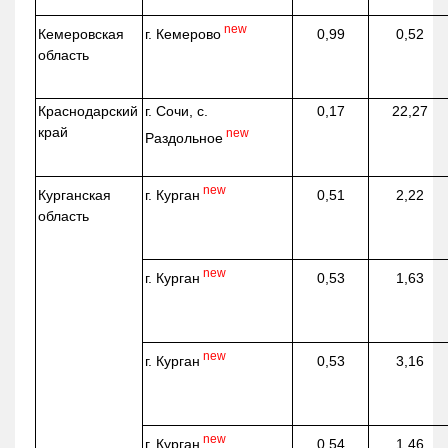
new
г. Кемерово
Кемеровская
0,99
0,52
область
Краснодарский
г. Сочи, с.
0,17
22,27
край
new
Раздольное
new
г. Курган
Курганская
0,51
2,22
область
new
г. Курган
0,53
1,63
new
г. Курган
0,53
3,16
new
г. Курган
0,54
1,46