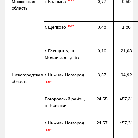
г. Коломна
Московская
0,77
0,50
область
new
г. Щелково
0,48
1,86
г. Голицыно, ш.
0,16
21,03
Можайское, д. 57
Нижегородская
г. Нижний Новгород
3,57
94,92
область
new
Богородский район,
24,55
457,31
п. Новинки
г. Нижний Новгород
24,57
457,31
new