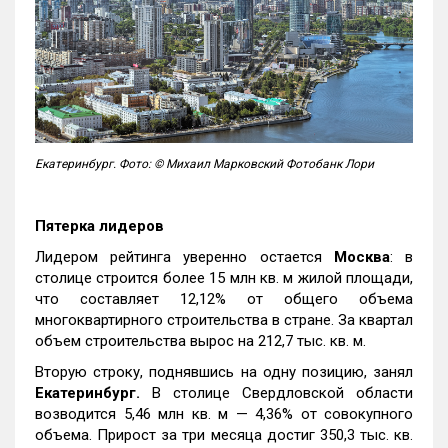
Екатеринбург. Фото: © Михаил Марковский Фотобанк Лори
Пятерка лидеров
Лидером рейтинга уверенно остается
Москва
: в
столице строится более 15 млн кв. м жилой площади,
что составляет 12,12% от общего объема
многоквартирного строительства в стране. За квартал
объем строительства вырос на 212,7 тыс. кв. м.
Вторую строку, поднявшись на одну позицию, занял
Екатеринбург.
В столице Свердловской области
возводится 5,46 млн кв. м — 4,36% от совокупного
объема. Прирост за три месяца достиг 350,3 тыс. кв.