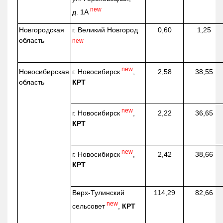
new
д. 1А
Новгородская
г. Великий Новгород
0,60
1,25
область
new
new
г. Новосибирск
,
Новосибирская
2,58
38,55
КРТ
область
new
г. Новосибирск
,
2,22
36,65
КРТ
new
г. Новосибирск
,
2,42
38,66
КРТ
Верх-
Тулинский
114,29
82,66
new
сельсовет
,
КРТ