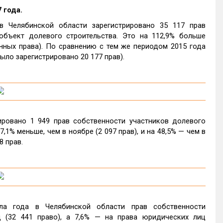
 года.
в Челябинской области зарегистрировано 35 117 прав
объект долевого строительства. Это на 112,9% больше
анных права). По сравнению с тем же периодом 2015 года
ыло зарегистрировано 20 177 прав).
ировано 1 949 прав собственности участников долевого
,1% меньше, чем в ноябре (2 097 прав), и на 48,5% — чем в
8 прав.
ла года в Челябинской области прав собственности
 (32 441 право), а 7,6% — на права юридических лиц