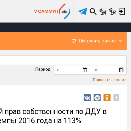
V САММИТ
Настроить фильтр
Период
Прислать новость
+
й прав собственности по ДДУ в
емпы 2016 года на 113%