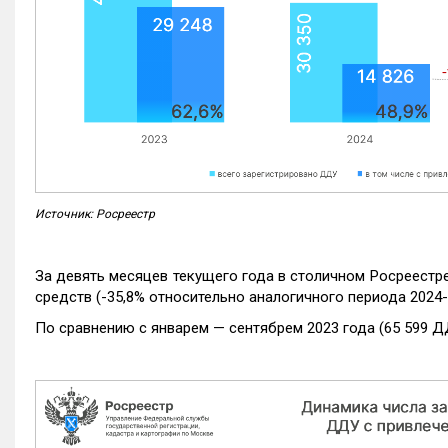
Источник: Росреестр
За девять месяцев текущего года в столичном Росреестр
средств (-35,8% относительно аналогичного периода 2024-
По сравнению с январем — сентябрем 2023 года (65 599 Д