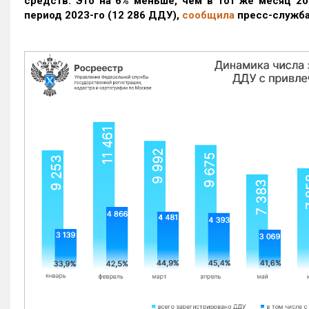
средств. Это на 6% меньше, чем в тот же месяц 20
период 2023-го
(12 286 ДДУ)
,
сообщила
пресс-служба