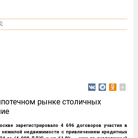
+
 ипотечном рынке столичных
ние
оскве зарегистрировало 4 696 договоров участия в
и нежилой недвижимости с привлечением кредитных