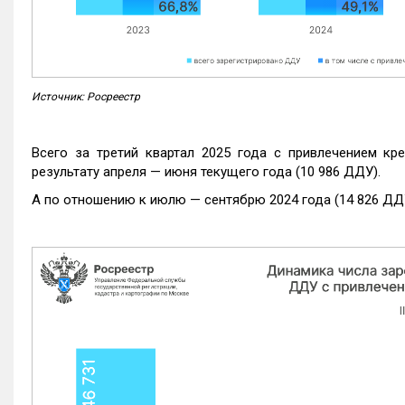
Источник: Росреестр
Всего за третий квартал 2025 года с привлечением кр
результату апреля — июня текущего года (10 986 ДДУ).
А по отношению к июлю — сентябрю 2024 года (14 826 ДДУ