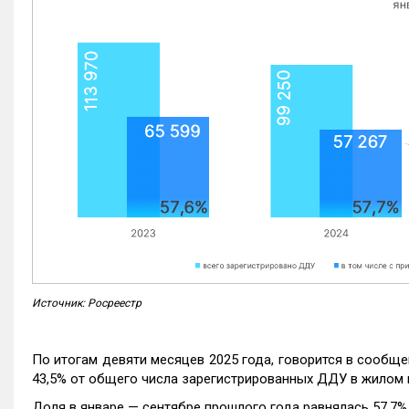
Источник: Росреестр
По итогам девяти месяцев 2025 года, говорится в сообще
43,5% от общего числа зарегистрированных ДДУ в жилом 
Доля в январе — сентябре прошлого года равнялась 57,7%, 