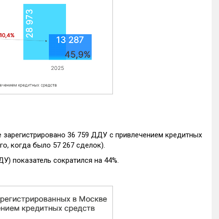
е зарегистрировано 36 759 ДДУ с привлечением кредитных
го, когда было 57 267 сделок).
ДУ) показатель сократился на 44%.