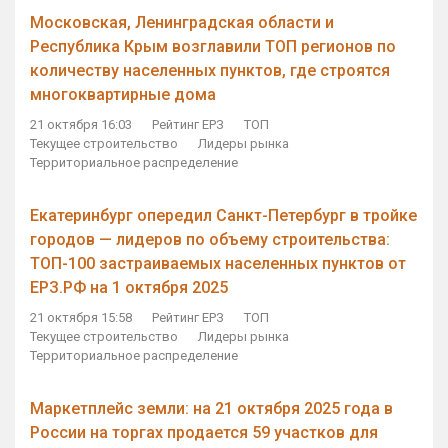
Московская, Ленинградская области и
Республика Крым возглавили ТОП регионов по
количеству населенных пунктов, где строятся
многоквартирные дома
21 октября 16:03
Рейтинг ЕРЗ
ТОП
Текущее строительство
Лидеры рынка
Территориальное распределение
Екатеринбург опередил Санкт-Петербург в тройке
городов — лидеров по объему строительства:
ТОП-100 застраиваемых населенных пунктов от
ЕРЗ.РФ на 1 октября 2025
21 октября 15:58
Рейтинг ЕРЗ
ТОП
Текущее строительство
Лидеры рынка
Территориальное распределение
Маркетплейс земли: на 21 октября 2025 года в
России на торгах продается 59 участков для