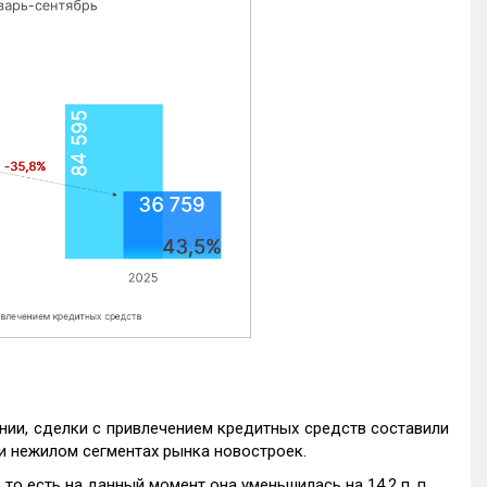
нии, сделки с привлечением кредитных средств составили
и нежилом сегментах рынка новостроек.
то есть на данный момент она уменьшилась на 14,2 п. п.