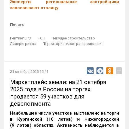
Эксперты: региональные застройщики
завоевывают столицу
Печать
Рейтинг ЕРЗ
ТОП
Текущее строительство
Лидеры рынка
Территориальное распределение
+
21 октября 2025 15:41
Маркетплейс земли: на 21 октября
2025 года в России на торгах
продается 59 участков для
девелопмента
Наибольшее число участков выставлено на торги
в Курганской (10 лотов) и Нижегородской
(9 лотов) областях. Активность наблюдается в