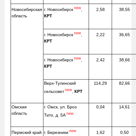
new
г. Новосибирск
,
Новосибирская
2,58
38,55
КРТ
область
new
г. Новосибирск
,
2,22
36,65
КРТ
new
г. Новосибирск
,
2,42
38,66
КРТ
Верх-
Тулинский
114,29
82,66
new
сельсовет
,
КРТ
Омская
г. Омск, ул. Броз
0,04
14,61
область
new
Тито, д. 5А
new
г. Березники
Пермский край
1,62
0,50