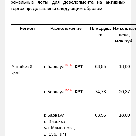
земельные лоты для девелопмента на активных
торгах представлены следующим образом.
Регион
Расположение
Площадь,
Начальная
га
цена,
млн руб.
new
г. Барнаул
,
КРТ
Алтайский
63,55
18,00
край
new
г. Барнаул
,
КРТ
74,73
20,37
г. Барнаул,
63,55
18,00
с. Власиха,
ул. Мамонтова,
д. 196,
КРТ