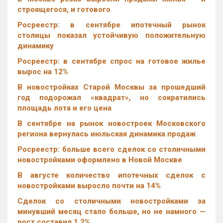
строящегося, и готового
Росреестр: в сентябре ипотечный рынок
столицы показал устойчивую положительную
динамику
Росреестр: в сентябре спрос на готовое жилье
вырос на 12%
В новостройках Старой Москвы за прошедший
год подорожал «квадрат», но сократились
площадь лота и его цена
В сентябре на рынок новостроек Московского
региона вернулась июльская динамика продаж
Росреестр: больше всего сделок со столичными
новостройками оформлено в Новой Москве
В августе количество ипотечных сделок с
новостройками выросло почти на 14%
Cделок со столичными новостройками за
минувший месяц стало больше, но не намного —
рост составил 1,2%