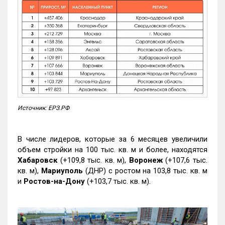
Источник: ЕРЗ.РФ
В числе лидеров, которые за 6 месяцев увеличили
объем стройки на 100 тыс. кв. м и более, находятся
Хабаровск
(+109,8 тыс. кв. м),
Воронеж
(+107,6 тыс.
кв. м),
Мариуполь
(ДНР) с ростом на 103,8 тыс. кв. м
и
Ростов-на-Дону
(+103,7 тыс. кв. м).