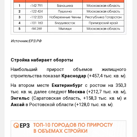
Источник:ЕРЗ.РФ
Стройка набирает обороты
Наибольший прирост объемов жилищного
строительства показал
Краснодар
(+457,4 тыс. кв. м).
На втором месте
Екатеринбург
с ростом на 350,3
тыс. кв. м, далее следуют
Москва
(+212,7 тыс. кв. м),
Энгельс
(Саратовская область, +158,3 тыс. кв. м) и
Аксай
в Ростовской области (+128,0 тыс. кв. м).