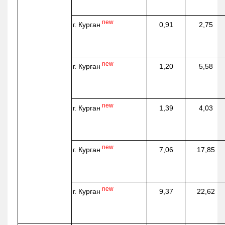
new
г. Курган
0,91
2,75
new
г. Курган
1,20
5,58
new
г. Курган
1,39
4,03
new
г. Курган
7,06
17,85
new
г. Курган
9,37
22,62