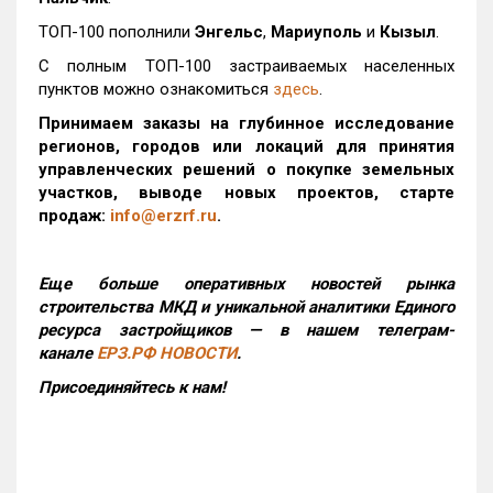
ТОП-100 пополнили
Энгельс
,
Мариуполь
и
Кызыл
.
С полным ТОП-100 застраиваемых населенных
пунктов можно ознакомиться
здесь
.
Принимаем заказы на глубинное исследование
регионов, городов или локаций для принятия
управленческих решений о покупке земельных
участков, выводе новых проектов, старте
продаж:
info@erzrf.ru
.
Еще больше оперативных новостей рынка
строительства МКД и уникальной аналитики Единого
ресурса застройщиков — в нашем телеграм-
канале
ЕРЗ.РФ НОВОСТИ
.
Присоединяйтесь к нам!