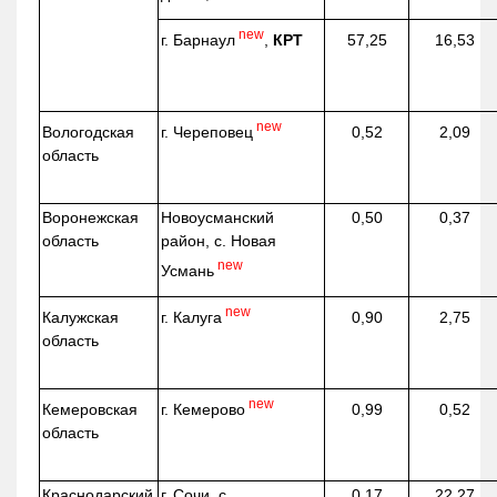
new
г. Барнаул
,
КРТ
57,25
16,53
new
г. Череповец
Вологодская
0,52
2,09
область
Воронежская
Новоусманский
0,50
0,37
область
район, с. Новая
new
Усмань
new
г. Калуга
Калужская
0,90
2,75
область
new
г. Кемерово
Кемеровская
0,99
0,52
область
Краснодарский
г. Сочи, с.
0,17
22,27