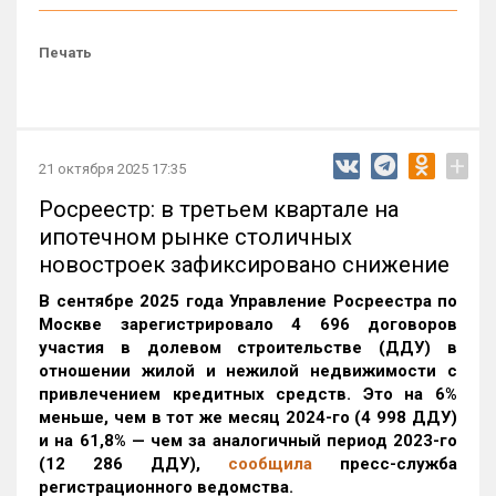
Печать
+
21 октября 2025 17:35
Росреестр: в третьем квартале на
ипотечном рынке столичных
новостроек зафиксировано снижение
В сентябре 2025 года Управление Росреестра по
Москве зарегистрировало 4 696 договоров
участия в долевом строительстве (ДДУ) в
отношении жилой и нежилой недвижимости с
привлечением кредитных средств. Это на 6%
меньше, чем в тот же месяц 2024-го (4 998 ДДУ)
и на 61,8% — чем за аналогичный период 2023-го
(12 286 ДДУ)
,
сообщила
пресс-служба
регистрационного ведомства.