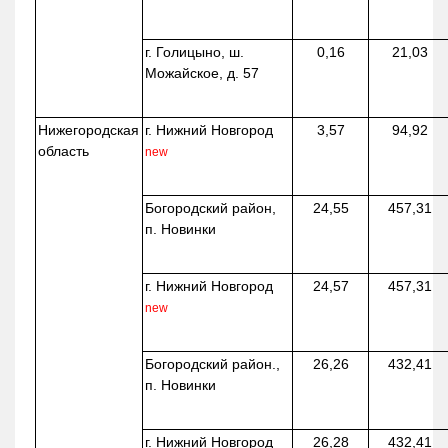
г. Голицыно, ш.
0,16
21,03
Можайское, д. 57
Нижегородская
г. Нижний Новгород
3,57
94,92
область
new
Богородский район,
24,55
457,31
п. Новинки
г. Нижний Новгород
24,57
457,31
new
Богородский район.,
26,26
432,41
п. Новинки
г. Нижний Новгород
26,28
432,41