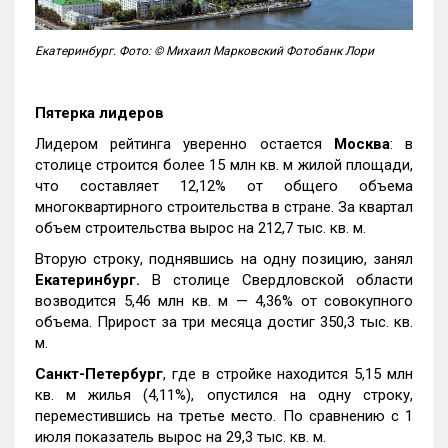
Екатеринбург. Фото: © Михаил Марковский Фотобанк Лори
Пятерка лидеров
Лидером рейтинга уверенно остается
Москва
: в
столице строится более 15 млн кв. м жилой площади,
что составляет 12,12% от общего объема
многоквартирного строительства в стране. За квартал
объем строительства вырос на 212,7 тыс. кв. м.
Вторую строку, поднявшись на одну позицию, занял
Екатеринбург.
В столице Свердловской области
возводится 5,46 млн кв. м — 4,36% от совокупного
объема. Прирост за три месяца достиг 350,3 тыс. кв.
м.
Санкт-Петербург
, где в стройке находится 5,15 млн
кв. м жилья (4,11%), опустился на одну строку,
переместившись на третье место. По сравнению с 1
июля показатель вырос на 29,3 тыс. кв. м.