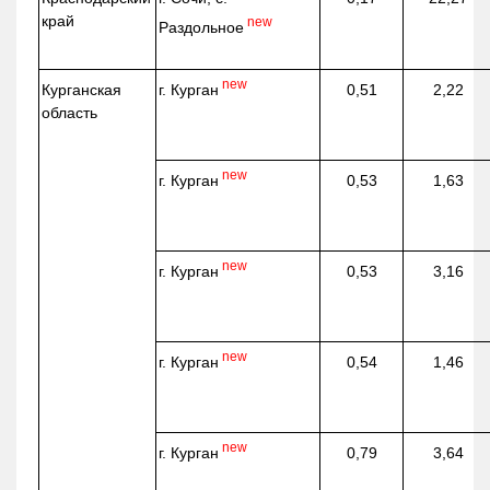
край
new
Раздольное
new
г. Курган
Курганская
0,51
2,22
область
new
г. Курган
0,53
1,63
new
г. Курган
0,53
3,16
new
г. Курган
0,54
1,46
new
г. Курган
0,79
3,64