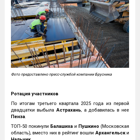
Фото предоставлено пресс-службой компании Брусника
Ротация участников
По итогам третьего квартала 2025 года из первой
двадцатки выбыла
Астрахань
, а добавилась в нее
Пенза
.
ТОП-50 покинули
Балашиха
и
Пушкино
(Московская
область), вместо них в рейтинг вошли
Архангельск
и
Нальчик
.