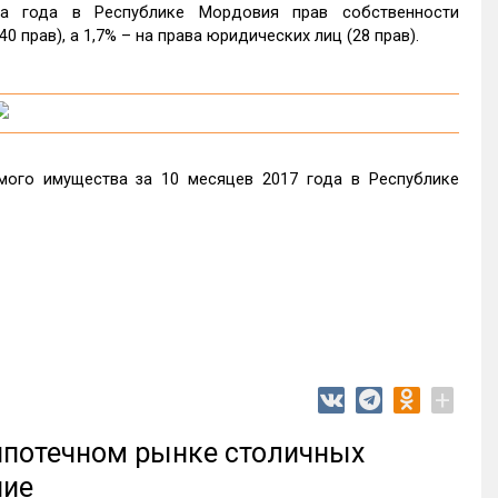
а года в Республике Мордовия прав собственности
0 прав), а 1,7% – на права юридических лиц (28 прав).
ого имущества за 10 месяцев 2017 года в Республике
+
 ипотечном рынке столичных
ние