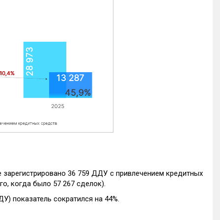
е зарегистрировано 36 759 ДДУ с привлечением кредитных
го, когда было 57 267 сделок).
ДУ) показатель сократился на 44%.