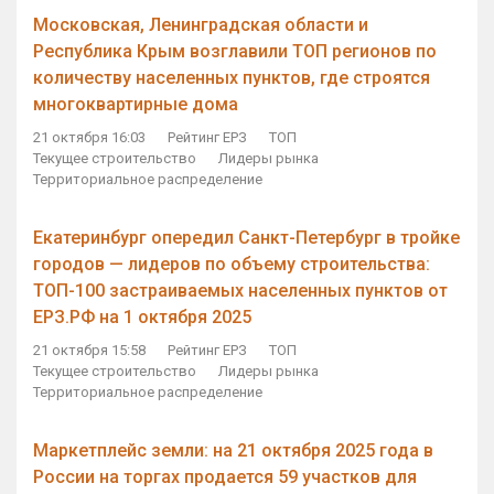
Московская, Ленинградская области и
Республика Крым возглавили ТОП регионов по
количеству населенных пунктов, где строятся
многоквартирные дома
21 октября 16:03
Рейтинг ЕРЗ
ТОП
Текущее строительство
Лидеры рынка
Территориальное распределение
Екатеринбург опередил Санкт-Петербург в тройке
городов — лидеров по объему строительства:
ТОП-100 застраиваемых населенных пунктов от
ЕРЗ.РФ на 1 октября 2025
21 октября 15:58
Рейтинг ЕРЗ
ТОП
Текущее строительство
Лидеры рынка
Территориальное распределение
Маркетплейс земли: на 21 октября 2025 года в
России на торгах продается 59 участков для