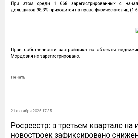
При этом среди 1 668 зарегистрированных с начал
дольщиков 98,3% приходится на права физических лиц (1 64
Прав собственности застройщика на объекты недвижим
Мордовия не зарегистрировано.
Печать
21 октября 2025 17:35
Росреестр: в третьем квартале на
новостроек зафиксировано сниже