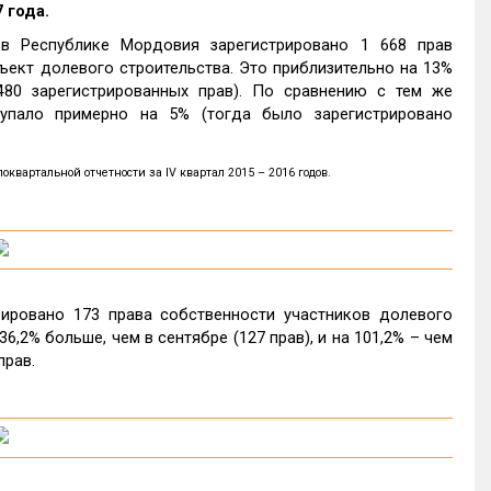
 года.
в Республике Мордовия зарегистрировано 1 668 прав
ъект долевого строительства. Это приблизительно на 13%
480 зарегистрированных прав). По сравнению с тем же
упало примерно на 5% (тогда было зарегистрировано
вартальной отчетности за IV квартал 2015 – 2016 годов.
ировано 173 права собственности участников долевого
6,2% больше, чем в сентябре (127 прав), и на 101,2% – чем
прав.