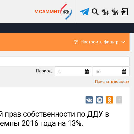
V САММИТ
Настроить фильтр
Период
Прислать новость
+
й прав собственности по ДДУ в
емпы 2016 года на 13%.