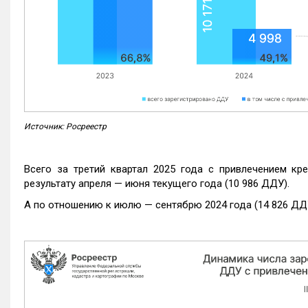
Источник: Росреестр
Всего за третий квартал 2025 года с привлечением кр
результату апреля — июня текущего года (10 986 ДДУ).
А по отношению к июлю — сентябрю 2024 года (14 826 ДДУ