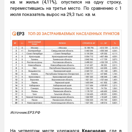
кв. м жилья (4,11%), опустился на одну строку,
переместившись на третье место. По сравнению с 1
июля показатель вырос на 29,3 тыс. кв. м.
Источник:ЕРЗ.РФ
На четвертом месте удержался
Краснодар
, где в