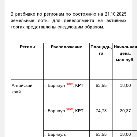
В разбивке по регионам по состоянию на 21.10.2025
земельные лоты для девелопмента на активных
торгах представлены следующим образом.
Регион
Расположение
Площадь,
Начальная
га
цена,
млн руб.
new
г. Барнаул
,
КРТ
Алтайский
63,55
18,00
край
new
г. Барнаул
,
КРТ
74,73
20,37
г. Барнаул,
63,55
18,00