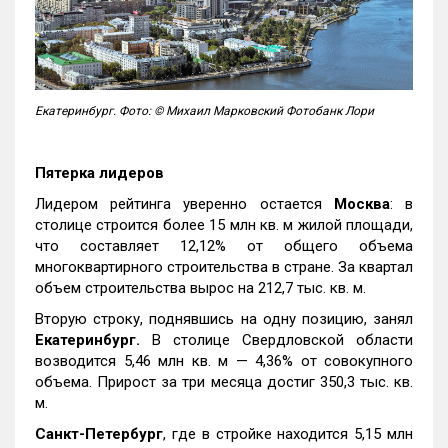
Екатеринбург. Фото: © Михаил Марковский Фотобанк Лори
Пятерка лидеров
Лидером рейтинга уверенно остается
Москва
: в
столице строится более 15 млн кв. м жилой площади,
что составляет 12,12% от общего объема
многоквартирного строительства в стране. За квартал
объем строительства вырос на 212,7 тыс. кв. м.
Вторую строку, поднявшись на одну позицию, занял
Екатеринбург.
В столице Свердловской области
возводится 5,46 млн кв. м — 4,36% от совокупного
объема. Прирост за три месяца достиг 350,3 тыс. кв.
м.
Санкт-Петербург
, где в стройке находится 5,15 млн