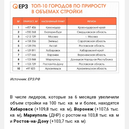
Источник: ЕРЗ.РФ
В числе лидеров, которые за 6 месяцев увеличили
объем стройки на 100 тыс. кв. м и более, находятся
Хабаровск
(+109,8 тыс. кв. м),
Воронеж
(+107,6 тыс.
кв. м),
Мариуполь
(ДНР) с ростом на 103,8 тыс. кв. м
и
Ростов-на-Дону
(+103,7 тыс. кв. м).