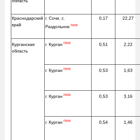
область
Краснодарский
г. Сочи, с.
0,17
22,27
край
new
Раздольное
new
г. Курган
Курганская
0,51
2,22
область
new
г. Курган
0,53
1,63
new
г. Курган
0,53
3,16
new
г. Курган
0,54
1,46