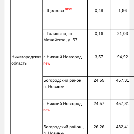
new
г. Щелково
0,48
1,86
г. Голицыно, ш.
0,16
21,03
Можайское, д. 57
Нижегородская
г. Нижний Новгород
3,57
94,92
область
new
Богородский район,
24,55
457,31
п. Новинки
г. Нижний Новгород
24,57
457,31
new
Богородский район.,
26,26
432,41
п. Новинки