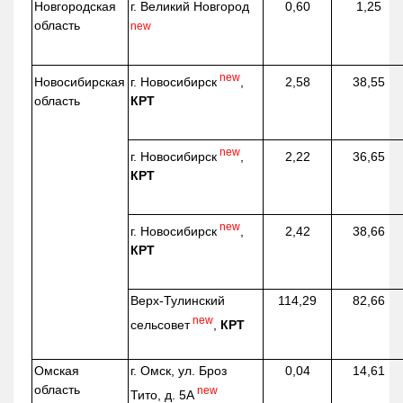
Новгородская
г. Великий Новгород
0,60
1,25
область
new
new
г. Новосибирск
,
Новосибирская
2,58
38,55
КРТ
область
new
г. Новосибирск
,
2,22
36,65
КРТ
new
г. Новосибирск
,
2,42
38,66
КРТ
Верх-
Тулинский
114,29
82,66
new
сельсовет
,
КРТ
Омская
г. Омск, ул. Броз
0,04
14,61
область
new
Тито, д. 5А