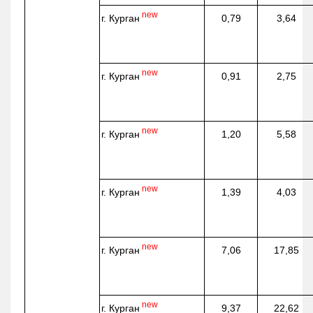
new
г. Курган
0,79
3,64
new
г. Курган
0,91
2,75
new
г. Курган
1,20
5,58
new
г. Курган
1,39
4,03
new
г. Курган
7,06
17,85
new
г. Курган
9,37
22,62