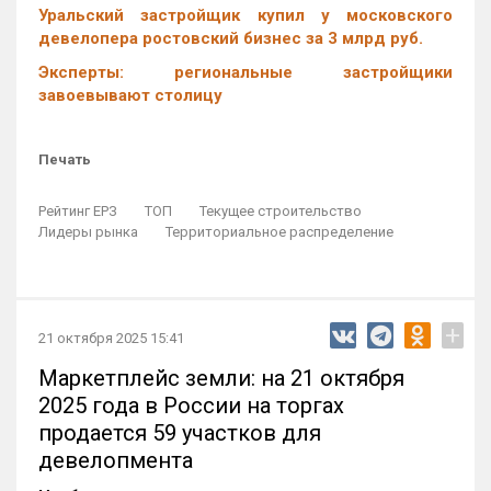
Уральский застройщик купил у московского
девелопера ростовский бизнес за 3 млрд руб.
Эксперты: региональные застройщики
завоевывают столицу
Печать
Рейтинг ЕРЗ
ТОП
Текущее строительство
Лидеры рынка
Территориальное распределение
+
21 октября 2025 15:41
Маркетплейс земли: на 21 октября
2025 года в России на торгах
продается 59 участков для
девелопмента