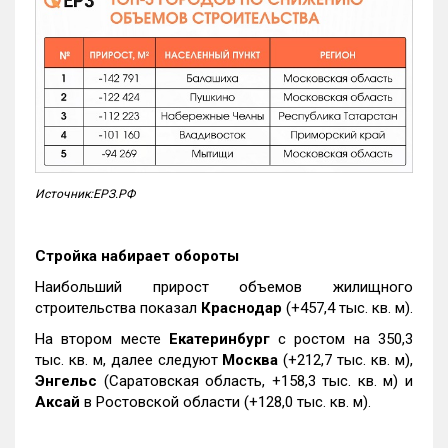
Источник:ЕРЗ.РФ
Стройка набирает обороты
Наибольший прирост объемов жилищного
строительства показал
Краснодар
(+457,4 тыс. кв. м).
На втором месте
Екатеринбург
с ростом на 350,3
тыс. кв. м, далее следуют
Москва
(+212,7 тыс. кв. м),
Энгельс
(Саратовская область, +158,3 тыс. кв. м) и
Аксай
в Ростовской области (+128,0 тыс. кв. м).