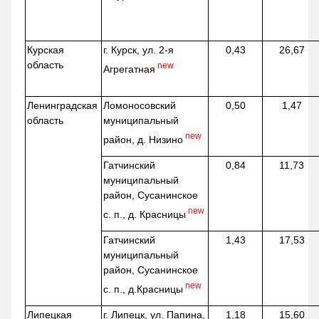
Курская
г. Курск, ул. 2-я
0,43
26,67
область
new
Агрегатная
Ленинградская
Ломоносовский
0,50
1,47
область
муниципальный
new
район, д.
Низино
Гатчинский
0,84
11,73
муниципальный
район, Сусанинское
new
с. п., д. Красницы
Гатчинский
1,43
17,53
муниципальный
район, Сусанинское
new
с. п.,
д.Красницы
Липецкая
г. Липецк, ул. Папина,
1,18
15,60