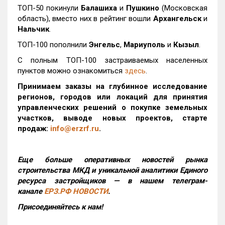
ТОП-50 покинули
Балашиха
и
Пушкино
(Московская
область), вместо них в рейтинг вошли
Архангельск
и
Нальчик
.
ТОП-100 пополнили
Энгельс
,
Мариуполь
и
Кызыл
.
С полным ТОП-100 застраиваемых населенных
пунктов можно ознакомиться
здесь
.
Принимаем заказы на глубинное исследование
регионов, городов или локаций для принятия
управленческих решений о покупке земельных
участков, выводе новых проектов, старте
продаж:
info@erzrf.ru
.
Еще больше оперативных новостей рынка
строительства МКД и уникальной аналитики Единого
ресурса застройщиков — в нашем телеграм-
канале
ЕРЗ.РФ НОВОСТИ
.
Присоединяйтесь к нам!