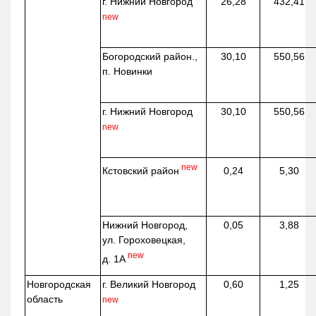
г. Нижний Новгород
26,28
432,41
new
Богородский район.,
30,10
550,56
п. Новинки
г. Нижний Новгород
30,10
550,56
new
new
Кстовский район
0,24
5,30
Нижний Новгород,
0,05
3,88
ул. Гороховецкая,
new
д. 1А
Новгородская
г. Великий Новгород
0,60
1,25
область
new