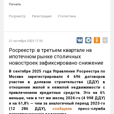
Печать
Росреестр
Регистрация
Статистика
+
21 октября 2025 17:35
Росреестр: в третьем квартале на
ипотечном рынке столичных
новостроек зафиксировано снижение
В сентябре 2025 года Управление Росреестра по
Москве зарегистрировало 4 696 договоров
участия в долевом строительстве (ДДУ) в
отношении жилой и нежилой недвижимости с
привлечением кредитных средств. Это на 6%
меньше, чем в тот же месяц 2024-го (4 998 ДДУ)
и на 61,8% — чем за аналогичный период 2023-го
(12 286 ДДУ)
,
сообщила
пресс-служба
регистрационного ведомства.