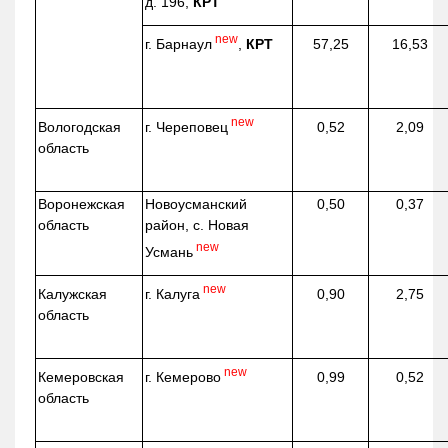
д. 196,
КРТ
new
г. Барнаул
,
КРТ
57,25
16,53
new
г. Череповец
Вологодская
0,52
2,09
область
Воронежская
Новоусманский
0,50
0,37
область
район, с. Новая
new
Усмань
new
г. Калуга
Калужская
0,90
2,75
область
new
г. Кемерово
Кемеровская
0,99
0,52
область