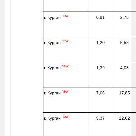
new
г. Курган
0,91
2,75
new
г. Курган
1,20
5,58
new
г. Курган
1,39
4,03
new
г. Курган
7,06
17,85
new
г. Курган
9,37
22,62