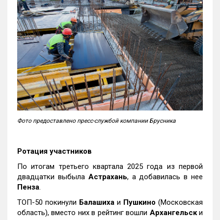
Фото предоставлено пресс-службой компании Брусника
Ротация участников
По итогам третьего квартала 2025 года из первой
двадцатки выбыла
Астрахань
, а добавилась в нее
Пенза
.
ТОП-50 покинули
Балашиха
и
Пушкино
(Московская
область), вместо них в рейтинг вошли
Архангельск
и