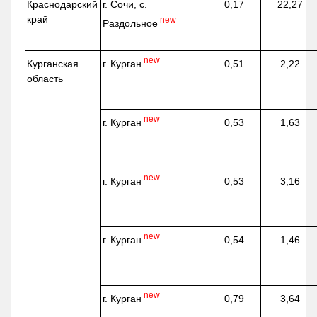
Краснодарский
г. Сочи, с.
0,17
22,27
край
new
Раздольное
new
г. Курган
Курганская
0,51
2,22
область
new
г. Курган
0,53
1,63
new
г. Курган
0,53
3,16
new
г. Курган
0,54
1,46
new
г. Курган
0,79
3,64