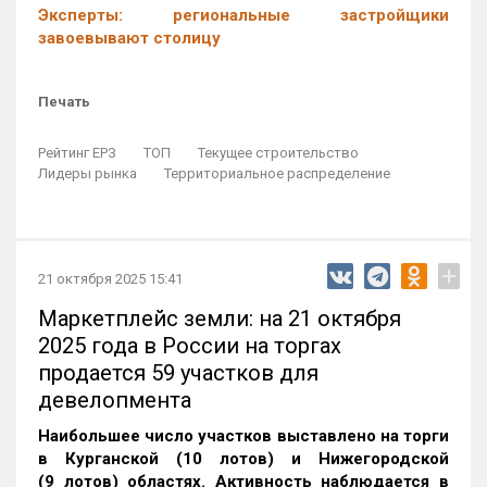
Эксперты: региональные застройщики
завоевывают столицу
Печать
Рейтинг ЕРЗ
ТОП
Текущее строительство
Лидеры рынка
Территориальное распределение
+
21 октября 2025 15:41
Маркетплейс земли: на 21 октября
2025 года в России на торгах
продается 59 участков для
девелопмента
Наибольшее число участков выставлено на торги
в Курганской (10 лотов) и Нижегородской
(9 лотов) областях. Активность наблюдается в