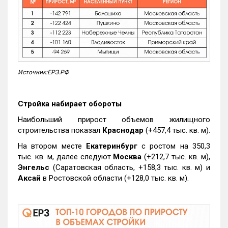
Источник:ЕРЗ.РФ
Стройка набирает обороты
Наибольший прирост объемов жилищного
строительства показал
Краснодар
(+457,4 тыс. кв. м).
На втором месте
Екатеринбург
с ростом на 350,3
тыс. кв. м, далее следуют
Москва
(+212,7 тыс. кв. м),
Энгельс
(Саратовская область, +158,3 тыс. кв. м) и
Аксай
в Ростовской области (+128,0 тыс. кв. м).