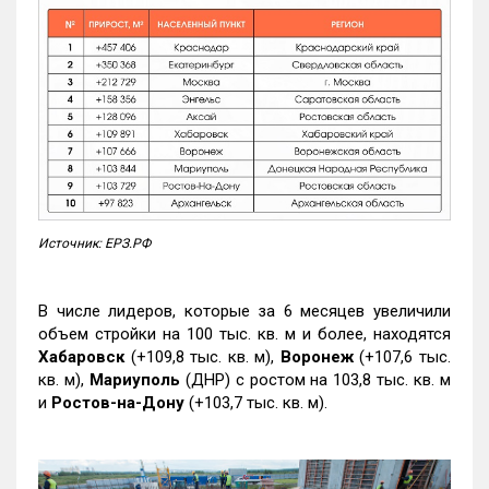
Источник: ЕРЗ.РФ
В числе лидеров, которые за 6 месяцев увеличили
объем стройки на 100 тыс. кв. м и более, находятся
Хабаровск
(+109,8 тыс. кв. м),
Воронеж
(+107,6 тыс.
кв. м),
Мариуполь
(ДНР) с ростом на 103,8 тыс. кв. м
и
Ростов-на-Дону
(+103,7 тыс. кв. м).