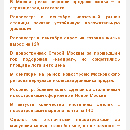
В Москве резко выросли продажи жилья — и
строящегося, и готового
Росреестр: в сентябре ипотечный рынок
столицы показал устойчивую положительную
динамику
Росреестр: в сентябре спрос на готовое жилье
вырос на 12%
В новостройках Старой Москвы за прошедший
год подорожал «квадрат», но сократились
площадь лота и его цена
В сентябре на рынок новостроек Московского
региона вернулась июльская динамика продаж
Росреестр: больше всего сделок со столичными
новостройками оформлено в Новой Москве
В августе количество ипотечных сделок с
новостройками выросло почти на 14%
Cделок со столичными новостройками за
минувший месяц стало больше, но не намного —