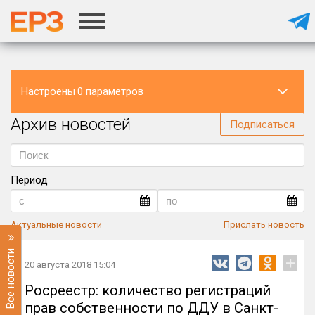
Настроены
0 параметров
Архив новостей
Регион
Подписаться
Период
Актуальные новости
Прислать новость
Все новости
+
20 августа 2018 15:04
Росреестр: количество регистраций
прав собственности по ДДУ в Санкт-