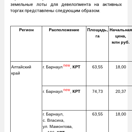
земельные лоты для девелопмента на активных
торгах представлены следующим образом.
Регион
Расположение
Площадь,
Начальная
га
цена,
млн руб.
new
г. Барнаул
,
КРТ
Алтайский
63,55
18,00
край
new
г. Барнаул
,
КРТ
74,73
20,37
г. Барнаул,
63,55
18,00
с. Власиха,
ул. Мамонтова,