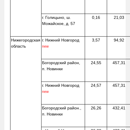
г. Голицыно, ш.
0,16
21,03
Можайское, д. 57
Нижегородская
г. Нижний Новгород
3,57
94,92
область
new
Богородский район,
24,55
457,31
п. Новинки
г. Нижний Новгород
24,57
457,31
new
Богородский район.,
26,26
432,41
п. Новинки