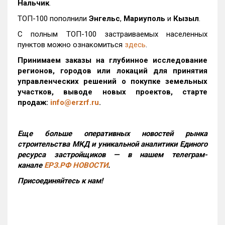
Нальчик
.
ТОП-100 пополнили
Энгельс
,
Мариуполь
и
Кызыл
.
С полным ТОП-100 застраиваемых населенных
пунктов можно ознакомиться
здесь
.
Принимаем заказы на глубинное исследование
регионов, городов или локаций для принятия
управленческих решений о покупке земельных
участков, выводе новых проектов, старте
продаж:
info@erzrf.ru
.
Еще больше оперативных новостей рынка
строительства МКД и уникальной аналитики Единого
ресурса застройщиков — в нашем телеграм-
канале
ЕРЗ.РФ НОВОСТИ
.
Присоединяйтесь к нам!