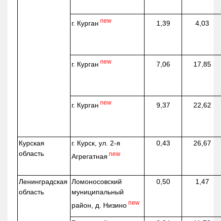
new
г. Курган
1,39
4,03
new
г. Курган
7,06
17,85
new
г. Курган
9,37
22,62
Курская
г. Курск, ул. 2-я
0,43
26,67
область
new
Агрегатная
Ленинградская
Ломоносовский
0,50
1,47
область
муниципальный
new
район, д.
Низино