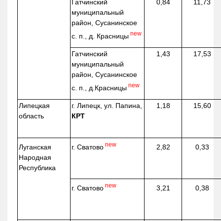
Гатчинский
0,84
11,73
муниципальный
район, Сусанинское
new
с. п., д. Красницы
Гатчинский
1,43
17,53
муниципальный
район, Сусанинское
new
с. п.,
д.Красницы
Липецкая
г. Липецк, ул. Папина,
1,18
15,60
область
КРТ
new
г. Сватово
Луганская
2,82
0,33
Народная
Республика
new
г. Сватово
3,21
0,38