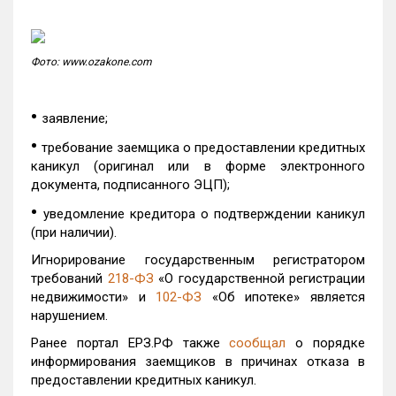
Фото: www.ozakone.com
•
заявление;
•
требование заемщика о предоставлении кредитных
каникул (оригинал или в форме электронного
документа, подписанного ЭЦП);
•
уведомление кредитора о подтверждении каникул
(при наличии).
Игнорирование государственным регистратором
требований
218-ФЗ
«О государственной регистрации
недвижимости» и
102-ФЗ
«Об ипотеке» является
нарушением.
Ранее портал ЕРЗ.РФ также
сообщал
о порядке
информирования заемщиков в причинах отказа в
предоставлении кредитных каникул.