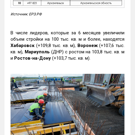
Источник: ЕРЗ.РФ
В числе лидеров, которые за 6 месяцев увеличили
объем стройки на 100 тыс. кв. м и более, находятся
Хабаровск
(+109,8 тыс. кв. м),
Воронеж
(+107,6 тыс.
кв. м),
Мариуполь
(ДНР) с ростом на 103,8 тыс. кв. м
и
Ростов-на-Дону
(+103,7 тыс. кв. м).