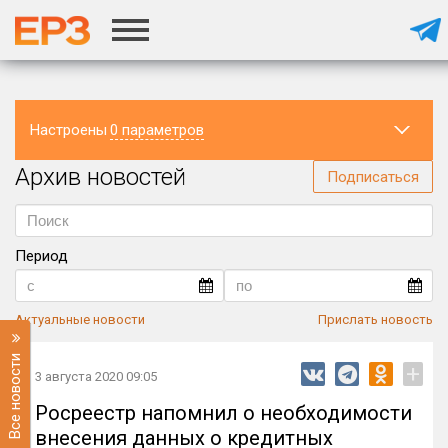
Настроены
0 параметров
Архив новостей
Регион
Подписаться
Период
Актуальные новости
Прислать новость
Все новости
+
3 августа 2020 09:05
Росреестр напомнил о необходимости
внесения данных о кредитных