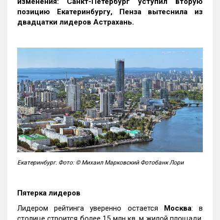
изменения: Санкт-Петербург уступил вторую
позицию Екатеринбургу, Пенза вытеснила из
двадцатки лидеров Астрахань.
Екатеринбург. Фото: © Михаил Марковский Фотобанк Лори
Пятерка лидеров
Лидером рейтинга уверенно остается
Москва
: в
столице строится более 15 млн кв. м жилой площади,