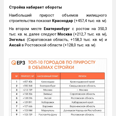
Стройка набирает обороты
Наибольший прирост объемов жилищного
строительства показал
Краснодар
(+457,4 тыс. кв. м).
На втором месте
Екатеринбург
с ростом на 350,3
тыс. кв. м, далее следуют
Москва
(+212,7 тыс. кв. м),
Энгельс
(Саратовская область, +158,3 тыс. кв. м) и
Аксай
в Ростовской области (+128,0 тыс. кв. м).