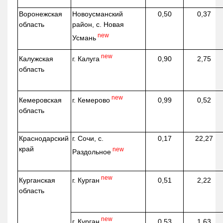
Воронежская
Новоусманский
0,50
0,37
область
район, с. Новая
new
Усмань
new
г. Калуга
Калужская
0,90
2,75
область
new
г. Кемерово
Кемеровская
0,99
0,52
область
Краснодарский
г. Сочи, с.
0,17
22,27
край
new
Раздольное
new
г. Курган
Курганская
0,51
2,22
область
new
г. Курган
0,53
1,63