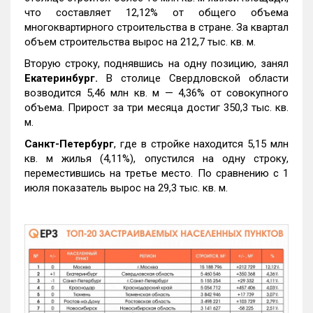
что составляет 12,12% от общего объема
многоквартирного строительства в стране. За квартал
объем строительства вырос на 212,7 тыс. кв. м.
Вторую строку, поднявшись на одну позицию, занял
Екатеринбург.
В столице Свердловской области
возводится 5,46 млн кв. м — 4,36% от совокупного
объема. Прирост за три месяца достиг 350,3 тыс. кв.
м.
Санкт-Петербург
, где в стройке находится 5,15 млн
кв. м жилья (4,11%), опустился на одну строку,
переместившись на третье место. По сравнению с 1
июля показатель вырос на 29,3 тыс. кв. м.