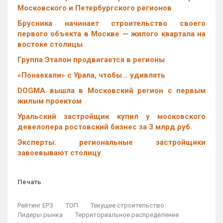
Московского и Петербургского регионов
Брусника начинает строительство своего
первого объекта в Москве — жилого квартала на
востоке столицы
Группа Эталон продвигается в регионы
«Понаехали» с Урала, чтобы… удивлять
DOGMA вышла в Московский регион с первым
жилым проектом
Уральский застройщик купил у московского
девелопера ростовский бизнес за 3 млрд руб.
Эксперты: региональные застройщики
завоевывают столицу
Печать
Рейтинг ЕРЗ
ТОП
Текущее строительство
Лидеры рынка
Территориальное распределение