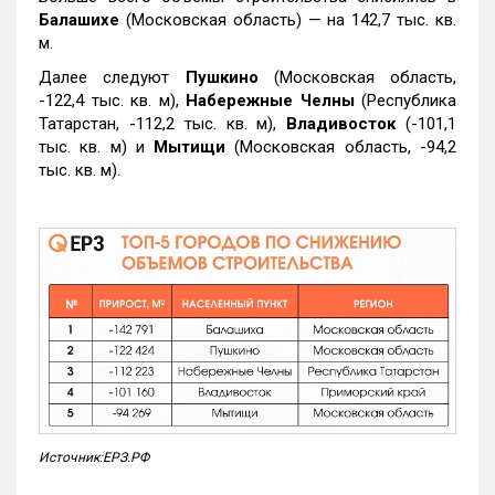
Балашихе
(Московская область) — на 142,7 тыс. кв.
м.
Далее следуют
Пушкино
(Московская область,
-122,4 тыс. кв. м),
Набережные Челны
(Республика
Татарстан, -112,2 тыс. кв. м),
Владивосток
(-101,1
тыс. кв. м) и
Мытищи
(Московская область, -94,2
тыс. кв. м).
Источник:ЕРЗ.РФ