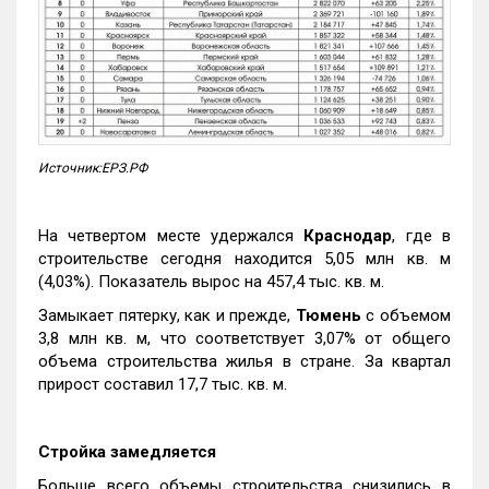
Источник:ЕРЗ.РФ
На четвертом месте удержался
Краснодар
, где в
строительстве сегодня находится 5,05 млн кв. м
(4,03%). Показатель вырос на 457,4 тыс. кв. м.
Замыкает пятерку, как и прежде,
Тюмень
с объемом
3,8 млн кв. м, что соответствует 3,07% от общего
объема строительства жилья в стране. За квартал
прирост составил 17,7 тыс. кв. м.
Стройка замедляется
Больше всего объемы строительства снизились в