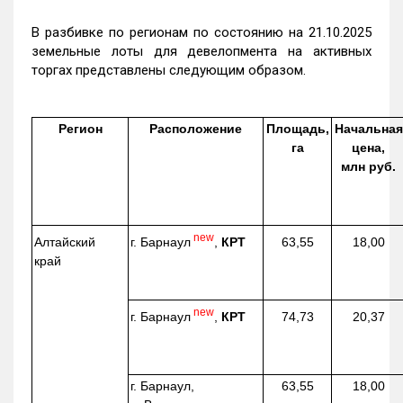
В разбивке по регионам по состоянию на 21.10.2025
земельные лоты для девелопмента на активных
торгах представлены следующим образом.
Регион
Расположение
Площадь,
Начальная
га
цена,
млн руб.
new
г. Барнаул
,
КРТ
Алтайский
63,55
18,00
край
new
г. Барнаул
,
КРТ
74,73
20,37
г. Барнаул,
63,55
18,00