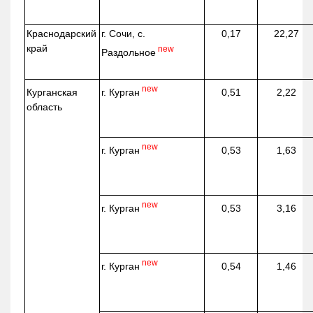
Краснодарский
г. Сочи, с.
0,17
22,27
край
new
Раздольное
new
г. Курган
Курганская
0,51
2,22
область
new
г. Курган
0,53
1,63
new
г. Курган
0,53
3,16
new
г. Курган
0,54
1,46