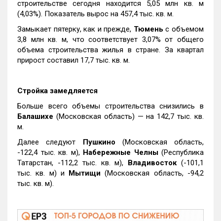
строительстве сегодня находится 5,05 млн кв. м
(4,03%). Показатель вырос на 457,4 тыс. кв. м.
Замыкает пятерку, как и прежде,
Тюмень
с объемом
3,8 млн кв. м, что соответствует 3,07% от общего
объема строительства жилья в стране. За квартал
прирост составил 17,7 тыс. кв. м.
Стройка замедляется
Больше всего объемы строительства снизились в
Балашихе
(Московская область) — на 142,7 тыс. кв.
м.
Далее следуют
Пушкино
(Московская область,
-122,4 тыс. кв. м),
Набережные Челны
(Республика
Татарстан, -112,2 тыс. кв. м),
Владивосток
(-101,1
тыс. кв. м) и
Мытищи
(Московская область, -94,2
тыс. кв. м).