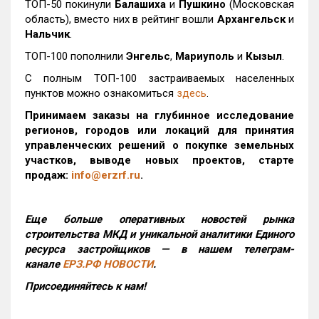
ТОП-50 покинули
Балашиха
и
Пушкино
(Московская
область), вместо них в рейтинг вошли
Архангельск
и
Нальчик
.
ТОП-100 пополнили
Энгельс
,
Мариуполь
и
Кызыл
.
С полным ТОП-100 застраиваемых населенных
пунктов можно ознакомиться
здесь
.
Принимаем заказы на глубинное исследование
регионов, городов или локаций для принятия
управленческих решений о покупке земельных
участков, выводе новых проектов, старте
продаж:
info@erzrf.ru
.
Еще больше оперативных новостей рынка
строительства МКД и уникальной аналитики Единого
ресурса застройщиков — в нашем телеграм-
канале
ЕРЗ.РФ НОВОСТИ
.
Присоединяйтесь к нам!