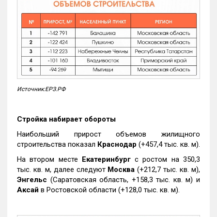
Источник:ЕРЗ.РФ
Стройка набирает обороты
Наибольший прирост объемов жилищного
строительства показал
Краснодар
(+457,4 тыс. кв. м).
На втором месте
Екатеринбург
с ростом на 350,3
тыс. кв. м, далее следуют
Москва
(+212,7 тыс. кв. м),
Энгельс
(Саратовская область, +158,3 тыс. кв. м) и
Аксай
в Ростовской области (+128,0 тыс. кв. м).