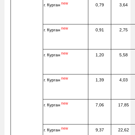
new
г. Курган
0,79
3,64
new
г. Курган
0,91
2,75
new
г. Курган
1,20
5,58
new
г. Курган
1,39
4,03
new
г. Курган
7,06
17,85
new
г. Курган
9,37
22,62