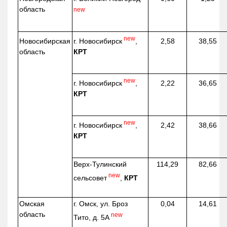
область
new
new
г. Новосибирск
,
Новосибирская
2,58
38,55
КРТ
область
new
г. Новосибирск
,
2,22
36,65
КРТ
new
г. Новосибирск
,
2,42
38,66
КРТ
Верх-
Тулинский
114,29
82,66
new
сельсовет
,
КРТ
Омская
г. Омск, ул. Броз
0,04
14,61
область
new
Тито, д. 5А