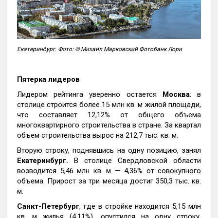
Екатеринбург. Фото: © Михаил Марковский Фотобанк Лори
Пятерка лидеров
Лидером рейтинга уверенно остается
Москва
: в
столице строится более 15 млн кв. м жилой площади,
что составляет 12,12% от общего объема
многоквартирного строительства в стране. За квартал
объем строительства вырос на 212,7 тыс. кв. м.
Вторую строку, поднявшись на одну позицию, занял
Екатеринбург.
В столице Свердловской области
возводится 5,46 млн кв. м — 4,36% от совокупного
объема. Прирост за три месяца достиг 350,3 тыс. кв.
м.
Санкт-Петербург
, где в стройке находится 5,15 млн
кв. м жилья (4,11%), опустился на одну строку,