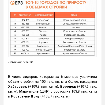
Источник: ЕРЗ.РФ
В числе лидеров, которые за 6 месяцев увеличили
объем стройки на 100 тыс. кв. м и более, находятся
Хабаровск
(+109,8 тыс. кв. м),
Воронеж
(+107,6 тыс.
кв. м),
Мариуполь
(ДНР) с ростом на 103,8 тыс. кв. м
и
Ростов-на-Дону
(+103,7 тыс. кв. м).