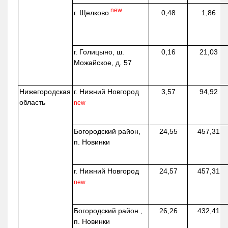
new
г. Щелково
0,48
1,86
г. Голицыно, ш.
0,16
21,03
Можайское, д. 57
Нижегородская
г. Нижний Новгород
3,57
94,92
область
new
Богородский район,
24,55
457,31
п. Новинки
г. Нижний Новгород
24,57
457,31
new
Богородский район.,
26,26
432,41
п. Новинки