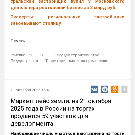
Уральский застройщик купил у московского
девелопера ростовский бизнес за 3 млрд руб.
Эксперты: региональные застройщики
завоевывают столицу
Печать
Рейтинг ЕРЗ
ТОП
Текущее строительство
Лидеры рынка
Территориальное распределение
+
21 октября 2025 15:41
Маркетплейс земли: на 21 октября
2025 года в России на торгах
продается 59 участков для
девелопмента
Наибольшее число участков выставлено на торги