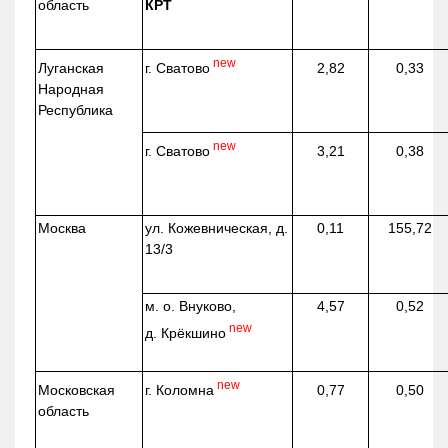
область
КРТ
new
г. Сватово
Луганская
2,82
0,33
Народная
Республика
new
г. Сватово
3,21
0,38
Москва
ул.
Кожевническая
, д.
0,11
155,72
13/3
м. о. Внуково,
4,57
0,52
new
д.
Крёкшино
new
г. Коломна
Московская
0,77
0,50
область