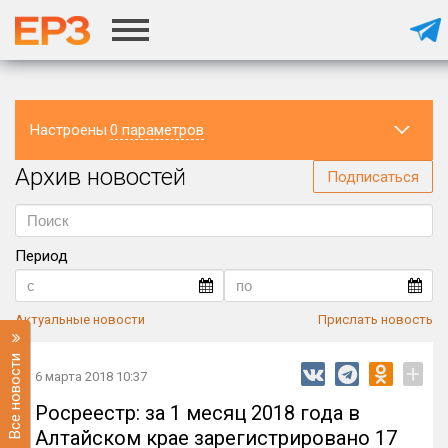
Настроены
0 параметров
Архив новостей
Регион
Подписаться
Период
Актуальные новости
Прислать новость
Все новости
+
6 марта 2018 10:37
Росреестр: за 1 месяц 2018 года в
Алтайском крае зарегистрировано 17