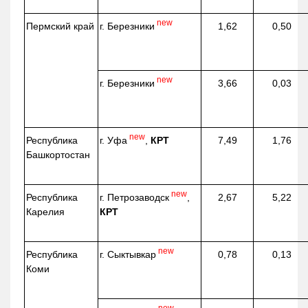
new
г. Березники
Пермский край
1,62
0,50
new
г. Березники
3,66
0,03
new
г. Уфа
,
КРТ
Республика
7,49
1,76
Башкортостан
new
г. Петрозаводск
,
Республика
2,67
5,22
КРТ
Карелия
new
г. Сыктывкар
Республика
0,78
0,13
Коми
new