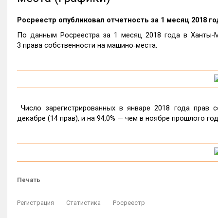
Росреестр опубликовал отчетность за 1 месяц 2018 го
По данным Росреестра за 1 месяц 2018 года в Ханты‑М
3 права собственности на машино‑места.
Число зарегистрированных в январе 2018 года прав с
декабре (14 прав), и на 94,0% — чем в ноябре прошлого го
Печать
Регистрация
Статистика
Росреестр