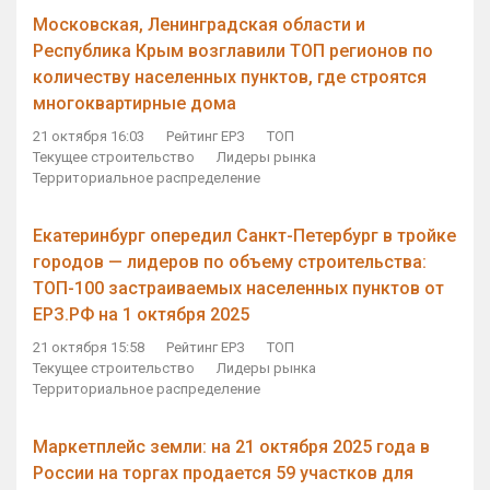
Московская, Ленинградская области и
Республика Крым возглавили ТОП регионов по
количеству населенных пунктов, где строятся
многоквартирные дома
21 октября 16:03
Рейтинг ЕРЗ
ТОП
Текущее строительство
Лидеры рынка
Территориальное распределение
Екатеринбург опередил Санкт-Петербург в тройке
городов — лидеров по объему строительства:
ТОП-100 застраиваемых населенных пунктов от
ЕРЗ.РФ на 1 октября 2025
21 октября 15:58
Рейтинг ЕРЗ
ТОП
Текущее строительство
Лидеры рынка
Территориальное распределение
Маркетплейс земли: на 21 октября 2025 года в
России на торгах продается 59 участков для