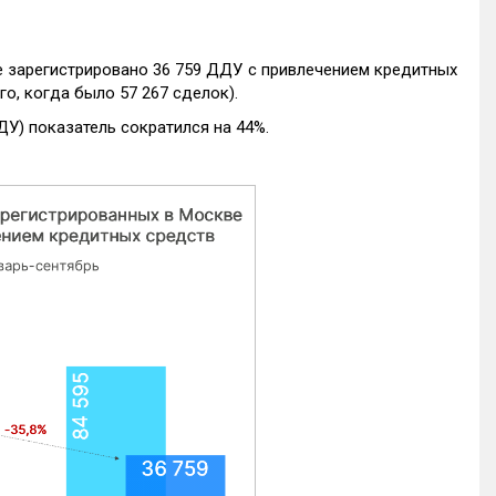
е зарегистрировано 36 759 ДДУ с привлечением кредитных
го, когда было 57 267 сделок).
ДУ) показатель сократился на 44%.