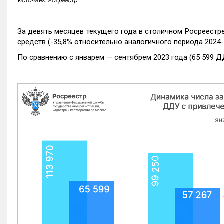
Источник: Росреестр
За девять месяцев текущего года в столичном Росреестр
средств (-35,8% относительно аналогичного периода 2024-
По сравнению с январем — сентябрем 2023 года (65 599 Д