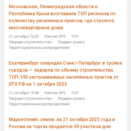
Московская, Ленинградская области и
Республика Крым возглавили ТОП регионов по
количеству населенных пунктов, где строятся
многоквартирные дома
21 октября 16:03
Рейтинг ЕРЗ
ТОП
Текущее строительство
Лидеры рынка
Территориальное распределение
Екатеринбург опередил Санкт-Петербург в тройке
городов — лидеров по объему строительства:
ТОП-100 застраиваемых населенных пунктов от
ЕРЗ.РФ на 1 октября 2025
21 октября 15:58
Рейтинг ЕРЗ
ТОП
Текущее строительство
Лидеры рынка
Территориальное распределение
Маркетплейс земли: на 21 октября 2025 года в
России на торгах продается 59 участков для