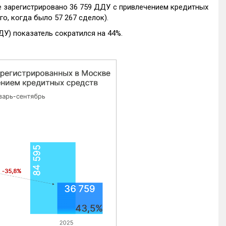
е зарегистрировано 36 759 ДДУ с привлечением кредитных
го, когда было 57 267 сделок).
ДУ) показатель сократился на 44%.