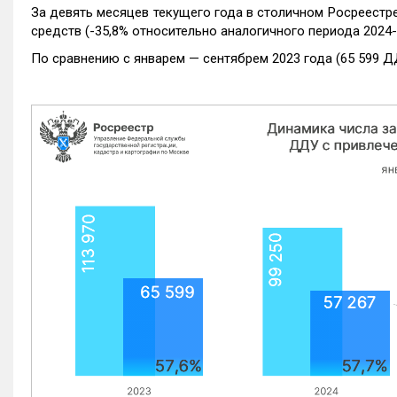
За девять месяцев текущего года в столичном Росреестр
средств (-35,8% относительно аналогичного периода 2024-
По сравнению с январем — сентябрем 2023 года (65 599 Д