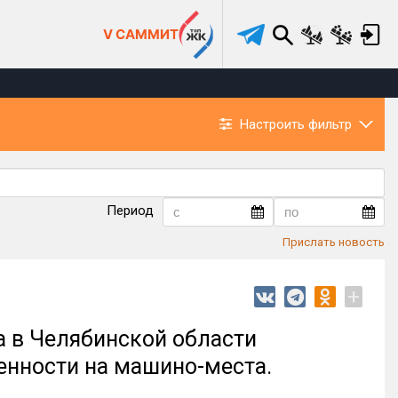
V САММИТ
Настроить фильтр
Период
Прислать новость
+
да в Челябинской области
енности на машино-места.