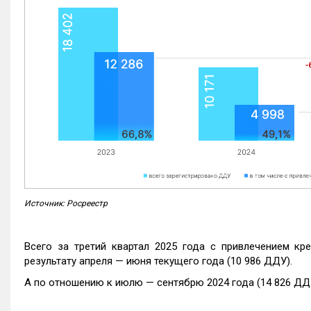
Источник: Росреестр
Всего за третий квартал 2025 года с привлечением кр
результату апреля — июня текущего года (10 986 ДДУ).
А по отношению к июлю — сентябрю 2024 года (14 826 ДДУ