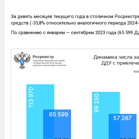
За девять месяцев текущего года в столичном Росреестр
средств (-35,8% относительно аналогичного периода 2024-
По сравнению с январем — сентябрем 2023 года (65 599 Д