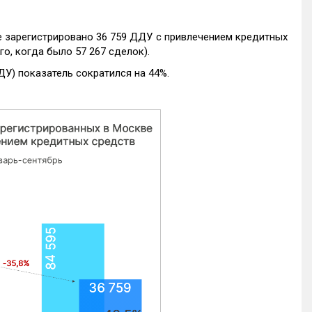
е зарегистрировано 36 759 ДДУ с привлечением кредитных
го, когда было 57 267 сделок).
ДУ) показатель сократился на 44%.