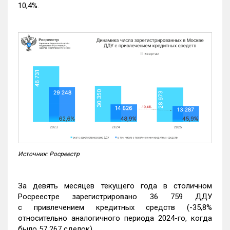
10,4%.
Источник: Росреестр
За девять месяцев текущего года в столичном
Росреестре зарегистрировано 36 759 ДДУ
с привлечением кредитных средств (-35,8%
относительно аналогичного периода 2024-го, когда
было 57 267 сделок).