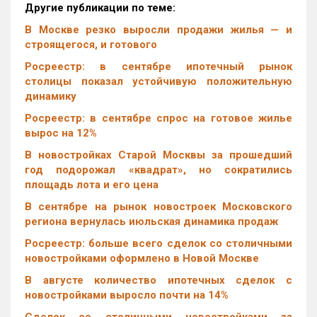
Другие публикации по теме:
В Москве резко выросли продажи жилья — и
строящегося, и готового
Росреестр: в сентябре ипотечный рынок
столицы показал устойчивую положительную
динамику
Росреестр: в сентябре спрос на готовое жилье
вырос на 12%
В новостройках Старой Москвы за прошедший
год подорожал «квадрат», но сократились
площадь лота и его цена
В сентябре на рынок новостроек Московского
региона вернулась июльская динамика продаж
Росреестр: больше всего сделок со столичными
новостройками оформлено в Новой Москве
В августе количество ипотечных сделок с
новостройками выросло почти на 14%
Cделок со столичными новостройками за